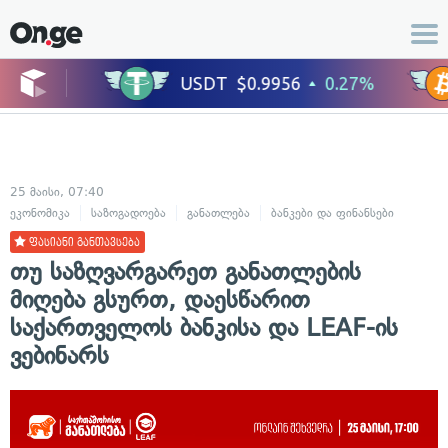
25 მაისი, 07:40
ეკონომიკა
საზოგადოება
განათლება
ბანკები და ფინანსები
ფასიანი განთავსება
თუ საზღვარგარეთ განათლების
მიღება გსურთ, დაესწარით
საქართველოს ბანკისა და LEAF-ის
ვებინარს