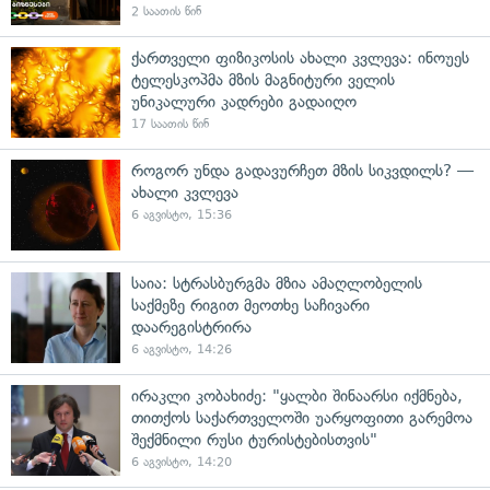
2 საათის წინ
ქართველი ფიზიკოსის ახალი კვლევა: ინოუეს
ტელესკოპმა მზის მაგნიტური ველის
უნიკალური კადრები გადაიღო
17 საათის წინ
როგორ უნდა გადავურჩეთ მზის სიკვდილს? —
ახალი კვლევა
6 აგვისტო, 15:36
საია: სტრასბურგმა მზია ამაღლობელის
საქმეზე რიგით მეოთხე საჩივარი
დაარეგისტრირა
6 აგვისტო, 14:26
ირაკლი კობახიძე: "ყალბი შინაარსი იქმნება,
თითქოს საქართველოში უარყოფითი გარემოა
შექმნილი რუსი ტურისტებისთვის"
6 აგვისტო, 14:20