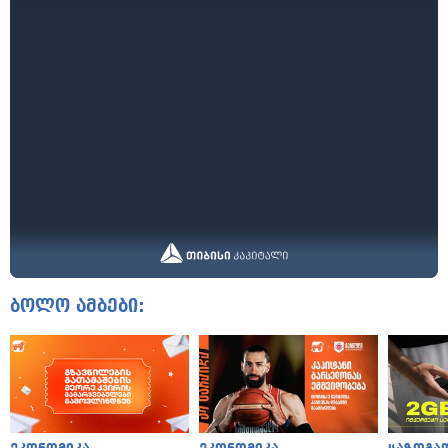
ბოლო ამბები: