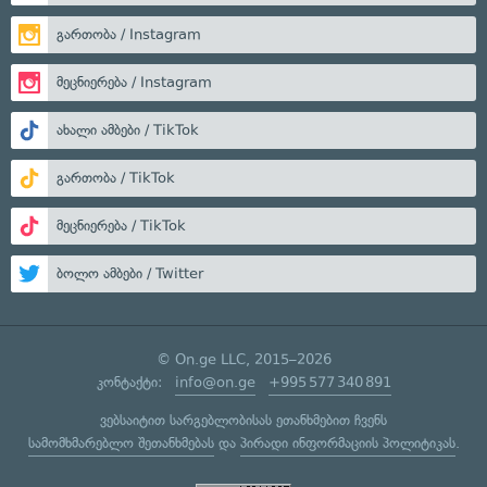
გართობა / Instagram
მეცნიერება / Instagram
ახალი ამბები / TikTok
გართობა / TikTok
მეცნიერება / TikTok
ბოლო ამბები / Twitter
© On.ge LLC, 2015–2026
კონტაქტი:
info@on.ge
+995 577 340 891
ვებსაიტით სარგებლობისას ეთანხმებით ჩვენს
სამომხმარებლო შეთანხმებას
და
პირადი ინფორმაციის პოლიტიკას
.