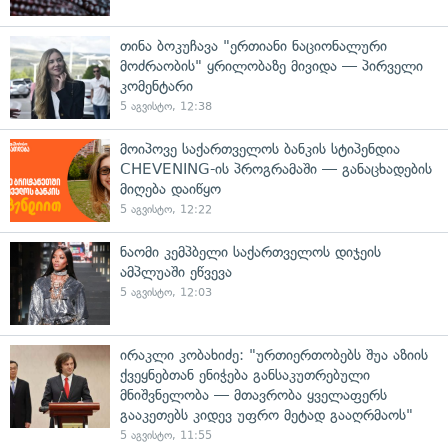
თინა ბოკუჩავა "ერთიანი ნაციონალური
მოძრაობის" ყრილობაზე მივიდა — პირველი
კომენტარი
5 აგვისტო, 12:38
მოიპოვე საქართველოს ბანკის სტიპენდია
CHEVENING-ის პროგრამაში — განაცხადების
მიღება დაიწყო
5 აგვისტო, 12:22
ნაომი კემპბელი საქართველოს დიჯეის
ამპლუაში ეწვევა
5 აგვისტო, 12:03
ირაკლი კობახიძე: "ურთიერთობებს შუა აზიის
ქვეყნებთან ენიჭება განსაკუთრებული
მნიშვნელობა — მთავრობა ყველაფერს
გააკეთებს კიდევ უფრო მეტად გააღრმაოს"
5 აგვისტო, 11:55