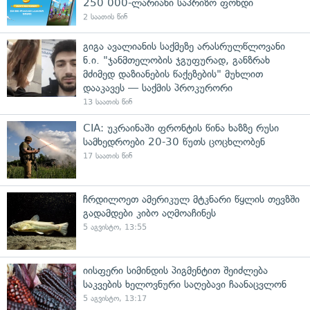
250 000-ლარიანი საპრიზო ფონდი
2 საათის წინ
გიგა ავალიანის საქმეზე არასრულწლოვანი
ნ.ი. "ჯანმთელობის ჯგუფურად, განზრახ
მძიმედ დაზიანების წაქეზების" მუხლით
დააკავეს — საქმის პროკურორი
13 საათის წინ
CIA: უკრაინაში ფრონტის წინა ხაზზე რუსი
სამხედროები 20-30 წუთს ცოცხლობენ
17 საათის წინ
ჩრდილოეთ ამერიკულ მტკნარი წყლის თევზში
გადამდები კიბო აღმოაჩინეს
5 აგვისტო, 13:55
იისფერი სიმინდის პიგმენტით შეიძლება
საკვების ხელოვნური საღებავი ჩაანაცვლონ
5 აგვისტო, 13:17