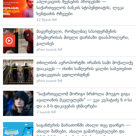
აპლიკაციის შევსების პროცესში —
საქართველოს ბანკის სტიპენდიატის, ლუკა
ხუნდაძის რჩევები
42 წუთის წინ
მაყურებელი, რომელმაც სპაიდერმენის
პრემიერისას მთელი დარბაზი დაასპოილერა,
გალახეს
ერთი საათის წინ
თბილისის აეროპორტში ირანის სამი მოქალაქე
დააკავეს — ისინი საზღვრის ყალბი საბუთებით
გადაკვეთას ცდილობდნენ
ერთი საათის წინ
"საქართველომ მორიგი ბრძოლა მოუგო გიგა
ავალიანის მკვლელებს" — ეკა კუპატაძე ნ.ი-სა
და ა.ბ-ს დაკავებას ეხმაურება
2 საათის წინ
საგანძურის მარათონში ახალი თვე დაიწყო —
ახალი შანსები, ახალი გამარჯვებულები და