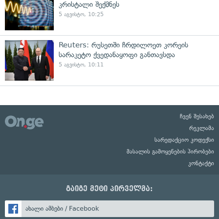
კრისტალი შექმნეს
5 აგვისტო, 10:25
Reuters: რუსეთში ჩრდილოეთ კორეის
სარაკეტო ქვედანაყოფი განთავსდა
5 აგვისტო, 10:11
ჩვენ შესახებ
რეკლამა
სარედაქციო კოდექსი
მასალის გამოყენების პირობები
კონტაქტი
გაიგე მეტი პირველმა:
ახალი ამბები / Facebook