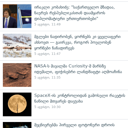
ირაკლი კობახიძე: "საქართველო მზადაა,
ნაურუს რესპუბლიკასთან დაამყაროს
დიპლომატიური ურთიერთობები"
5 აგვისტო, 11:49
მგლები ნადირობენ, ყორნებს კი ყველაფერი
ახსოვთ — გაირკვა, როგორ პოულობენ
ყორნები ნანადირევს
5 აგვისტო, 11:47
NASA-ს მავალმა Curiosity-მ მარსზე
იდუმალი, ფიჭისებრი ლანდშაფტი აღმოაჩინა
5 აგვისტო, 11:35
SpaceX-ის კონტროლიდან გამოსული რაკეტის
ნაწილი მთვარეს დაეჯახა
5 აგვისტო, 10:30
მეცნიერებმა პირველი ფოტონური დროის