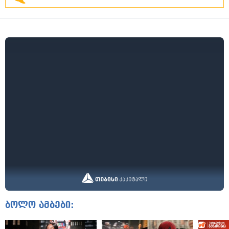
ბოლო ამბები: