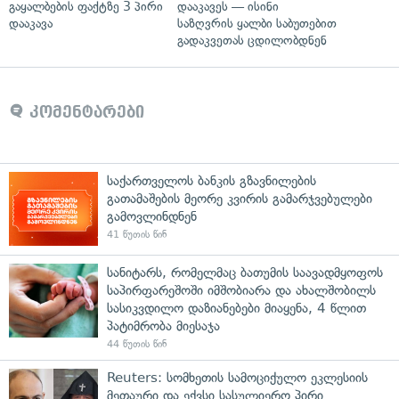
გაყალბების ფაქტზე 3 პირი
დააკავეს — ისინი
დააკავა
საზღვრის ყალბი საბუთებით
გადაკვეთას ცდილობდნენ
კომენტარები
საქართველოს ბანკის გზავნილების
გათამაშების მეორე კვირის გამარჯვებულები
გამოვლინდნენ
41 წუთის წინ
სანიტარს, რომელმაც ბათუმის საავადმყოფოს
საპირფარეშოში იმშობიარა და ახალშობილს
სასიკვდილო დაზიანებები მიაყენა, 4 წლით
პატიმრობა მიესაჯა
44 წუთის წინ
Reuters: სომხეთის სამოციქულო ეკლესიის
მეთაური და ექვსი სასულიერო პირი