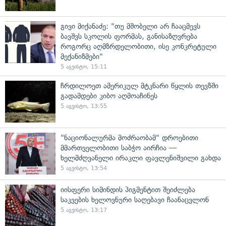
გივი მიქანაძე: "თუ მშობელი არ ჩააცმევს
ბავშვს სკოლის ფორმას, განისაზღვრება
როგორც აღმზრდელობითი, ისე კონკრეტული
მექანიზმები"
5 აგვისტო, 15:11
ჩრდილოეთ ამერიკულ მტკნარი წყლის თევზში
გადამდები კიბო აღმოაჩინეს
5 აგვისტო, 13:55
"ნაციონალურმა მოძრაობამ" დროებითი
მმართველობითი საბჭო აირჩია —
ხელმძღვანელი ირაკლი ფავლენიშვილი გახდა
5 აგვისტო, 13:54
იისფერი სიმინდის პიგმენტით შეიძლება
საკვების ხელოვნური საღებავი ჩაანაცვლონ
5 აგვისტო, 13:17