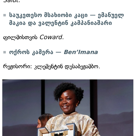
Salut.
საუკეთესო მსახიობი კაცი — ემანუელ
მაკია და ვალენტინ კამპანიაშარი
ფილმისთვის
Coward.
ოქროს კამერა —
Ben’Imana
რეჟისორი: კლემენტინ დუსაბეჟამბო.