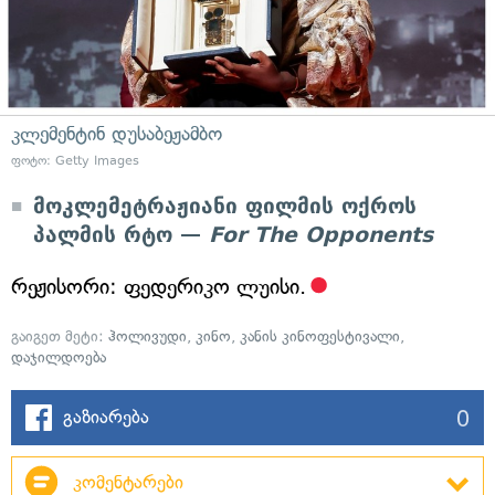
კლემენტინ დუსაბეჟამბო
ფოტო: Getty Images
მოკლემეტრაჟიანი ფილმის ოქროს
პალმის რტო —
For The Opponents
რეჟისორი: ფედერიკო ლუისი.
გაიგეთ მეტი:
ჰოლივუდი
,
კინო
,
კანის კინოფესტივალი
,
დაჯილდოება
0
გაზიარება
კომენტარები