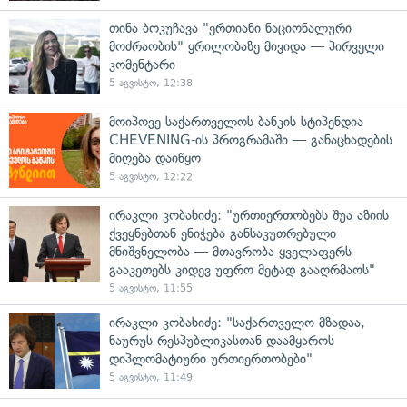
თინა ბოკუჩავა "ერთიანი ნაციონალური
მოძრაობის" ყრილობაზე მივიდა — პირველი
კომენტარი
5 აგვისტო, 12:38
მოიპოვე საქართველოს ბანკის სტიპენდია
CHEVENING-ის პროგრამაში — განაცხადების
მიღება დაიწყო
5 აგვისტო, 12:22
ირაკლი კობახიძე: "ურთიერთობებს შუა აზიის
ქვეყნებთან ენიჭება განსაკუთრებული
მნიშვნელობა — მთავრობა ყველაფერს
გააკეთებს კიდევ უფრო მეტად გააღრმაოს"
5 აგვისტო, 11:55
ირაკლი კობახიძე: "საქართველო მზადაა,
ნაურუს რესპუბლიკასთან დაამყაროს
დიპლომატიური ურთიერთობები"
5 აგვისტო, 11:49