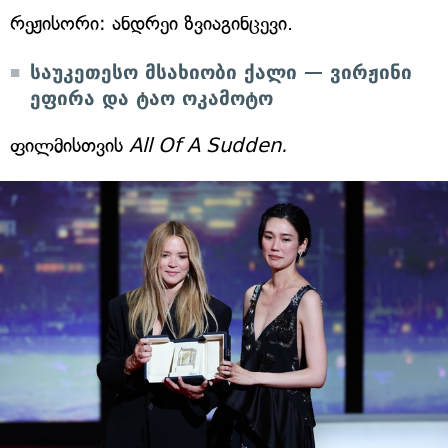
რეჟისორი: ანდრეი ზვიაგინცევი.
საუკეთესო მსახიობი ქალი — ვირჟინი
ეფირა და ტაო ოკამოტო
ფილმისთვის
All Of A Sudden.