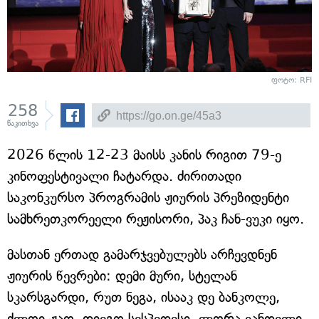
ფოტო: RFI
258
წაკითხვა
2026 წლის 12-23 მაისს კანის რიგით 79-ე
კინოფესტივალი ჩატარდა. ძირითადი
საკონკურსო პროგრამის ჟიურის პრეზიდენტი
სამხრეთკორეელი რეჟისორი, პაკ ჩან-ვუკი იყო.
მასთან ერთად გამარჯვებულებს არჩევდნენ
ჟიურის წევრები: დემი მური, სტელან
სკარსგარდი, რუთ ნეგა, ისააკ დე ბანკოლე,
ქლოი ჟაო, დიეგო სესპედესი, ლორა ვანდელი