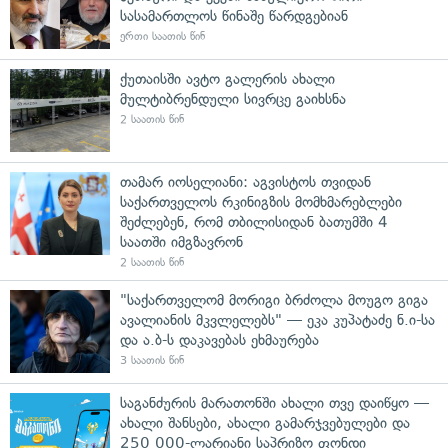
სასამართლოს წინაშე წარდგებიან
ერთი საათის წინ
ქუთაისში ავტო გალერის ახალი
მულტიბრენდული სივრცე გაიხსნა
2 საათის წინ
თამარ იოსელიანი: აგვისტოს თვიდან
საქართველოს რკინიგზის მომხმარებლები
შეძლებენ, რომ თბილისიდან ბათუმში 4
საათში იმგზავრონ
2 საათის წინ
"საქართველომ მორიგი ბრძოლა მოუგო გიგა
ავალიანის მკვლელებს" — ეკა კუპატაძე ნ.ი-სა
და ა.ბ-ს დაკავებას ეხმაურება
3 საათის წინ
საგანძურის მარათონში ახალი თვე დაიწყო —
ახალი შანსები, ახალი გამარჯვებულები და
250 000-ლარიანი საპრიზო ფონდი