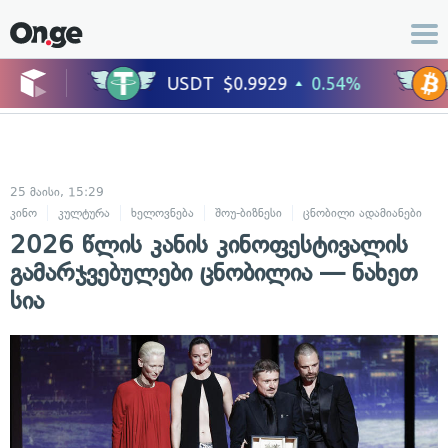
25 მაისი, 15:29
კინო
კულტურა
ხელოვნება
შოუ-ბიზნესი
ცნობილი ადამიანები
2026 წლის კანის კინოფესტივალის
გამარჯვებულები ცნობილია — ნახეთ
სია