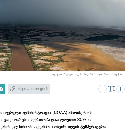
ფოტო: რენდი ოლსონი, National Geographic
ტმოსფერული ადმინისტრაცია (NOAA) ამბობს, რომ
ს განვითარების ალბათობა დაახლოებით 80%-ია.
ეანის ელ-ნინიოს საკვანძო ზონებში ზღვის ტემპერატურა