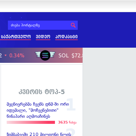
 საქართველო
ვიდეო
პოდკასტი
კვირის ტოპ-5
მეცნიერებმა ჩვენს დნმ-ში ორი
იდუმალი, "მოჩვენებითი"
წინაპარი აღმოაჩინეს
3635
ნახვა
ზიმბაბვეში 210 მილიონი წლის