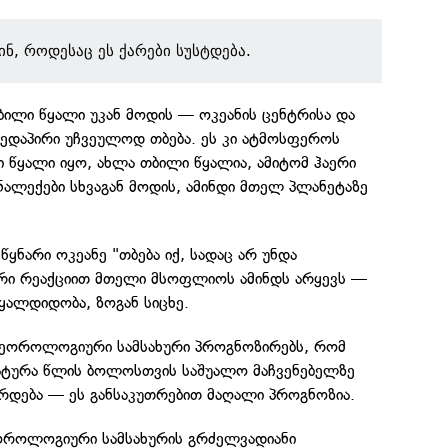
ინ, როდესაც ეს ქარები სუსტდება.
თბილი წყალი უკან მოდის — ოკეანის ცენტრისა და
ედაპირი უჩვეულოდ თბება. ეს კი ატმოსფეროს
ი წყალი იყო, ახლა თბილი წყალია, ამიტომ ჰაერი
ნალექები სხვაგან მოდის, ამინდი მთელ პლანეტაზე
ყნარი ოკეანე "თბება იქ, სადაც არ უნდა
ვური რეაქციით მთელი მსოფლიოს ამინდს არყევს —
წყალდიდობა, ზოგან სიცხე.
ეტეოროლოგიური სამსახური პროგნოზირებს, რომ
რატურა წლის ბოლოსთვის საშუალო მაჩვენებელზე
ზრდება — ეს განსაკუთრებით მაღალი პროგნოზია.
ოროლოგიური სამსახურის გრძელვადიანი