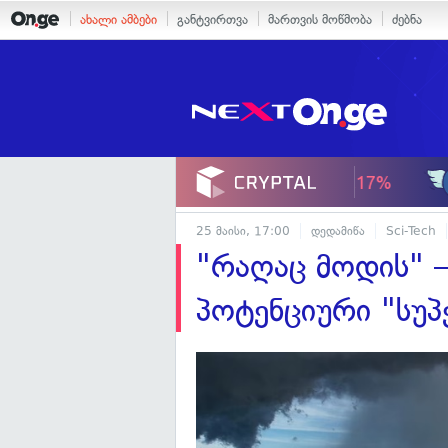
ახალი ამბები
განტვირთვა
მართვის მოწმობა
ძებნა
25 მაისი, 17:00
დედამიწა
Sci-Tech
"რაღაც მოდის" —
პოტენციური "სუპ