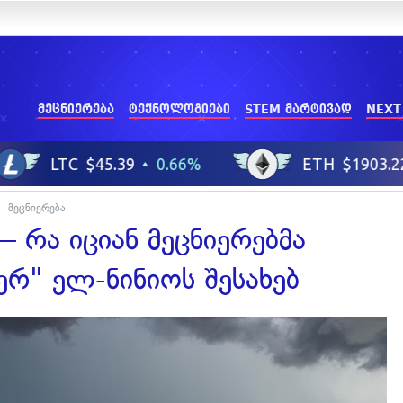
მეცნიერება
ტექნოლოგიები
STEM მარტივად
NEXT
მეცნიერება
 რა იციან მეცნიერებმა
ერ" ელ-ნინიოს შესახებ