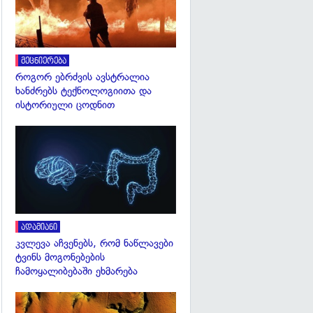
მეცნიერება
როგორ ებრძვის ავსტრალია
ხანძრებს ტექნოლოგიითა და
ისტორიული ცოდნით
გადახედვა
ადამიანი
კვლევა აჩვენებს, რომ ნაწლავები
ტვინს მოგონებების
ჩამოყალიბებაში ეხმარება
გადახედვა