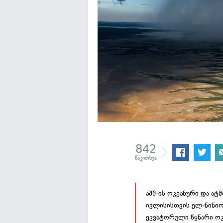
842
წაკითხვა
აშშ-ის ოკეანური და ა
ივლისისთვის ელ-ნინიო
ეკვატორული წყნარი ოკ