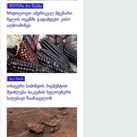
ფლორა და ფაუნა
ჩრდილოეთ ამერიკულ მტკნარი
წყლის თევზში გადამდები კიბო
აღმოაჩინეს
გადახედვა
Sci-Tech
იისფერი სიმინდის პიგმენტით
შეიძლება საკვების ხელოვნური
საღებავი ჩაანაცვლონ
გადახედვა