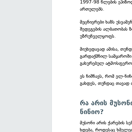
1997-98 წლების ეპიზოდ
ართულებს.
მეცნიერები ხაზს უსვამ
შედეგების ალბათობას 
უზრუნველყოფს.
მიუხედავად ამისა, თუ
გარდაქმნილ სამყაროში 
გახურებულ ატმოსფეროს
ეს ნიშნავს, რომ ელ-ნი
გახდეს, თუნდაც თავად
რა არის მუსონ
ნინიო?
მუსონი არის ქარების 
ხდება, როდესაც ხმელე