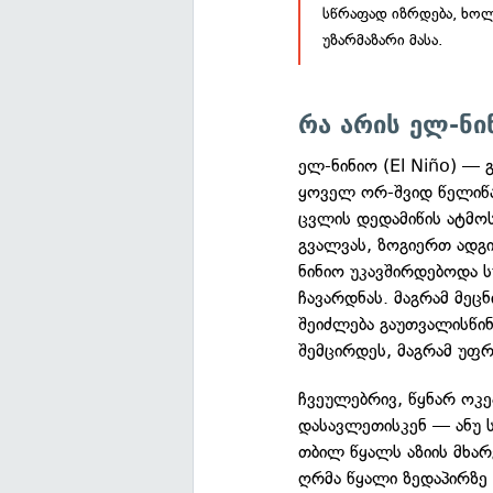
სწრაფად იზრდება, ხო
უზარმაზარი მასა.
რა არის ელ-ნი
ელ-ნინიო (El Niño) —
ყოველ ორ-შვიდ წელიწ
ცვლის დედამიწის ატმო
გვალვას, ზოგიერთ ადგ
ნინიო უკავშირდებოდა ს
ჩავარდნას. მაგრამ მეც
შეიძლება გაუთვალისწი
შემცირდეს, მაგრამ უფ
ჩვეულებრივ, წყნარ ოკ
დასავლეთისკენ — ანუ ს
თბილ წყალს აზიის მხარ
ღრმა წყალი ზედაპირზე 