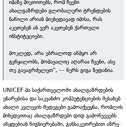
იმაზე მიუთითებს, რომ ჩვენი
ახალგაზრდები გლობალური ტრენდების
ნაწილი არიან მიუხედავად იმისა, რას
აკეთებენ ან ვერ აკეთებენ ქართული
ინსტიტუციები.
მოკლედ, არა უბრალოდ აწმყო არ
გვწყალობს, მომავალიც აღარაა ჩვენი, ასე
თუ გავაგრძელეთ", — წერს გიგა ზედანია.
UNICEF-მა საქართველოში ახალგაზრდების
უნარებისა და საკვანძო კომპეტენციების შესახებ
ახალი კვლევის შედეგები გამოაქვეყნა, რომლის
მიხედვითაც ახალ­გაზ­რ­დე­ბი დიდ გა­მოწ­ვე­ვებს
აწყ­დე­ბიან წიგ­ნი­ე­რე­ბა­ში, გან­სა­კუთ­რე­ბით აზ­რე­