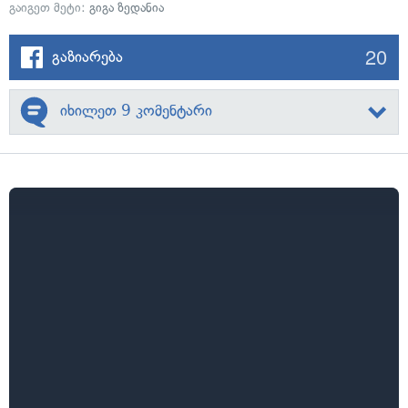
გაიგეთ მეტი:
გიგა ზედანია
20
გაზიარება
იხილეთ 9 კომენტარი