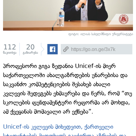
ფოტო: ილიას სახელმწიფო უნივერსიტეტი
112
20
წაკითხვა
გაზიარება
პროფესორი გიგა ზედანია Unicef-ის მიერ
საქართველოში ახალგაზრდების უნარებისა და
საკვანძო კომპეტენციების შესახებ ახალი
კვლევის შედეგებს ეხმაურება და წერს, რომ “თუ
სკოლების ფუნდამენტური რეფორმა არ მოხდა,
ამ ქვეყანას მომავალი არ ექნება”.
Unicef-ის კვლევის მიხედვით, ქართველი
სტუდენტების მეოთხედს გაუჭირდა აზ­რე­ბის და­