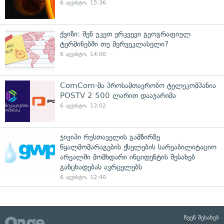
6 აგვისტო, 15:36
ქვიზი: შენ უკეთ ერკვევი გეოგრაფიულ
ტერმინებში თუ მერვეკლასელი?
6 აგვისტო, 14:00
ComCom-მა პროსამთავრობო ტელეკომპანია
POSTV 2 500 ლარით დააჯარიმა
6 აგვისტო, 13:02
ჯივიპი რუსთაველის გამზირზე
წყალმომარაგების ქსელების სარეაბილიტაციო
არეალში მომხდარი ინციდენტის შესახებ
განცხადებას ავრცელებს
6 აგვისტო, 12:40
ჩვენ შესახებ