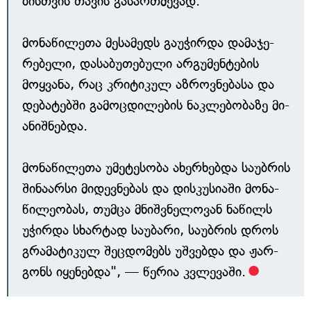
ბის­თ­ვის თა­ვის გა­სარ­თ­მე­ვად.
მო­ნა­წი­ლე­თა მე­სა­მედს გა­უ­ჭირ­და და­მაჯე­
რე­ბე­ლი, და­სა­ბუ­თე­ბუ­ლი არ­გუ­მენ­ტე­ბის
მოყ­ვა­ნა, რაც კრი­ტი­კულ აზ­როვ­ნე­ბა­სა და
დე­ბა­ტებ­ში გა­მოც­დი­ლე­ბის ნაკ­ლე­ბო­ბა­ზე მი­
ა­ნიშ­ნებ­და.
მო­ნა­წი­ლე­თა უმე­ტე­სო­ბა ახერ­ხებ­და სა­უბრის
ში­ნა­ა­რსი მი­დევ­ნე­ბას და დის­კუ­სი­ა­ში მო­ნა­
წი­ლე­ო­ბას, თუმ­ცა მნიშ­ვ­ნე­ლო­ვან ნაწილს
უჭირ­და სხარ­ტად სა­უ­ბა­რი, სა­უბ­რის დროს
გრა­მა­ტი­კულ შეც­დო­მებს უშ­ვებ­და და ჟარ­
გონს იყე­ნებ­და", — წერია კვლევაში.