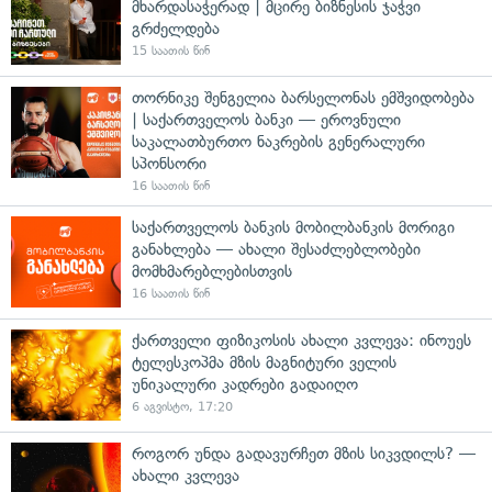
მხარდასაჭერად | მცირე ბიზნესის ჯაჭვი
გრძელდება
15 საათის წინ
თორნიკე შენგელია ბარსელონას ემშვიდობება
| საქართველოს ბანკი — ეროვნული
საკალათბურთო ნაკრების გენერალური
სპონსორი
16 საათის წინ
საქართველოს ბანკის მობილბანკის მორიგი
განახლება — ახალი შესაძლებლობები
მომხმარებლებისთვის
16 საათის წინ
ქართველი ფიზიკოსის ახალი კვლევა: ინოუეს
ტელესკოპმა მზის მაგნიტური ველის
უნიკალური კადრები გადაიღო
6 აგვისტო, 17:20
როგორ უნდა გადავურჩეთ მზის სიკვდილს? —
ახალი კვლევა