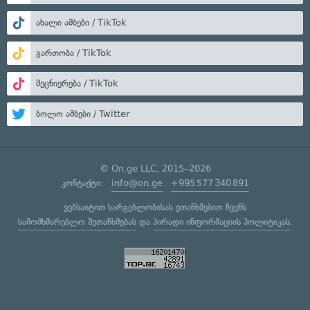
ახალი ამბები / TikTok
გართობა / TikTok
მეცნიერება / TikTok
ბოლო ამბები / Twitter
© On.ge LLC, 2015–2026
კონტაქტი:
info@on.ge
+995 577 340 891
ვებსაიტით სარგებლობისას ეთანხმებით ჩვენს
სამომხმარებლო შეთანხმებას
და
პირადი ინფორმაციის პოლიტიკას
.