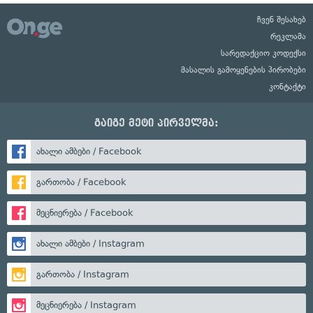
ჩვენ შესახებ
რეკლამა
სარედაქციო კოდექსი
მასალის გამოყენების პირობები
კონტაქტი
გაიგე მეტი პირველმა:
ახალი ამბები / Facebook
გართობა / Facebook
მეცნიერება / Facebook
ახალი ამბები / Instagram
გართობა / Instagram
მეცნიერება / Instagram