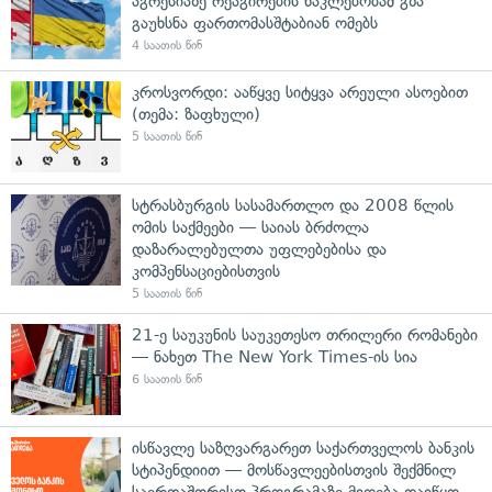
აგრესიაზე რეაგირების ნაკლებობამ გზა
გაუხსნა ფართომასშტაბიან ომებს
4 საათის წინ
კროსვორდი: ააწყვე სიტყვა არეული ასოებით
(თემა: ზაფხული)
5 საათის წინ
სტრასბურგის სასამართლო და 2008 წლის
ომის საქმეები — საიას ბრძოლა
დაზარალებულთა უფლებებისა და
კომპენსაციებისთვის
5 საათის წინ
21-ე საუკუნის საუკეთესო თრილერი რომანები
— ნახეთ The New York Times-ის სია
6 საათის წინ
ისწავლე საზღვარგარეთ საქართველოს ბანკის
სტიპენდიით — მოსწავლეებისთვის შექმნილ
საერთაშორისო პროგრამაზე მიღება დაიწყო