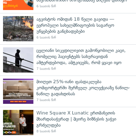
6 საათის წინ
აგვისტოს ომიდან 18 წელი გავიდა —
ევროპული სახელმწიფოების საგარეო
უწყებების განცხადებები
6 საათის წინ
ცელიანი სიკვდილივით გამოწყობილი კაცი,
რომელიც პაციენტებს სახურავიდან
აშტერდებოდა, ამტკიცებს, რომ ყვავი იყო
7 საათის წინ
მიიღეთ 25%-იანი ფასდაკლება
კომფორტერში შერჩეულ კოლექციაზე ნაწილ-
ნაწილ გადახდისას
7 საათის წინ
Wine Square X Lunatic ერთმანეთის
მხარდასაჭერად | მცირე ბიზნესის ჯაჭვი
გრძელდება
8 საათის წინ