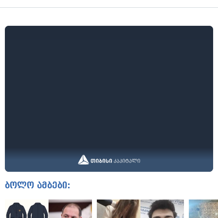
ბოლო ამბები: