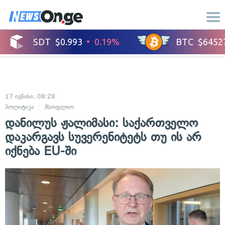
17 ივნისი, 08:28
პოლიტიკა
მსოფლიო
დანილუს ჟალიმასი: საქართველო
დაკარგავს სუვერენიტეტს თუ ის არ
იქნება EU-ში