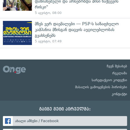
დაზიანებული და არსებობდა მისი წაქცევის
რისკი"
5 აგვისტო, 08:00
მზეს ვერ დაემალები — PSP-ს საზაფხულო
კამპანია მზისგან დაცვის აუცილებლობას
გვახსენებს
5 აგვისტო, 07:49
ჩვენ შესახებ
რეკლამა
სარედაქციო კოდექსი
მასალის გამოყენების პირობები
კონტაქტი
გაიგე მეტი პირველმა:
ახალი ამბები / Facebook