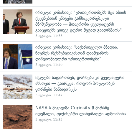
ირაკლი კობახიძე: "ურთიერთობებს შუა აზიის
ქვეყნებთან ენიჭება განსაკუთრებული
მნიშვნელობა — მთავრობა ყველაფერს
გააკეთებს კიდევ უფრო მეტად გააღრმაოს"
5 აგვისტო, 11:55
ირაკლი კობახიძე: "საქართველო მზადაა,
ნაურუს რესპუბლიკასთან დაამყაროს
დიპლომატიური ურთიერთობები"
5 აგვისტო, 11:49
მგლები ნადირობენ, ყორნებს კი ყველაფერი
ახსოვთ — გაირკვა, როგორ პოულობენ
ყორნები ნანადირევს
5 აგვისტო, 11:47
NASA-ს მავალმა Curiosity-მ მარსზე
იდუმალი, ფიჭისებრი ლანდშაფტი აღმოაჩინა
5 აგვისტო, 11:35