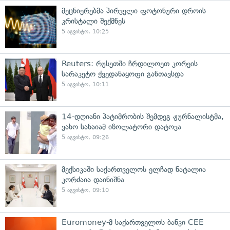
მეცნიერებმა პირველი ფოტონური დროის
კრისტალი შექმნეს
5 აგვისტო, 10:25
Reuters: რუსეთში ჩრდილოეთ კორეის
სარაკეტო ქვედანაყოფი განთავსდა
5 აგვისტო, 10:11
14-დღიანი პატიმრობის შემდეგ ჟურნალისტმა,
ვახო სანაიამ იზოლატორი დატოვა
5 აგვისტო, 09:26
მექსიკაში საქართველოს ელჩად ნატალია
კორძაია დაინიშნა
5 აგვისტო, 09:10
Euromoney-მ საქართველოს ბანკი CEE