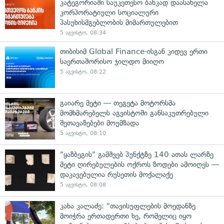
კატეგორიაში საუკეთესო ბანკად დაასახელა
კორპორატიული სოციალური
პასუხისმგებლობის მიმართულებით
5 აგვისტო, 08:34
თიბისიმ Global Finance-ისგან კიდევ ერთი
საერთაშორისო ჯილდო მიიღო
5 აგვისტო, 08:22
გაიარე მეტი — თეგეტა მოტორსმა
მომხმარებელს აგვისტოში განსაკუთრებული
შეთავაზებები მოუმზადა
5 აგვისტო, 08:10
"ყაზბეგის" გამშვებ პუნქტზე 140 ათას ლარზე
მეტი ღირებულების ოქროს ზოდები ამოიღეს —
დაკავებულია რუსეთის მოქალაქე
5 აგვისტო, 08:08
კახა კალაძე: "თავისუფლების მოედანზე
მოიჭრა ერთადერთი ხე, რომელიც იყო