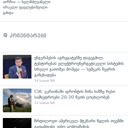
აირჩია — ხელმძღვანელი
ირაკლი ფავლენიშვილი
გახდა
კომენტარები
ენგურჰესის აგრეგატებზე დაგეგმილ
ტესტირებას ელექტროენერგეტიკული სისტემის
სრული გათიშვა მოჰყვა — სემეკის წევრის
განცხადება
14 საათის წინ
CIA: უკრაინაში ფრონტის წინა ხაზზე რუსი
სამხედროები 20-30 წუთს ცოცხლობენ
14 საათის წინ
ჩრდილოეთ ამერიკულ მტკნარი წყლის თევზში
გადამდები კიბო აღმოაჩინეს