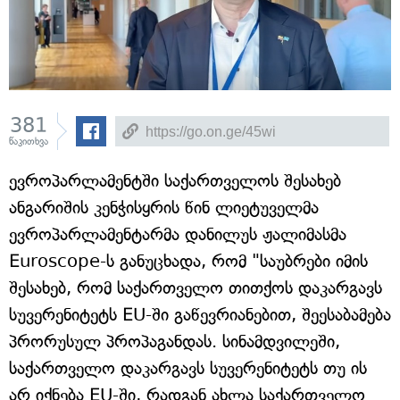
381
წაკითხვა
ევროპარლამენტში საქართველოს შესახებ
ანგარიშის კენჭისყრის წინ ლიეტუველმა
ევროპარლამენტარმა დანილუს ჟალიმასმა
Euroscope-ს განუცხადა, რომ "საუბრები იმის
შესახებ, რომ საქართველო თითქოს დაკარგავს
სუვერენიტეტს EU-ში გაწევრიანებით, შეესაბამება
პრორუსულ პროპაგანდას. სინამდვილეში,
საქართველო დაკარგავს სუვერენიტეტს თუ ის
არ იქნება EU-ში, რადგან ახლა საქართველო