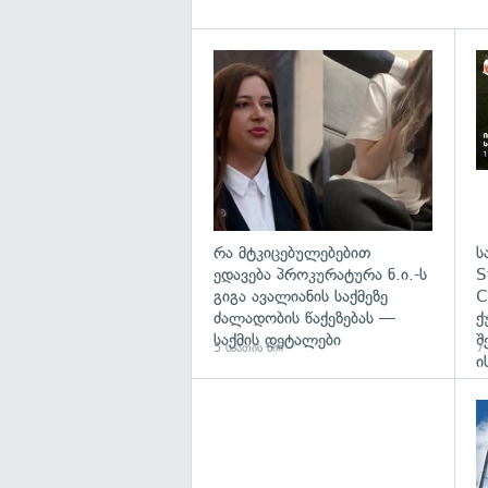
გა
რა მტკიცებულებებით
ს
ედავება პროკურატურა ნ.ი.-ს
S
გიგა ავალიანის საქმეზე
C
ძალადობის წაქეზებას —
ქ
საქმის დეტალები
შ
5 საათის წინ
7 
ი