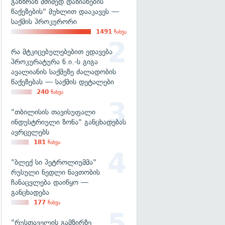
განზრახ მძიმედ დაზიანების
წაქეზების" მუხლით დააკავეს —
საქმის პროკურორი
1491
ნახვა
რა მტკიცებულებებით ედავება
პროკურატურა ნ.ი.-ს გიგა
ავალიანის საქმეზე ძალადობის
წაქეზებას — საქმის დეტალები
240
ნახვა
"თბილისის თავისუფალი
ინდუსტრიული ზონა" განცხადებას
ავრცელებს
181
ნახვა
"ბლექ სი პეტროლიუმმა"
რუსული ნედლი ნავთობის
ჩანაცვლება დაიწყო —
განცხადება
177
ნახვა
"რუსთაველის გამზირზე