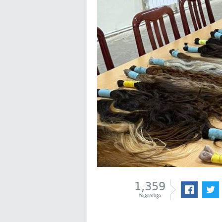
1,359
წაკითხვა