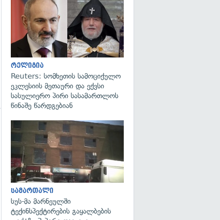
გადახედვა
რელიგია
Reuters: სომხეთის სამოციქულო
ეკლესიის მეთაური და ექვსი
სასულიერო პირი სასამართლოს
წინაშე წარდგებიან
გადახედვა
სამართალი
სუს-მა მარნეულში
ტექინსპექტირების გაყალბების