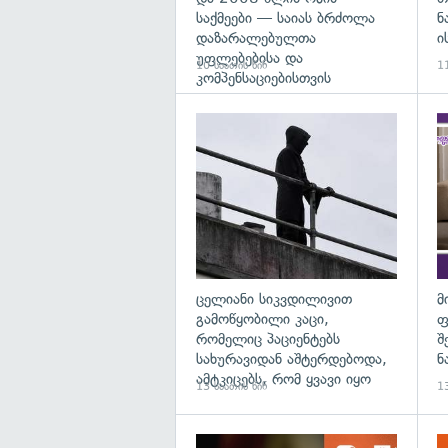
საქმეები — საიას ბრძოლა
ნ
დაზარალებულთა
ი
უფლებებისა და
10 საათის წინ
11
კომპენსაციებისთვის
გა
ცელიანი სიკვდილივით
მ
გამოწყობილი კაცი,
ფ
რომელიც პაციენტებს
შ
სახურავიდან აშტერდებოდა,
ნ
ამტკიცებს, რომ ყვავი იყო
13 საათის წინ
13