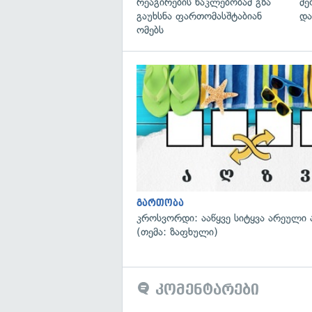
რეაგირების ნაკლებობამ გზა
მე
გაუხსნა ფართომასშტაბიან
და
ომებს
გართობა
კროსვორდი: ააწყვე სიტყვა არეული 
(თემა: ზაფხული)
კომენტარები