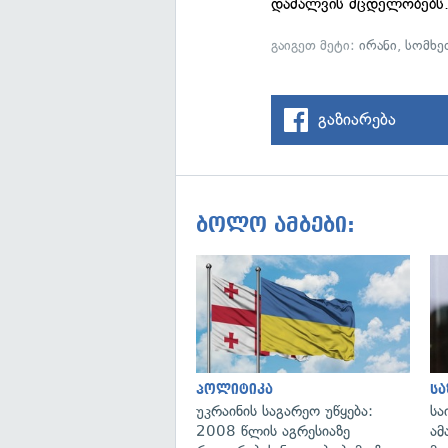
დამალვის მცდელობებს
გაიგეთ მეტი:
ირანი
,
სომხე
გაზიარება
ბოლო ამბები:
პოლიტიკა
ს
უკრაინის საგარეო უწყება:
სა
2008 წლის აგრესიაზე
ამ