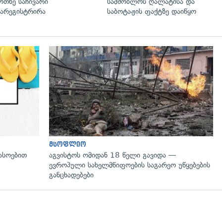
ოთხე საჩივარი
სამშობლოს ღალატისა და
არეგისტრირა
საბოტაჟის ფაქტზე დაიწყო
გადახედვა
მსოფლიო
ასოებით
აგვისტოს ომიდან 18 წელი გავიდა —
ევროპული სახელმწიფოების საგარეო უწყებების
განცხადებები