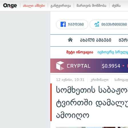
ახალი ამბები
განტვირთვა
მართვის მოწმობა
ძებნა
ჯგუფები
ინვესტიციები
ახალი ამბები
ჟურ
მეტი ინოვაცია
იცხოვრე სრულ
12 ივნისი, 10:31
კრიმინალი
საზოგა
სომხეთის საბაჟ
ტვირთში დამალუ
ამოიღო