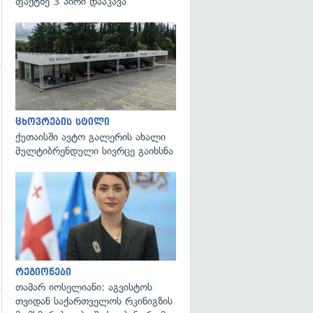
ფაქტზე 3 პირი დააკავა
ცხოვრების სტილი
ქუთაისში ავტო გალერის ახალი
მულტიბრენდული სივრცე გაიხსნა
გადახედვა
რეგიონები
თამარ იოსელიანი: აგვისტოს
თვიდან საქართველოს რკინიგზის