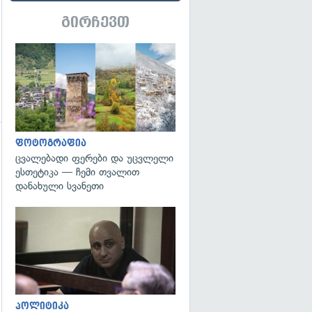
გირჩევთ
გადახედვა
ფოტოგრაფია
ცვალებადი ფერები და უცვლელი
ესთეტიკა — ჩემი თვალით
დანახული სვანეთი
გადახედვა
გადახედვა
პოლიტიკა