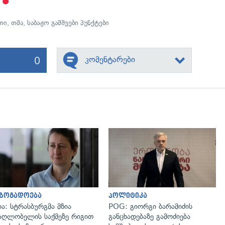
.
თი
,
თმა
,
საბაჟო გამშვები პუნქტები
0
კომენტარები
გადახედვა
გადახედვა
აზოგადოება
პოლიტიკა
ია: სტრასბურგმა მზია
POG: გიორგი ბარამიძის
აღლობელის საქმეზე რიგით
განცხადებაზე გამოძიება