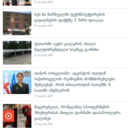
8 საათის წინ
სუს-მა მარნეულში ტექინსპექტირების
გაყალბების ფაქტზე 3 პირი დააკავა
9 საათის წინ
ქუთაისში ავტო გალერის ახალი
მულტიბრენდული სივრცე გაიხსნა
9 საათის წინ
თამარ იოსელიანი: აგვისტოს თვიდან
საქართველოს რკინიგზის მომხმარებლები
შეძლებენ, რომ თბილისიდან ბათუმში 4
საათში იმგზავრონ
9 საათის წინ
მაყურებელი, რომელმაც სპაიდერმენის
პრემიერისას მთელი დარბაზი დაასპოილერა,
გალახეს
9 საათის წინ