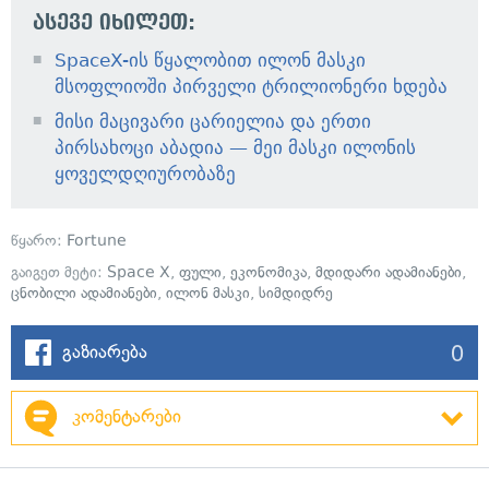
ასევე იხილეთ:
SpaceX-ის წყალობით ილონ მასკი
მსოფლიოში პირველი ტრილიონერი ხდება
მისი მაცივარი ცარიელია და ერთი
პირსახოცი აბადია — მეი მასკი ილონის
ყოველდღიურობაზე
წყარო:
Fortune
გაიგეთ მეტი:
Space X
,
ფული
,
ეკონომიკა
,
მდიდარი ადამიანები
,
ცნობილი ადამიანები
,
ილონ მასკი
,
სიმდიდრე
0
გაზიარება
კომენტარები