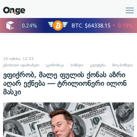
16 ივნისი, 12:33
ცნობილი ადამიანები
ეკონომიკა
ბიზნესი
კულტურა
შოუ-ბიზნესი
ვფიქრობ, მალე ფულის ქონას აზრი
აღარ ექნება — ტრილიონერი ილონ
მასკი