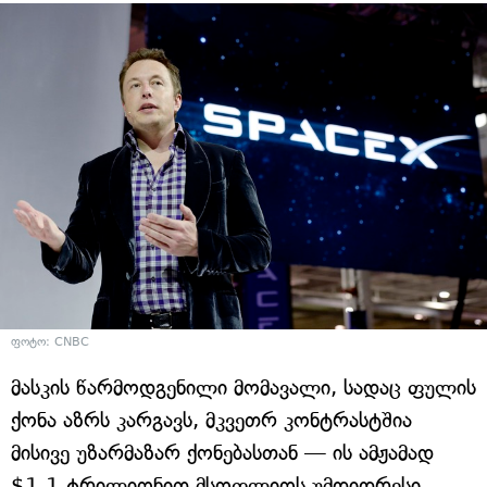
ფოტო: CNBC
მასკის წარმოდგენილი მომავალი, სადაც ფულის
ქონა აზრს კარგავს, მკვეთრ კონტრასტშია
მისივე უზარმაზარ ქონებასთან — ის ამჟამად
$1.1 ტრილიონით მსოფლიოს უმდიდრესი