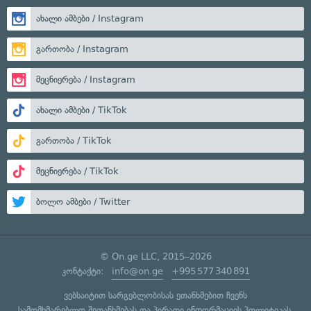
ახალი ამბები / Instagram
გართობა / Instagram
მეცნიერება / Instagram
ახალი ამბები / TikTok
გართობა / TikTok
მეცნიერება / TikTok
ბოლო ამბები / Twitter
© On.ge LLC, 2015–2026
კონტაქტი:
info@on.ge
+995 577 340 891
ვებსაიტით სარგებლობისას ეთანხმებით ჩვენს
სამომხმარებლო შეთანხმებას
და
პირადი ინფორმაციის პოლიტიკას
.