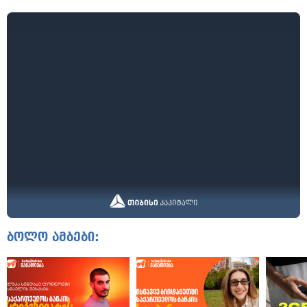
ბოლო ამბები: