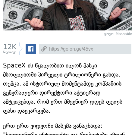
ფოტო: Mashable
12K
წაკითხვა
SpaceX-ის წყალობით ილონ მასკი
მსოფლიოში პირველი ტრილიონერი გახდა.
თუმცა, ამ ისტორიულ მომენტამდე კომპანიის
გენერალური დირექტორი აქტიურად
ამტკიცებდა, რომ ერთ მშვენიერ დღეს ფულს
ფასი დაეკარგება.
ერთ-ერთ ვიდეოში მასკმა განაცხადა:
"ხელოვნური ინტელექტი და რობოტები იმდენ