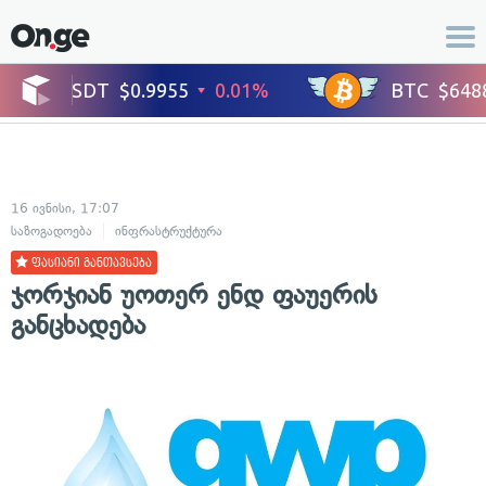
16 ივნისი, 17:07
საზოგადოება
ინფრასტრუქტურა
ფასიანი განთავსება
ჯორჯიან უოთერ ენდ ფაუერის
განცხადება