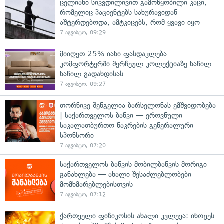
ცელიანი სიკვდილივით გამოწყობილი კაცი,
რომელიც პაციენტებს სახურავიდან
აშტერდებოდა, ამტკიცებს, რომ ყვავი იყო
7 აგვისტო, 09:29
მიიღეთ 25%-იანი ფასდაკლება
კომფორტერში შერჩეულ კოლექციაზე ნაწილ-
ნაწილ გადახდისას
7 აგვისტო, 09:27
თორნიკე შენგელია ბარსელონას ემშვიდობება
| საქართველოს ბანკი — ეროვნული
საკალათბურთო ნაკრების გენერალური
სპონსორი
7 აგვისტო, 07:20
საქართველოს ბანკის მობილბანკის მორიგი
განახლება — ახალი შესაძლებლობები
მომხმარებლებისთვის
7 აგვისტო, 07:12
ქართველი ფიზიკოსის ახალი კვლევა: ინოუეს