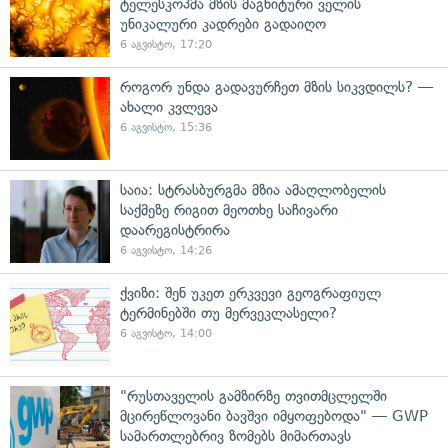
ტელესკოპმა მზის მაგნიტური ველის
უნიკალური კადრები გადაიღო
6 აგვისტო, 17:20
როგორ უნდა გადავურჩეთ მზის სიკვდილს? —
ახალი კვლევა
6 აგვისტო, 15:36
საია: სტრასბურგმა მზია ამაღლობელის
საქმეზე რიგით მეოთხე საჩივარი
დაარეგისტრირა
6 აგვისტო, 14:26
ქვიზი: შენ უკეთ ერკვევი გეოგრაფიულ
ტერმინებში თუ მერვეკლასელი?
6 აგვისტო, 14:00
"რუსთაველის გამზირზე თვითმცლელში
მცირეწლოვანი ბავშვი იმყოფებოდა" — GWP
სამართლებრივ ზომებს მიმართავს