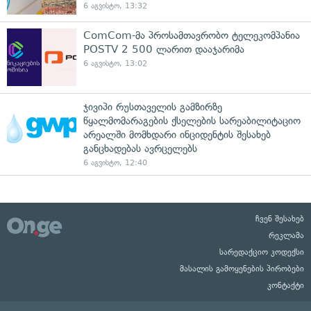
6 აგვისტო, 13:32
ComCom-მა პროსამთავრობო ტელეკომპანია
POSTV 2 500 ლარით დააჯარიმა
6 აგვისტო, 13:02
ჯივიპი რუსთაველის გამზირზე
წყალმომარაგების ქსელების სარეაბილიტაციო
არეალში მომხდარი ინციდენტის შესახებ
განცხადებას ავრცელებს
6 აგვისტო, 12:40
ჩვენ შესახებ
რეკლამა
სარედაქციო კოდექსი
მასალის გამოყენების პირობები
კონტაქტი