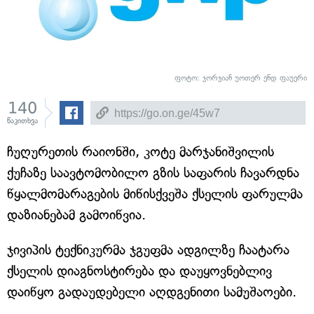
ფოტო: ჯორჯიან უოთერ ენდ ფაუერი
140
წაკითხვა
ჩუღურეთის რაიონში, კოტე მარჯანიშვილის
ქუჩაზე საავტომობილო გზის საფარის ჩავარდნა
წყალმომარაგების მიწისქვეშა ქსელის ფარულმა
დაზიანებამ გამოიწვია.
ჯივიპის ტექნიკურმა ჯგუფმა ადგილზე ჩაატარა
ქსელის დიაგნოსტირება და დაუყოვნებლივ
დაიწყო გადაუდებელი აღდგენითი სამუშაოები.