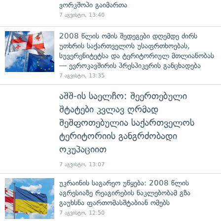
ვორკშოპი გაიმართა
7 აგვისტო, 13:40
2008 წლის ომის შედეგები დღემდე ძირს
უთხრის საქართველოს უსაფრთხოებას,
სუვერენიტეტსა და ტერიტორიულ მთლიანობას
— ევროკავშირის პრესპიკერის განცხადება
7 აგვისტო, 13:35
აშშ-ის საელჩო: შეერთებული
შტატები კვლავ ღრმად
შეშფოთებულია საქართველოს
ტერიტორიის განგრძობადი
ოკუპაციით
7 აგვისტო, 13:07
უკრაინის საგარეო უწყება: 2008 წლის
აგრესიაზე რეაგირების ნაკლებობამ გზა
გაუხსნა ფართომასშტაბიან ომებს
7 აგვისტო, 12:50