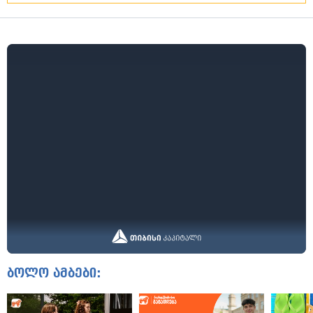
ბოლო ამბები: