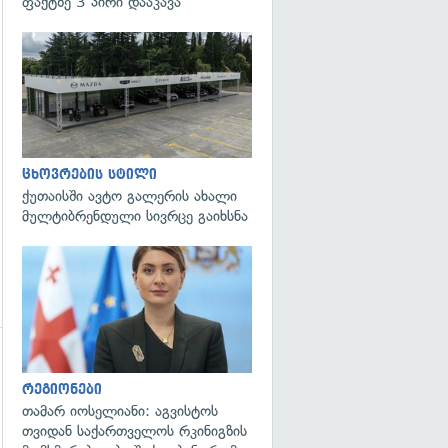
ფაქტზე 3 პირი დააკავა
ცხოვრების სტილი
ქუთაისში ავტო გალერის ახალი
მულტიბრენდული სივრცე გაიხსნა
გადახედვა
რეგიონები
თამარ იოსელიანი: აგვისტოს
თვიდან საქართველოს რკინიგზის
გადახედვა