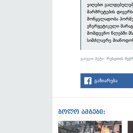
ვიღებთ ვალდებულებ
მარშრუტების დივერ
მოწყვლადობა ჰორმუ
ენერგეტიკული მარაგ
მომდევნო წლებში მ
სიმძლავრე მიაწოდოს
გაიგეთ მეტი:
რუსეთის შეჭრ
გაზიარება
ბოლო ამბები: