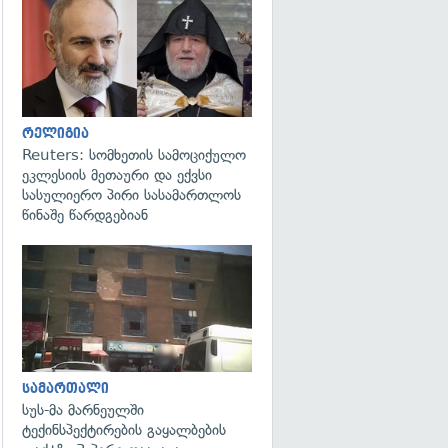
გადახედვა
რელიგია
Reuters: სომხეთის სამოციქულო
ეკლესიის მეთაური და ექვსი
სასულიერო პირი სასამართლოს
წინაშე წარდგებიან
გადახედვა
სამართალი
სუს-მა მარნეულში
ტექინსპექტირების გაყალბების