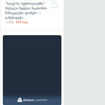
"ბლექ სი პეტროლიუმმა"
რუსული ნედლი ნავთობის
ჩანაცვლება დაიწყო —
განცხადება
177
ნახვა