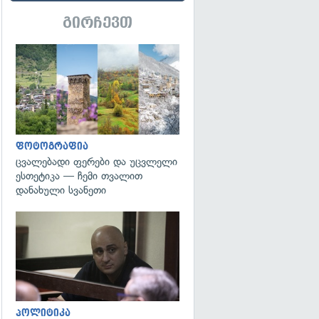
გირჩევთ
გადახედვა
ფოტოგრაფია
ცვალებადი ფერები და უცვლელი
ესთეტიკა — ჩემი თვალით
დანახული სვანეთი
გადახედვა
პოლიტიკა