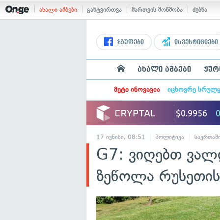
ახალი ამბები
განტვირთვა
მართვის მოწმობა
ძებნა
ჯგუფები
ინვესტიციები
ახალი ამბები
ჟურ
მეტი ინოვაცია
იცხოვრე სრულ
17 ივნისი, 08:51
პოლიტიკა
საერთაშ
G7: ვიღებთ ვალ
ზეწოლა რუსეთის