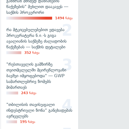
განზრახ მძიმედ დაზიანების
წაქეზების" მუხლით დააკავეს —
საქმის პროკურორი
1494
ნახვა
რა მტკიცებულებებით ედავება
პროკურატურა ნ.ი.-ს გიგა
ავალიანის საქმეზე ძალადობის
წაქეზებას — საქმის დეტალები
352
ნახვა
"რუსთაველის გამზირზე
თვითმცლელში მცირეწლოვანი
ბავშვი იმყოფებოდა" — GWP
სამართლებრივ ზომებს
მიმართავს
243
ნახვა
"თბილისის თავისუფალი
ინდუსტრიული ზონა" განცხადებას
ავრცელებს
195
ნახვა