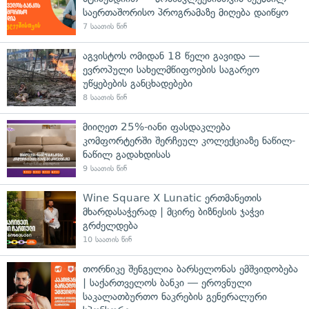
საერთაშორისო პროგრამაზე მიღება დაიწყო
7 საათის წინ
აგვისტოს ომიდან 18 წელი გავიდა —
ევროპული სახელმწიფოების საგარეო
უწყებების განცხადებები
8 საათის წინ
მიიღეთ 25%-იანი ფასდაკლება
კომფორტერში შერჩეულ კოლექციაზე ნაწილ-
ნაწილ გადახდისას
9 საათის წინ
Wine Square X Lunatic ერთმანეთის
მხარდასაჭერად | მცირე ბიზნესის ჯაჭვი
გრძელდება
10 საათის წინ
თორნიკე შენგელია ბარსელონას ემშვიდობება
| საქართველოს ბანკი — ეროვნული
საკალათბურთო ნაკრების გენერალური