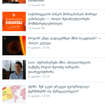
სპონსორი
11 საათის წინ
საქართველოს ბანკის მობილბანკის მორიგი
განახლება — ახალი შესაძლებლობები
მომხმარებლებისთვის
11 საათის წინ
როგორ უნდა გადავურჩეთ მზის სიკვდილს? —
ახალი კვლევა
6 აგვისტო, 15:36
საია: სტრასბურგმა მზია ამაღლობელის
საქმეზე რიგით მეოთხე საჩივარი
დაარეგისტრირა
6 აგვისტო, 14:26
ქვიზი: შენ უკეთ ერკვევი გეოგრაფიულ
ტერმინებში თუ მერვეკლასელი?
6 აგვისტო, 14:00