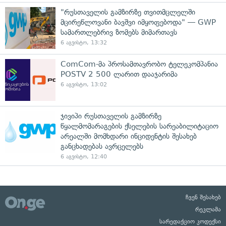
"რუსთაველის გამზირზე თვითმცლელში
მცირეწლოვანი ბავშვი იმყოფებოდა" — GWP
სამართლებრივ ზომებს მიმართავს
6 აგვისტო, 13:32
ComCom-მა პროსამთავრობო ტელეკომპანია
POSTV 2 500 ლარით დააჯარიმა
6 აგვისტო, 13:02
ჯივიპი რუსთაველის გამზირზე
წყალმომარაგების ქსელების სარეაბილიტაციო
არეალში მომხდარი ინციდენტის შესახებ
განცხადებას ავრცელებს
6 აგვისტო, 12:40
ჩვენ შესახებ
რეკლამა
სარედაქციო კოდექსი