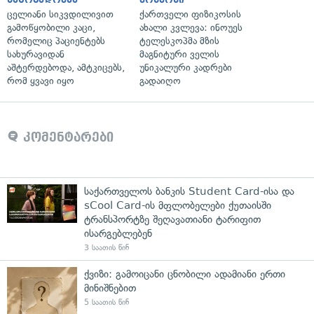
ცელიანი სიკვდილივით
ქართველი ფიზიკოსის
გამოწყობილი კაცი,
ახალი კვლევა: ინოუეს
რომელიც პაციენტებს
ტელესკოპმა მზის
სახურავიდან
მაგნიტური ველის
აშტერდებოდა, ამტკიცებს,
უნიკალური კადრები
რომ ყვავი იყო
გადაიღო
კომენტარები
საქართველოს ბანკის Student Card-ისა და
sCool Card-ის მფლობელები ქუთაისში
ტრანსპორტზე შეღავათიანი ტარიფით
ისარგებლებენ
3 საათის წინ
ქვიზი: გამოიცანი ცნობილი ადამიანი ერთი
მინიშნებით
5 საათის წინ