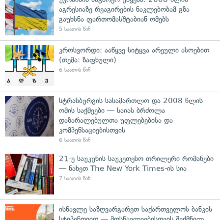
აგრესიაზე რეაგირების ნაკლებობამ გზა
გაუხსნა ფართომასშტაბიან ომებს
5 საათის წინ
კროსვორდი: ააწყვე სიტყვა არეული ასოებით
(თემა: ზაფხული)
6 საათის წინ
სტრასბურგის სასამართლო და 2008 წლის
ომის საქმეები — საიას ბრძოლა
დაზარალებულთა უფლებებისა და
კომპენსაციებისთვის
6 საათის წინ
21-ე საუკუნის საუკეთესო თრილერი რომანები
— ნახეთ The New York Times-ის სია
7 საათის წინ
ისწავლე საზღვარგარეთ საქართველოს ბანკის
სტიპენდიით — მოსწავლეებისთვის შექმნილ