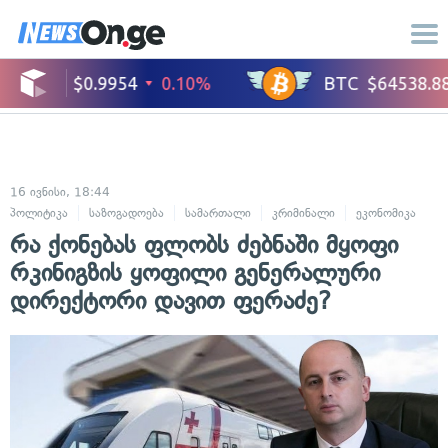
16 ივნისი, 18:44
პოლიტიკა
საზოგადოება
სამართალი
კრიმინალი
ეკონომიკა
რა ქონებას ფლობს ძებნაში მყოფი
რკინიგზის ყოფილი გენერალური
დირექტორი დავით ფერაძე?