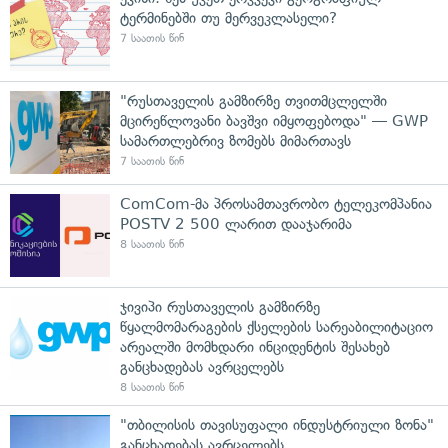
ტერმინებში თუ მერვეკლასელი?
7 საათის წინ
"რუსთაველის გამზირზე თვითმცლელში
მცირეწლოვანი ბავშვი იმყოფებოდა" — GWP
სამართლებრივ ზომებს მიმართავს
7 საათის წინ
ComCom-მა პროსამთავრობო ტელეკომპანია
POSTV 2 500 ლარით დააჯარიმა
8 საათის წინ
ჯივიპი რუსთაველის გამზირზე
წყალმომარაგების ქსელების სარეაბილიტაციო
არეალში მომხდარი ინციდენტის შესახებ
განცხადებას ავრცელებს
8 საათის წინ
"თბილისის თავისუფალი ინდუსტრიული ზონა"
განცხადებას ავრცელებს