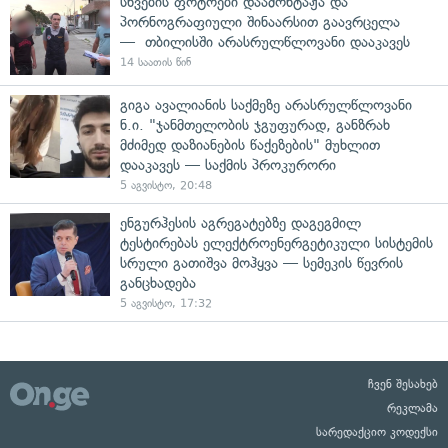
სხვების ფოტოები დაამონტაჟა და
პორნოგრაფიული შინაარსით გაავრცელა
— თბილისში არასრულწლოვანი დააკავეს
14 საათის წინ
გიგა ავალიანის საქმეზე არასრულწლოვანი
ნ.ი. "ჯანმთელობის ჯგუფურად, განზრახ
მძიმედ დაზიანების წაქეზების" მუხლით
დააკავეს — საქმის პროკურორი
5 აგვისტო, 20:48
ენგურჰესის აგრეგატებზე დაგეგმილ
ტესტირებას ელექტროენერგეტიკული სისტემის
სრული გათიშვა მოჰყვა — სემეკის წევრის
განცხადება
5 აგვისტო, 17:32
ჩვენ შესახებ
რეკლამა
სარედაქციო კოდექსი