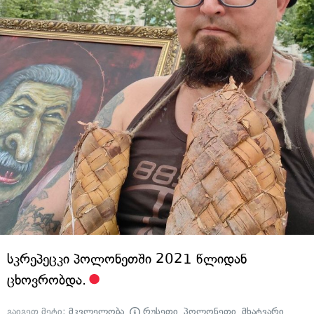
სკრეპეცკი პოლონეთში 2021 წლიდან
ცხოვრობდა.
გაიგეთ მეტი:
მკვლელობა
,
რუსეთი
,
პოლონეთი
,
მხატვარი
,