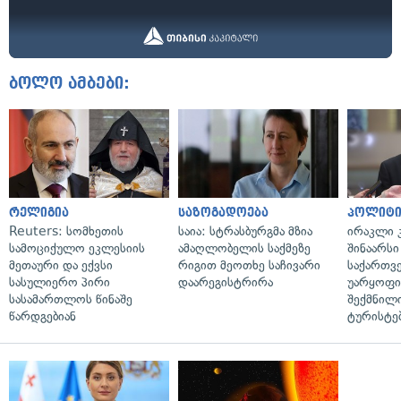
ბოლო ამბები:
რელიგია
საზოგადოება
პოლიტი
Reuters: სომხეთის
საია: სტრასბურგმა მზია
ირაკლი კ
სამოციქულო ეკლესიის
ამაღლობელის საქმეზე
შინაარსი
მეთაური და ექვსი
რიგით მეოთხე საჩივარი
საქართვ
სასულიერო პირი
დაარეგისტრირა
უარყოფი
სასამართლოს წინაშე
შექმნილ
წარდგებიან
ტურისტე