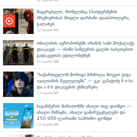
12 საათის წინ
მაყურებელი, რომელმაც სპაიდერმენის
პრემიერისას მთელი დარბაზი დაასპოილერა,
გალახეს
12 საათის წინ
თბილისის აეროპორტში ირანის სამი მოქალაქე
დააკავეს — ისინი საზღვრის ყალბი საბუთებით
გადაკვეთას ცდილობდნენ
12 საათის წინ
"საქართველომ მორიგი ბრძოლა მოუგო გიგა
ავალიანის მკვლელებს" — ეკა კუპატაძე ნ.ი-სა
და ა.ბ-ს დაკავებას ეხმაურება
13 საათის წინ
საგანძურის მარათონში ახალი თვე დაიწყო —
ახალი შანსები, ახალი გამარჯვებულები და
250 000-ლარიანი საპრიზო ფონდი
13 საათის წინ