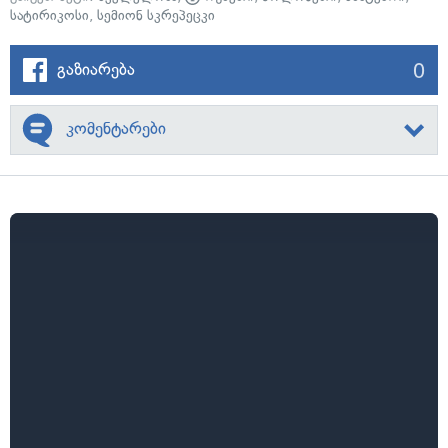
სატირიკოსი
,
სემიონ სკრეპეცკი
0
გაზიარება
კომენტარები