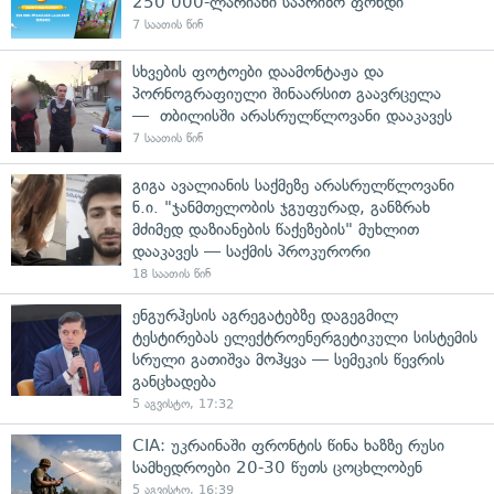
250 000-ლარიანი საპრიზო ფონდი
7 საათის წინ
სხვების ფოტოები დაამონტაჟა და
პორნოგრაფიული შინაარსით გაავრცელა
— თბილისში არასრულწლოვანი დააკავეს
7 საათის წინ
გიგა ავალიანის საქმეზე არასრულწლოვანი
ნ.ი. "ჯანმთელობის ჯგუფურად, განზრახ
მძიმედ დაზიანების წაქეზების" მუხლით
დააკავეს — საქმის პროკურორი
18 საათის წინ
ენგურჰესის აგრეგატებზე დაგეგმილ
ტესტირებას ელექტროენერგეტიკული სისტემის
სრული გათიშვა მოჰყვა — სემეკის წევრის
განცხადება
5 აგვისტო, 17:32
CIA: უკრაინაში ფრონტის წინა ხაზზე რუსი
სამხედროები 20-30 წუთს ცოცხლობენ
5 აგვისტო, 16:39