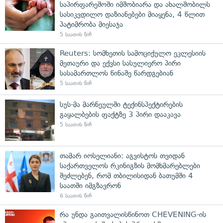
საპირფარეშოში იმშობიარა და ახალშობილს
სასიკვდილო დაზიანებები მიაყენა, 4 წლით
პატიმრობა მიესაჯა
5 საათის წინ
Reuters: სომხეთის სამოციქულო ეკლესიის
მეთაური და ექვსი სასულიერო პირი
სასამართლოს წინაშე წარდგებიან
5 საათის წინ
სუს-მა მარნეულში ტექინსპექტირების
გაყალბების ფაქტზე 3 პირი დააკავა
5 საათის წინ
თამარ იოსელიანი: აგვისტოს თვიდან
საქართველოს რკინიგზის მომხმარებლები
შეძლებენ, რომ თბილისიდან ბათუმში 4
საათში იმგზავრონ
6 საათის წინ
რა უნდა გაითვალისწინოთ CHEVENING-ის