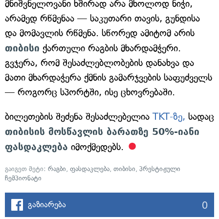
მნიშვნელოვანი ხშირად არა მხოლოდ ნიჭი,
არამედ რწმენაა — საკუთარი თავის, გუნდისა
და მომავლის რწმენა. სწორედ ამიტომ არის
თიბისი
ქართული რაგბის მხარდამჭერი.
გვჯერა, რომ შესაძლებლობების დანახვა და
მათი მხარდაჭერა ქმნის გამარჯვების საფუძველს
— როგორც სპორტში, ისე ცხოვრებაში.
ბილეთების შეძენა შესაძლებელია
TKT-ზე,
სადაც
თიბისის მოსწავლის ბარათზე 50%-იანი
ფასდაკლება
იმოქმედებს.
გაიგეთ მეტი:
რაგბი
,
ფასდაკლება
,
თიბისი
,
პრესტიჟული
ჩემპიონატი
0
გაზიარება