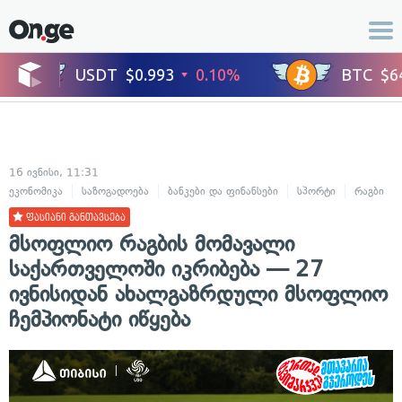
16 ივნისი, 11:31
ეკონომიკა
საზოგადოება
ბანკები და ფინანსები
სპორტი
რაგბი
ფასიანი განთავსება
მსოფლიო რაგბის მომავალი
საქართველოში იკრიბება — 27
ივნისიდან ახალგაზრდული მსოფლიო
ჩემპიონატი იწყება