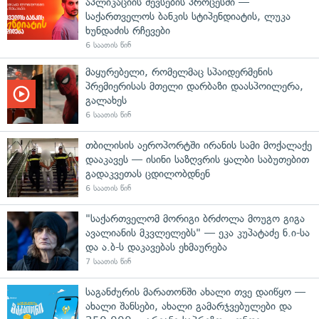
აპლიკაციის შევსების პროცესში —
საქართველოს ბანკის სტიპენდიატის, ლუკა
ხუნდაძის რჩევები
6 საათის წინ
მაყურებელი, რომელმაც სპაიდერმენის
პრემიერისას მთელი დარბაზი დაასპოილერა,
გალახეს
6 საათის წინ
თბილისის აეროპორტში ირანის სამი მოქალაქე
დააკავეს — ისინი საზღვრის ყალბი საბუთებით
გადაკვეთას ცდილობდნენ
6 საათის წინ
"საქართველომ მორიგი ბრძოლა მოუგო გიგა
ავალიანის მკვლელებს" — ეკა კუპატაძე ნ.ი-სა
და ა.ბ-ს დაკავებას ეხმაურება
7 საათის წინ
საგანძურის მარათონში ახალი თვე დაიწყო —
ახალი შანსები, ახალი გამარჯვებულები და