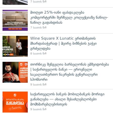
7 საათის წინ
მიიღეთ 25%-იანი ფასდაკლება
კომფორტერში შერჩეულ კოლექციაზე ნაწილ-
ნაწილ გადახდისას
7 საათის წინ
Wine Square X Lunatic ერთმანეთის
მხარდასაჭერად | მცირე ბიზნესის ჯაჭვი
გრძელდება
8 საათის წინ
თორნიკე შენგელია ბარსელონას ემშვიდობება
| საქართველოს ბანკი — ეროვნული
საკალათბურთო ნაკრების გენერალური
სპონსორი
9 საათის წინ
საქართველოს ბანკის მობილბანკის მორიგი
განახლება — ახალი შესაძლებლობები
მომხმარებლებისთვის
9 საათის წინ