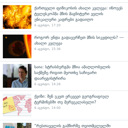
ქართველი ფიზიკოსის ახალი კვლევა: ინოუეს
ტელესკოპმა მზის მაგნიტური ველის
უნიკალური კადრები გადაიღო
6 აგვისტო, 17:20
როგორ უნდა გადავურჩეთ მზის სიკვდილს? —
ახალი კვლევა
6 აგვისტო, 15:36
საია: სტრასბურგმა მზია ამაღლობელის
საქმეზე რიგით მეოთხე საჩივარი
დაარეგისტრირა
6 აგვისტო, 14:26
ქვიზი: შენ უკეთ ერკვევი გეოგრაფიულ
ტერმინებში თუ მერვეკლასელი?
6 აგვისტო, 14:00
"რუსთაველის გამზირზე თვითმცლელში