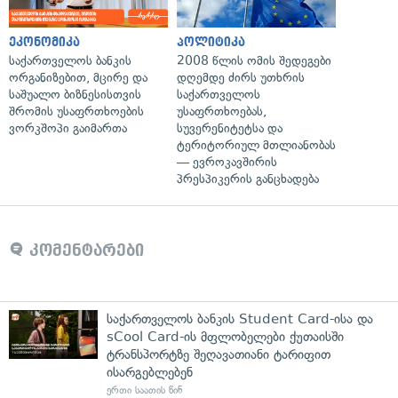
ეკონომიკა
პოლიტიკა
საქართველოს ბანკის
2008 წლის ომის შედეგები
ორგანიზებით, მცირე და
დღემდე ძირს უთხრის
საშუალო ბიზნესისთვის
საქართველოს
შრომის უსაფრთხოების
უსაფრთხოებას,
ვორკშოპი გაიმართა
სუვერენიტეტსა და
ტერიტორიულ მთლიანობას
— ევროკავშირის
პრესპიკერის განცხადება
კომენტარები
საქართველოს ბანკის Student Card-ისა და
sCool Card-ის მფლობელები ქუთაისში
ტრანსპორტზე შეღავათიანი ტარიფით
ისარგებლებენ
ერთი საათის წინ