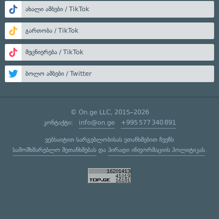
ახალი ამბები / TikTok
გართობა / TikTok
მეცნიერება / TikTok
ბოლო ამბები / Twitter
© On.ge LLC, 2015–2026
კონტაქტი:
info@on.ge
+995 577 340 891
ვებსაიტით სარგებლობისას ეთანხმებით ჩვენს
სამომხმარებლო შეთანხმებას
და
პირადი ინფორმაციის პოლიტიკას
.