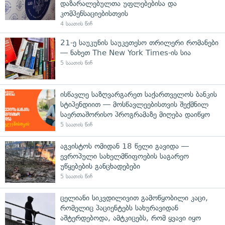
დაზარალებულთა უფლებებისა და
კომპენსაციებისთვის
4 საათის წინ
21-ე საუკუნის საუკეთესო თრილერი რომანები
— ნახეთ The New York Times-ის სია
5 საათის წინ
ისწავლე საზღვარგარეთ საქართველოს ბანკის
სტიპენდიით — მოსწავლეებისთვის შექმნილ
საერთაშორისო პროგრამაზე მიღება დაიწყო
5 საათის წინ
აგვისტოს ომიდან 18 წელი გავიდა —
ევროპული სახელმწიფოების საგარეო
უწყებების განცხადებები
5 საათის წინ
ცელიანი სიკვდილივით გამოწყობილი კაცი,
რომელიც პაციენტებს სახურავიდან
აშტერდებოდა, ამტკიცებს, რომ ყვავი იყო