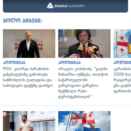
ბოლო ამბები:
პოლიტიკა
პოლიტიკა
პოლიტი
POG: გიორგი ბარამიძის
ირაკლი კობახიძე: "ყალბი
უკრაინის
განცხადებაზე გამოძიება
შინაარსი იქმნება, თითქოს
2008 წლ
სამშობლოს ღალატისა და
საქართველოში
რეაგირებ
საბოტაჟის ფაქტზე დაიწყო
უარყოფითი გარემოა
გზა გაუხს
შექმნილი რუსი
ფართომა
ტურისტებისთვის"