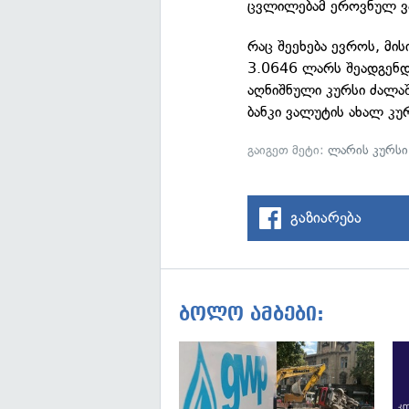
ცვლილებამ ეროვნულ ვა
რაც შეეხება ევროს, მი
3.0646 ლარს შეადგენდ
აღნიშნული კურსი ძალა
ბანკი ვალუტის ახალ კუ
გაიგეთ მეტი:
ლარის კურსი
გაზიარება
ბოლო ამბები: