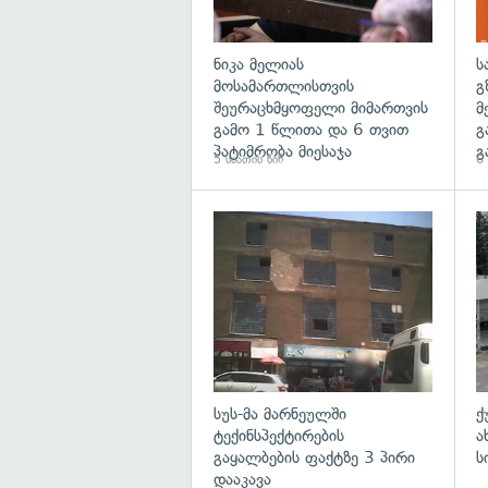
ნიკა მელიას
ს
მოსამართლისთვის
გ
შეურაცხმყოფელი მიმართვის
მ
გამო 1 წლითა და 6 თვით
გ
პატიმრობა მიესაჯა
გ
5 საათის წინ
6 
გა
სუს-მა მარნეულში
ქ
ტექინსპექტირების
ა
გაყალბების ფაქტზე 3 პირი
ს
დააკავა