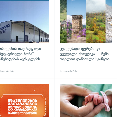
გადახედვა
თბილისის თავისუფალი
ცვალებადი ფერები და
ნდუსტრიული ზონა"
უცვლელი ესთეტიკა — ჩემი
ანცხადებას ავრცელებს
თვალით დანახული სვანეთი
საათის წინ
4 საათის წინ
დახედვა