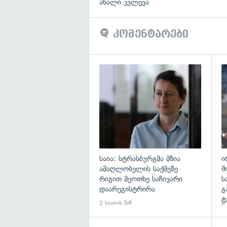
ახალი კვლევა
კომენტარები
გა
საია: სტრასბურგმა მზია
ი
ამაღლობელის საქმეზე
შ
რიგით მეოთხე საჩივარი
ს
დაარეგისტრირა
გ
ტ
2 საათის წინ
2 