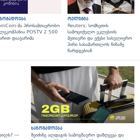
აზოგადოება
რელიგია
omCom-მა პროსამთავრობო
Reuters: სომხეთის
ლეკომპანია POSTV 2 500
სამოციქულო ეკლესიის
რით დააჯარიმა
მეთაური და ექვსი სასულიერო
პირი სასამართლოს წინაშე
წარდგებიან
გადახედვა
საზოგადოება
ვდილს? —
შეიძინე ალდაგის სამოგზაურო დაზღვევა და