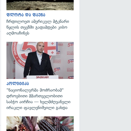
ფლორა და ფაუნა
ჩრდილოეთ ამერიკულ მტკნარი
წყლის თევზში გადამდები კიბო
აღმოაჩინეს
გადახედვა
პოლიტიკა
"ნაციონალურმა მოძრაობამ"
დროებითი მმართველობითი
საბჭო აირჩია — ხელმძღვანელი
ირაკლი ფავლენიშვილი გახდა
გადახედვა