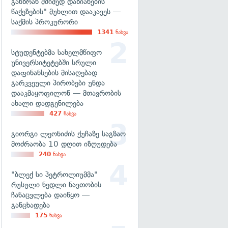
განზრახ მძიმედ დაზიანების
წაქეზების" მუხლით დააკავეს —
საქმის პროკურორი
1341
ნახვა
სტუდენტებმა სახელმწიფო
უნივერსიტეტებში სრული
დაფინანსების მისაღებად
გარკვეული პირობები უნდა
დააკმაყოფილონ — მთავრობის
ახალი დადგენილება
427
ნახვა
გიორგი ლეონიძის ქუჩაზე საგზაო
მოძრაობა 10 დღით იზღუდება
240
ნახვა
"ბლექ სი პეტროლიუმმა"
რუსული ნედლი ნავთობის
ჩანაცვლება დაიწყო —
განცხადება
175
ნახვა