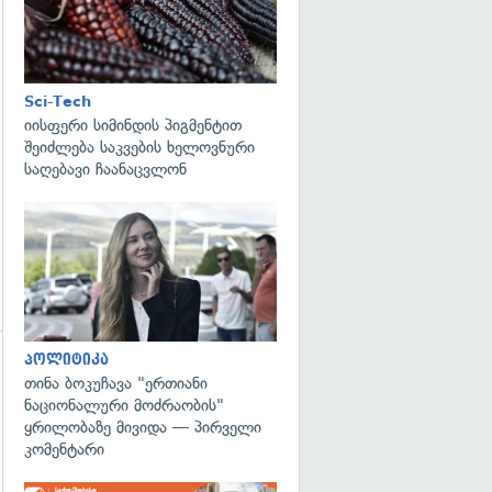
გადახედვა
Sci-Tech
იისფერი სიმინდის პიგმენტით
შეიძლება საკვების ხელოვნური
საღებავი ჩაანაცვლონ
გადახედვა
პოლიტიკა
გადახედვა
თინა ბოკუჩავა "ერთიანი
ნაციონალური მოძრაობის"
ყრილობაზე მივიდა — პირველი
კომენტარი