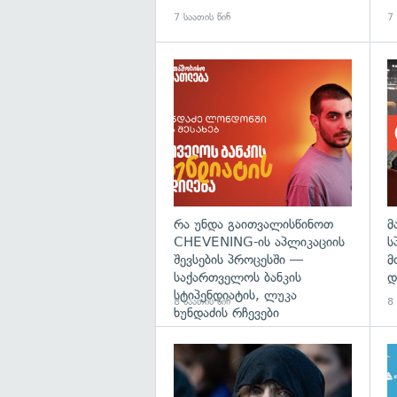
7 საათის წინ
7 
რა უნდა გაითვალისწინოთ
მ
CHEVENING-ის აპლიკაციის
ს
შევსების პროცესში —
მ
საქართველოს ბანკის
დ
სტიპენდიატის, ლუკა
8 საათის წინ
8 
ხუნდაძის რჩევები
გა