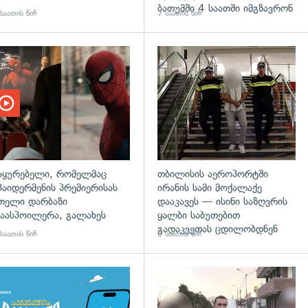
ბათუმში 4 საათში იმგზავრონ
საათის წინ
7 საათის წინ
აყურებელი, რომელმაც
თბილისის აეროპორტში
პაიდერმენის პრემიერისას
ირანის სამი მოქალაქე
თელი დარბაზი
დააკავეს — ისინი საზღვრის
აასპოილერა, გალახეს
ყალბი საბუთებით
გადაკვეთას ცდილობდნენ
საათის წინ
8 საათის წინ
დახედვა