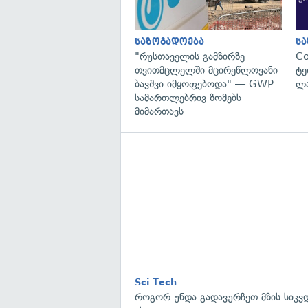
საზოგადოება
ს
"რუსთაველის გამზირზე
C
თვითმცლელში მცირეწლოვანი
ტე
ბავშვი იმყოფებოდა" — GWP
ლა
სამართლებრივ ზომებს
მიმართავს
Sci-Tech
როგორ უნდა გადავურჩეთ მზის სიკ