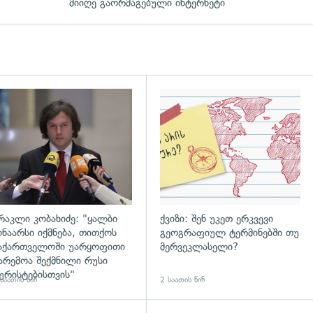
მიიღე გაორმაგებული ინტერნეტი
დახედვა
გადახედვა
რაკლი კობახიძე: "ყალბი
ქვიზი: შენ უკეთ ერკვევი
ინაარსი იქმნება, თითქოს
გეოგრაფიულ ტერმინებში თუ
აქართველოში უარყოფითი
მერვეკლასელი?
არემოა შექმნილი რუსი
ურისტებისთვის"
საათის წინ
2 საათის წინ