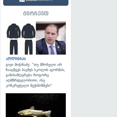
გირჩევთ
გადახედვა
პოლიტიკა
გივი მიქანაძე: "თუ მშობელი არ
ჩააცმევს ბავშვს სკოლის ფორმას,
განისაზღვრება როგორც
აღმზრდელობითი, ისე
კონკრეტული მექანიზმები"
გადახედვა