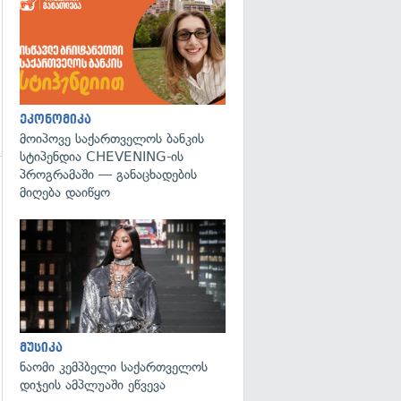
ეკონომიკა
მოიპოვე საქართველოს ბანკის
სტიპენდია CHEVENING-ის
პროგრამაში — განაცხადების
მიღება დაიწყო
გადახედვა
გადახედვა
მუსიკა
ნაომი კემპბელი საქართველოს
დიჯეის ამპლუაში ეწვევა