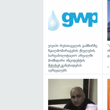
ჯივიპი რუსთაველის გამზირზე
"
წყალმომარაგების ქსელების
ი
სარეაბილიტაციო არეალში
გ
მომხდარი ინციდენტის
შესახებ განცხადებას
4 საათის წინ
4 
ავრცელებს
გა