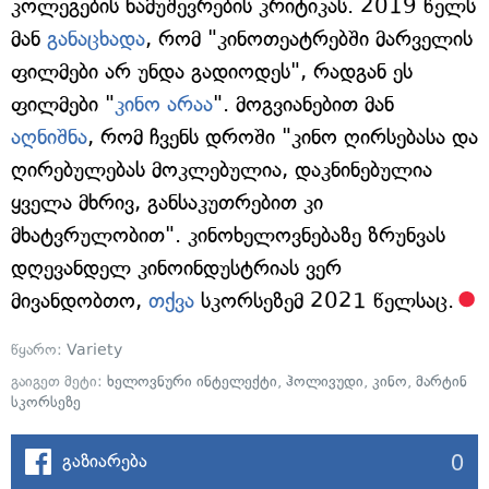
კოლეგების ნამუშევრების კრიტიკას. 2019 წელს
მან
განაცხადა
, რომ "კინოთეატრებში მარველის
ფილმები არ უნდა გადიოდეს", რადგან ეს
ფილმები "
კინო არაა
". მოგვიანებით მან
აღნიშნა
, რომ ჩვენს დროში "კინო ღირსებასა და
ღირებულებას მოკლებულია, დაკნინებულია
ყველა მხრივ, განსაკუთრებით კი
მხატვრულობით". კინოხელოვნებაზე ზრუნვას
დღევანდელ კინოინდუსტრიას ვერ
მივანდობთო,
თქვა
სკორსეზემ 2021 წელსაც.
წყარო:
Variety
გაიგეთ მეტი:
ხელოვნური ინტელექტი
,
ჰოლივუდი
,
კინო
,
მარტინ
სკორსეზე
0
გაზიარება