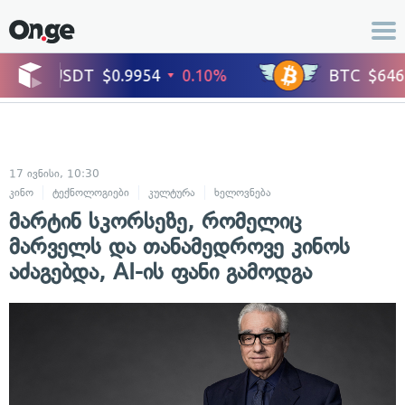
17 ივნისი, 10:30
კინო
ტექნოლოგიები
კულტურა
ხელოვნება
ცნობილი ადამიანები
მარტინ სკორსეზე, რომელიც
მარველს და თანამედროვე კინოს
აძაგებდა, AI-ის ფანი გამოდგა