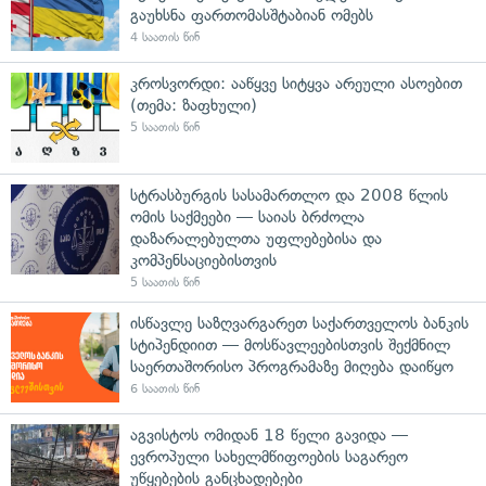
გაუხსნა ფართომასშტაბიან ომებს
4 საათის წინ
კროსვორდი: ააწყვე სიტყვა არეული ასოებით
(თემა: ზაფხული)
5 საათის წინ
სტრასბურგის სასამართლო და 2008 წლის
ომის საქმეები — საიას ბრძოლა
დაზარალებულთა უფლებებისა და
კომპენსაციებისთვის
5 საათის წინ
ისწავლე საზღვარგარეთ საქართველოს ბანკის
სტიპენდიით — მოსწავლეებისთვის შექმნილ
საერთაშორისო პროგრამაზე მიღება დაიწყო
6 საათის წინ
აგვისტოს ომიდან 18 წელი გავიდა —
ევროპული სახელმწიფოების საგარეო
უწყებების განცხადებები