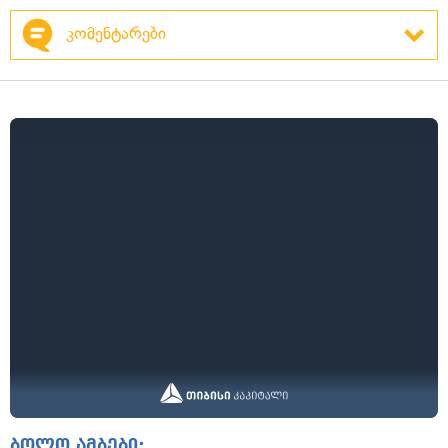
კომენტარები
ბოლო ამბები: