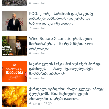
6 საათის წინ
POG: გიორგი ბარამიძის განცხადებაზე
გამოძიება სამშობლოს ღალატისა და
საბოტაჟის ფაქტზე დაიწყო
7 საათის წინ
Wine Square X Lunatic ერთმანეთის
მხარდასაჭერად | მცირე ბიზნესის ჯაჭვი
გრძელდება
8 საათის წინ
საქართველოს ბანკის მობილბანკის მორიგი
განახლება — ახალი შესაძლებლობები
მომხმარებლებისთვის
9 საათის წინ
ქართველი ფიზიკოსის ახალი კვლევა: ინოუეს
ტელესკოპმა მზის მაგნიტური ველის
უნიკალური კადრები გადაიღო
6 აგვისტო, 17:20