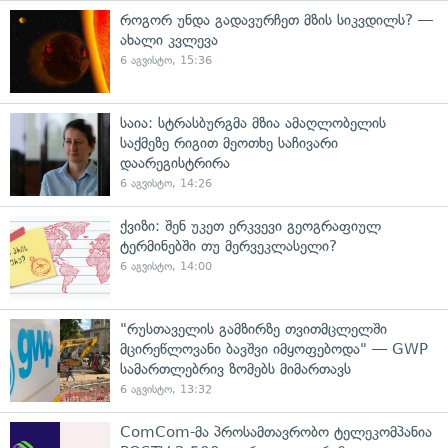
როგორ უნდა გადავურჩეთ მზის სიკვდილს? —
ახალი კვლევა
6 აგვისტო, 15:36
საია: სტრასბურგმა მზია ამაღლობელის
საქმეზე რიგით მეოთხე საჩივარი
დაარეგისტრირა
6 აგვისტო, 14:26
ქვიზი: შენ უკეთ ერკვევი გეოგრაფიულ
ტერმინებში თუ მერვეკლასელი?
6 აგვისტო, 14:00
"რუსთაველის გამზირზე თვითმცლელში
მცირეწლოვანი ბავშვი იმყოფებოდა" — GWP
სამართლებრივ ზომებს მიმართავს
6 აგვისტო, 13:32
ComCom-მა პროსამთავრობო ტელეკომპანია