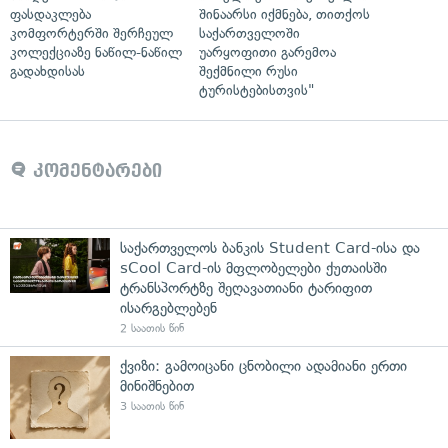
ფასდაკლება
შინაარსი იქმნება, თითქოს
კომფორტერში შერჩეულ
საქართველოში
კოლექციაზე ნაწილ-ნაწილ
უარყოფითი გარემოა
გადახდისას
შექმნილი რუსი
ტურისტებისთვის"
კომენტარები
საქართველოს ბანკის Student Card-ისა და
sCool Card-ის მფლობელები ქუთაისში
ტრანსპორტზე შეღავათიანი ტარიფით
ისარგებლებენ
2 საათის წინ
ქვიზი: გამოიცანი ცნობილი ადამიანი ერთი
მინიშნებით
3 საათის წინ