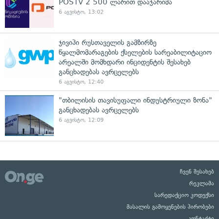
POSTV 2 500 ლარით დააჯარიმა
6 აგვისტო, 13:02
ჯივიპი რუსთაველის გამზირზე
წყალმომარაგების ქსელების სარეაბილიტაციო
არეალში მომხდარი ინციდენტის შესახებ
განცხადებას ავრცელებს
6 აგვისტო, 12:40
"თბილისის თავისუფალი ინდუსტრიული ზონა"
განცხადებას ავრცელებს
6 აგვისტო, 12:09
ჩვენ შესახებ
რეკლამა
სარედაქციო კოდექსი
მასალის გამოყენების პირობები
კონტაქტი