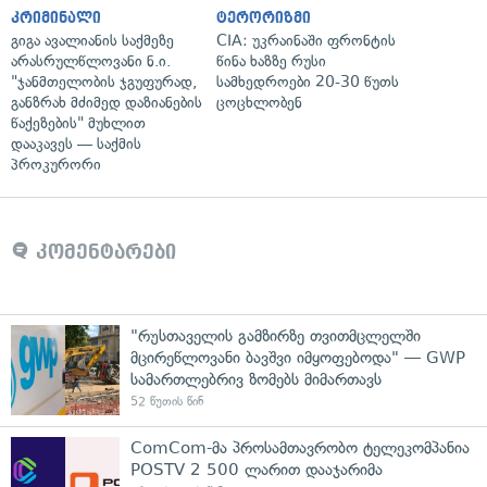
კრიმინალი
ტერორიზმი
გიგა ავალიანის საქმეზე
CIA: უკრაინაში ფრონტის
არასრულწლოვანი ნ.ი.
წინა ხაზზე რუსი
"ჯანმთელობის ჯგუფურად,
სამხედროები 20-30 წუთს
განზრახ მძიმედ დაზიანების
ცოცხლობენ
წაქეზების" მუხლით
დააკავეს — საქმის
პროკურორი
კომენტარები
"რუსთაველის გამზირზე თვითმცლელში
მცირეწლოვანი ბავშვი იმყოფებოდა" — GWP
სამართლებრივ ზომებს მიმართავს
52 წუთის წინ
ComCom-მა პროსამთავრობო ტელეკომპანია
POSTV 2 500 ლარით დააჯარიმა