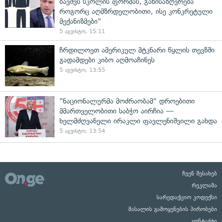
ბავშვს სკოლის ფორმას, განისაზღვრება
როგორც აღმზრდელობითი, ისე კონკრეტული
მექანიზმები"
5 აგვისტო, 15:11
ჩრდილოეთ ამერიკულ მტკნარი წყლის თევზში
გადამდები კიბო აღმოაჩინეს
5 აგვისტო, 13:55
"ნაციონალურმა მოძრაობამ" დროებითი
მმართველობითი საბჭო აირჩია —
ხელმძღვანელი ირაკლი ფავლენიშვილი გახდა
5 აგვისტო, 13:54
ჩვენ შესახებ
რეკლამა
სარედაქციო კოდექსი
მასალის გამოყენების პირობები
კონტაქტი