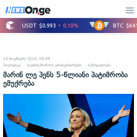
14 ნოემბერი 2024, 06:49
პოლიტიკა
საერთაშორისო ურთიერთობები
საზოგადოება
სამართალ
მარინ ლე პენს 5-წლიანი პატიმრობა
ემუქრება