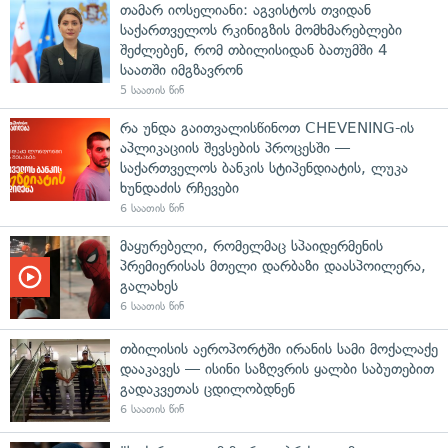
თამარ იოსელიანი: აგვისტოს თვიდან
საქართველოს რკინიგზის მომხმარებლები
შეძლებენ, რომ თბილისიდან ბათუმში 4
საათში იმგზავრონ
5 საათის წინ
რა უნდა გაითვალისწინოთ CHEVENING-ის
აპლიკაციის შევსების პროცესში —
საქართველოს ბანკის სტიპენდიატის, ლუკა
ხუნდაძის რჩევები
6 საათის წინ
მაყურებელი, რომელმაც სპაიდერმენის
პრემიერისას მთელი დარბაზი დაასპოილერა,
გალახეს
6 საათის წინ
თბილისის აეროპორტში ირანის სამი მოქალაქე
დააკავეს — ისინი საზღვრის ყალბი საბუთებით
გადაკვეთას ცდილობდნენ
6 საათის წინ