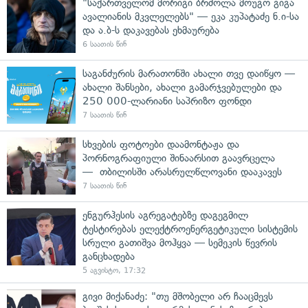
"საქართველომ მორიგი ბრძოლა მოუგო გიგა
ავალიანის მკვლელებს" — ეკა კუპატაძე ნ.ი-სა
და ა.ბ-ს დაკავებას ეხმაურება
6 საათის წინ
საგანძურის მარათონში ახალი თვე დაიწყო —
ახალი შანსები, ახალი გამარჯვებულები და
250 000-ლარიანი საპრიზო ფონდი
7 საათის წინ
სხვების ფოტოები დაამონტაჟა და
პორნოგრაფიული შინაარსით გაავრცელა
— თბილისში არასრულწლოვანი დააკავეს
7 საათის წინ
ენგურჰესის აგრეგატებზე დაგეგმილ
ტესტირებას ელექტროენერგეტიკული სისტემის
სრული გათიშვა მოჰყვა — სემეკის წევრის
განცხადება
5 აგვისტო, 17:32
გივი მიქანაძე: "თუ მშობელი არ ჩააცმევს