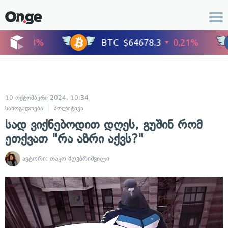
10 ოქტომბერი 2024, 10:34
საზოგადოება
პოლიტიკა
სად ვიქნებოდით დღეს, გუშინ რომ
ეთქვათ "რა აზრი აქვს?"
ავტორი:
თაკო მღებრიშვილი