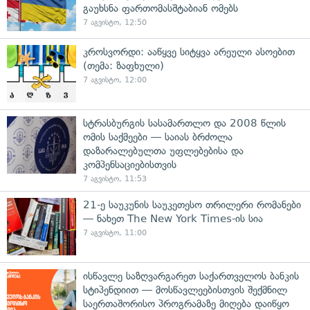
გაუხსნა ფართომასშტაბიან ომებს
7 აგვისტო, 12:50
კროსვორდი: ააწყვე სიტყვა არეული ასოებით
(თემა: ზაფხული)
7 აგვისტო, 12:00
სტრასბურგის სასამართლო და 2008 წლის
ომის საქმეები — საიას ბრძოლა
დაზარალებულთა უფლებებისა და
კომპენსაციებისთვის
7 აგვისტო, 11:53
21-ე საუკუნის საუკეთესო თრილერი რომანები
— ნახეთ The New York Times-ის სია
7 აგვისტო, 11:00
ისწავლე საზღვარგარეთ საქართველოს ბანკის
სტიპენდიით — მოსწავლეებისთვის შექმნილ
საერთაშორისო პროგრამაზე მიღება დაიწყო