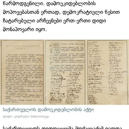
წარმოდგენილი. დამოუკიდებლობის
მოპოვებასთან ერთად, დემოკრატიული წესით
ჩატარებული არჩევნები ერთ-ერთი დიდი
მონაპოვარი იყო.
საქართველოს დამოუკიდებლობის აქტი
ფოტო: ციფრული ბიბლიოთეკა
საქართველოს თითოეულმა მოქალაქემ იცოდა,