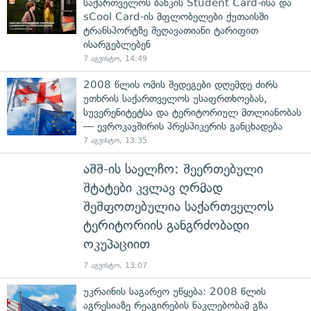
საქართველოს ბანკის Student Card-ისა და
sCool Card-ის მფლობელები ქუთაისში
ტრანსპორტზე შეღავათიანი ტარიფით
ისარგებლებენ
7 აგვისტო, 14:49
2008 წლის ომის შედეგები დღემდე ძირს
უთხრის საქართველოს უსაფრთხოებას,
სუვერენიტეტსა და ტერიტორიულ მთლიანობას
— ევროკავშირის პრესპიკერის განცხადება
7 აგვისტო, 13:35
აშშ-ის საელჩო: შეერთებული
შტატები კვლავ ღრმად
შეშფოთებულია საქართველოს
ტერიტორიის განგრძობადი
ოკუპაციით
7 აგვისტო, 13:07
უკრაინის საგარეო უწყება: 2008 წლის
აგრესიაზე რეაგირების ნაკლებობამ გზა