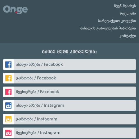
ჩვენ შესახებ
რეკლამა
სარედაქციო კოდექსი
მასალის გამოყენების პირობები
კონტაქტი
გაიგე მეტი პირველმა:
ახალი ამბები / Facebook
გართობა / Facebook
მეცნიერება / Facebook
ახალი ამბები / Instagram
გართობა / Instagram
მეცნიერება / Instagram