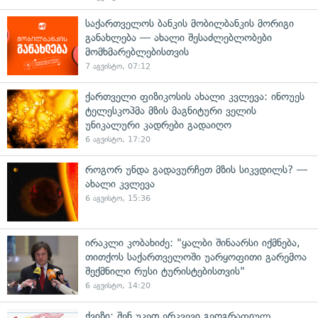
საქართველოს ბანკის მობილბანკის მორიგი
განახლება — ახალი შესაძლებლობები
მომხმარებლებისთვის
7 აგვისტო, 07:12
ქართველი ფიზიკოსის ახალი კვლევა: ინოუეს
ტელესკოპმა მზის მაგნიტური ველის
უნიკალური კადრები გადაიღო
6 აგვისტო, 17:20
როგორ უნდა გადავურჩეთ მზის სიკვდილს? —
ახალი კვლევა
6 აგვისტო, 15:36
ირაკლი კობახიძე: "ყალბი შინაარსი იქმნება,
თითქოს საქართველოში უარყოფითი გარემოა
შექმნილი რუსი ტურისტებისთვის"
6 აგვისტო, 14:20
ქვიზი: შენ უკეთ ერკვევი გეოგრაფიულ