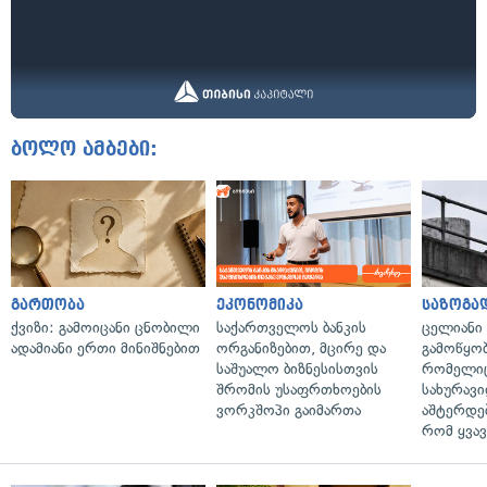
ბოლო ამბები:
გართობა
ეკონომიკა
საზოგა
ქვიზი: გამოიცანი ცნობილი
საქართველოს ბანკის
ცელიანი
ადამიანი ერთი მინიშნებით
ორგანიზებით, მცირე და
გამოწყობ
საშუალო ბიზნესისთვის
რომელიც
შრომის უსაფრთხოების
სახურავი
ვორკშოპი გაიმართა
აშტერდებ
რომ ყვავ