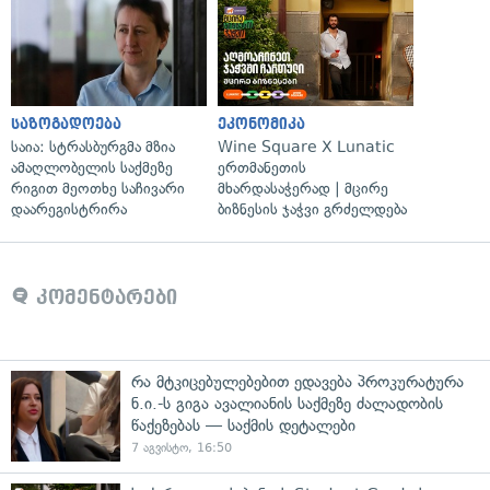
საზოგადოება
ეკონომიკა
საია: სტრასბურგმა მზია
Wine Square X Lunatic
ამაღლობელის საქმეზე
ერთმანეთის
რიგით მეოთხე საჩივარი
მხარდასაჭერად | მცირე
დაარეგისტრირა
ბიზნესის ჯაჭვი გრძელდება
კომენტარები
რა მტკიცებულებებით ედავება პროკურატურა
ნ.ი.-ს გიგა ავალიანის საქმეზე ძალადობის
წაქეზებას — საქმის დეტალები
7 აგვისტო, 16:50