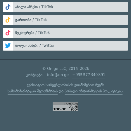
ახალი ამბები / TikTok
გართობა / TikTok
მეცნიერება / TikTok
ბოლო ამბები / Twitter
© On.ge LLC, 2015–2026
კონტაქტი:
info@on.ge
+995 577 340 891
ვებსაიტით სარგებლობისას ეთანხმებით ჩვენს
სამომხმარებლო შეთანხმებას
და
პირადი ინფორმაციის პოლიტიკას
.