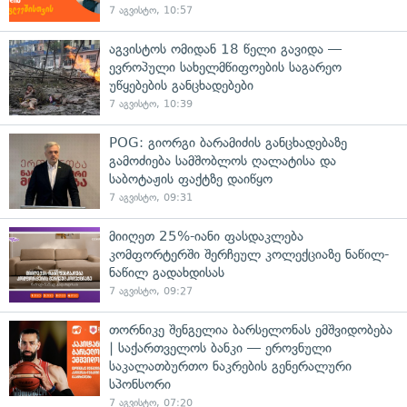
7 აგვისტო, 10:57
აგვისტოს ომიდან 18 წელი გავიდა —
ევროპული სახელმწიფოების საგარეო
უწყებების განცხადებები
7 აგვისტო, 10:39
POG: გიორგი ბარამიძის განცხადებაზე
გამოძიება სამშობლოს ღალატისა და
საბოტაჟის ფაქტზე დაიწყო
7 აგვისტო, 09:31
მიიღეთ 25%-იანი ფასდაკლება
კომფორტერში შერჩეულ კოლექციაზე ნაწილ-
ნაწილ გადახდისას
7 აგვისტო, 09:27
თორნიკე შენგელია ბარსელონას ემშვიდობება
| საქართველოს ბანკი — ეროვნული
საკალათბურთო ნაკრების გენერალური
სპონსორი
7 აგვისტო, 07:20