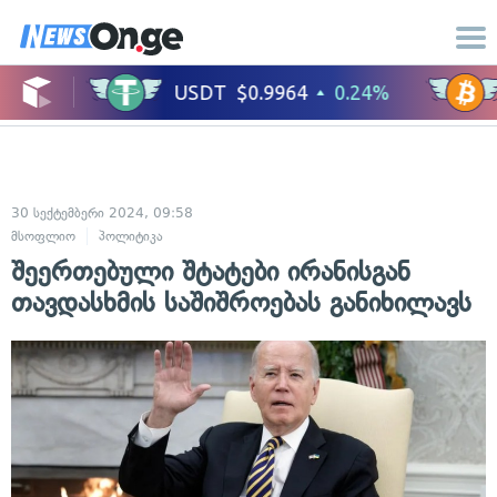
30 სექტემბერი 2024, 09:58
მსოფლიო
პოლიტიკა
შეერთებული შტატები ირანისგან
თავდასხმის საშიშროებას განიხილავს