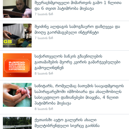
შეურაცხმყოფელი მიმართვის გამო 1 წლითა
და 6 თვით პატიმრობა მიესაჯა
7 საათის წინ
შეიძინე ალდაგის სამოგზაურო დაზღვევა და
მიიღე გაორმაგებული ინტერნეტი
7 საათის წინ
საქართველოს ბანკის გზავნილების
გათამაშების მეორე კვირის გამარჯვებულები
გამოვლინდნენ
8 საათის წინ
სანიტარს, რომელმაც ბათუმის საავადმყოფოს
საპირფარეშოში იმშობიარა და ახალშობილს
სასიკვდილო დაზიანებები მიაყენა, 4 წლით
პატიმრობა მიესაჯა
8 საათის წინ
ქუთაისში ავტო გალერის ახალი
მულტიბრენდული სივრცე გაიხსნა