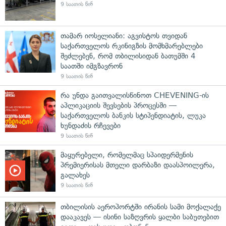
9 საათის წინ
თამარ იოსელიანი: აგვისტოს თვიდან
საქართველოს რკინიგზის მომხმარებლები
შეძლებენ, რომ თბილისიდან ბათუმში 4
საათში იმგზავრონ
9 საათის წინ
რა უნდა გაითვალისწინოთ CHEVENING-ის
აპლიკაციის შევსების პროცესში —
საქართველოს ბანკის სტიპენდიატის, ლუკა
ხუნდაძის რჩევები
9 საათის წინ
მაყურებელი, რომელმაც სპაიდერმენის
პრემიერისას მთელი დარბაზი დაასპოილერა,
გალახეს
9 საათის წინ
თბილისის აეროპორტში ირანის სამი მოქალაქე
დააკავეს — ისინი საზღვრის ყალბი საბუთებით