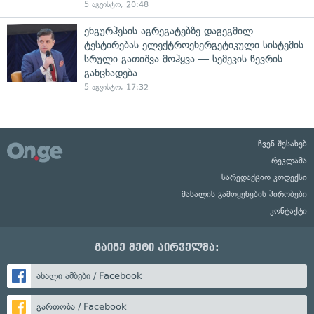
5 აგვისტო, 20:48
ენგურჰესის აგრეგატებზე დაგეგმილ
ტესტირებას ელექტროენერგეტიკული სისტემის
სრული გათიშვა მოჰყვა — სემეკის წევრის
განცხადება
5 აგვისტო, 17:32
ჩვენ შესახებ
რეკლამა
სარედაქციო კოდექსი
მასალის გამოყენების პირობები
კონტაქტი
გაიგე მეტი პირველმა:
ახალი ამბები / Facebook
გართობა / Facebook