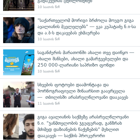
გადაკვეთას ცდილობდნენ
10 საათის წინ
"საქართველომ მორიგი ბრძოლა მოუგო გიგა
ავალიანის მკვლელებს" — ეკა კუპატაძე ნ.ი-სა
და ა.ბ-ს დაკავებას ეხმაურება
10 საათის წინ
საგანძურის მარათონში ახალი თვე დაიწყო —
ახალი შანსები, ახალი გამარჯვებულები და
250 000-ლარიანი საპრიზო ფონდი
10 საათის წინ
სხვების ფოტოები დაამონტაჟა და
პორნოგრაფიული შინაარსით გაავრცელა
— თბილისში არასრულწლოვანი დააკავეს
11 საათის წინ
გიგა ავალიანის საქმეზე არასრულწლოვანი
ნ.ი. "ჯანმთელობის ჯგუფურად, განზრახ
მძიმედ დაზიანების წაქეზების" მუხლით
დააკავეს — საქმის პროკურორი