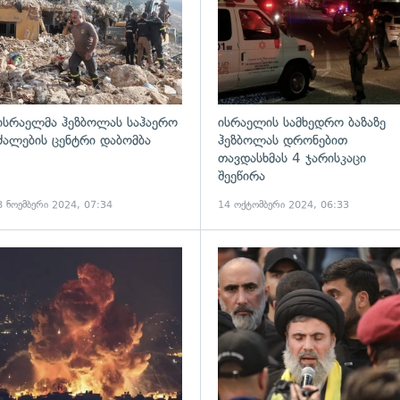
ისრაელმა ჰეზბოლას საჰაერო
ისრაელის სამხედრო ბაზაზე
ძალების ცენტრი დაბომბა
ჰეზბოლას დრონებით
თავდასხმას 4 ჯარისკაცი
შეეწირა
8 ნოემბერი 2024, 07:34
14 ოქტომბერი 2024, 06:33
ადახედვა
გადახედვა