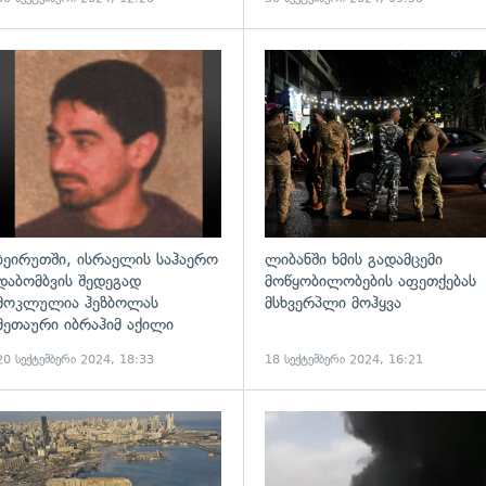
ადახედვა
გადახედვა
ბეირუთში, ისრაელის საჰაერო
ლიბანში ხმის გადამცემი
დაბომბვის შედეგად
მოწყობილობების აფეთქებას
მოკლულია ჰეზბოლას
მსხვერპლი მოჰყვა
მეთაური იბრაჰიმ აქილი
20 სექტემბერი 2024, 18:33
18 სექტემბერი 2024, 16:21
ადახედვა
გადახედვა