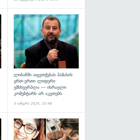
გადახედვა
გადახედვა
ლიბანში აფეთქებას ჰამასის
ერთ-ერთი ლიდერი
ემსხვერპლა — ისრაელი
კომენტარს არ აკეთებს
3 იანვარი 2024, 10:48
გადახედვა
გადახედვა