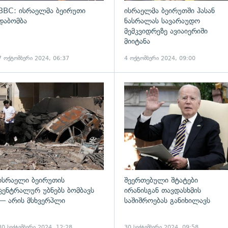
BBC: ისრაელმა ბეირუთი
ისრაელმა ბეირუთში ჰასან
დაბომბა
ნასრალას სავარაუდო
მემკვიდრეზე ავიაიერიში
მიიტანა
7 ოქტომბერი 2024, 06:37
4 ოქტომბერი 2024, 09:00
ადახედვა
გადახედვა
ისრაელი ბეირუთის
შეერთებული შტატები
ცენტრალურ უბნებს ბომბავს
ირანისგან თავდასხმის
— არის მსხვერპლი
საშიშროებას განიხილავს
30 სექტემბერი 2024, 12:28
30 სექტემბერი 2024, 09:58