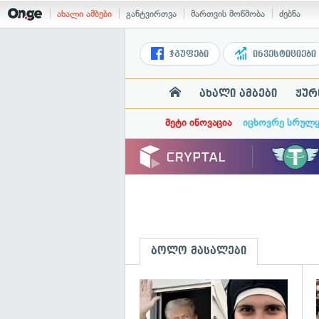
ახალი ამბები
განტვირთვა
მართვის მოწმობა
ძებნა
ჯგუფები
ინვესტიციები
ახალი ამბები
ჟურ
მეტი ინოვაცია
იცხოვრე სრულ
ბოლო მასალები
გ