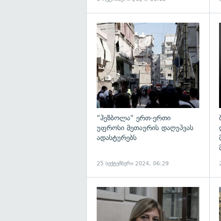
გ
"ჰეზბოლა" ერთ-ერთი
უფროსი მეთაურის დაღუპვას
ადასტურებს
25 სექტემბერი 2024, 06:29
გ