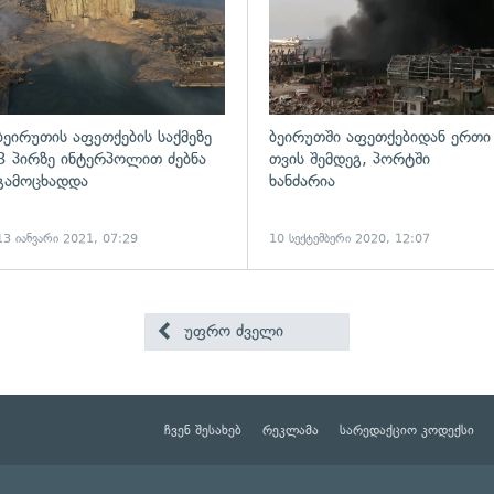
ბეირუთის აფეთქების საქმეზე
ბეირუთში აფეთქებიდან ერთი
3 პირზე ინტერპოლით ძებნა
თვის შემდეგ, პორტში
გამოცხადდა
ხანძარია
13 იანვარი 2021, 07:29
10 სექტემბერი 2020, 12:07
უფრო ძველი
ჩვენ შესახებ
რეკლამა
სარედაქციო კოდექსი