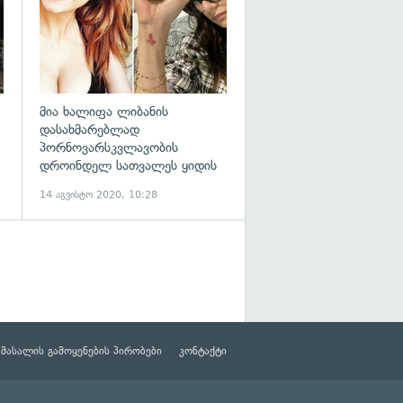
მია ხალიფა ლიბანის
დასახმარებლად
პორნოვარსკვლავობის
დროინდელ სათვალეს ყიდის
14 აგვისტო 2020, 10:28
მასალის გამოყენების პირობები
კონტაქტი