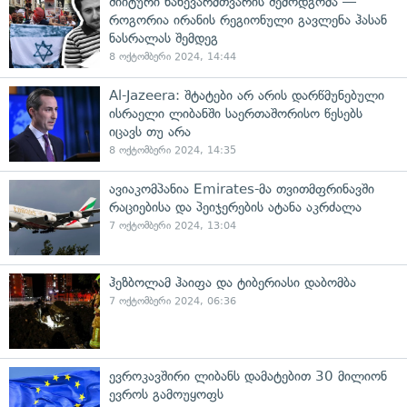
შიიტური ნახევარმთვარის შემოდგომა —
როგორია ირანის რეგიონული გავლენა ჰასან
ნასრალას შემდეგ
8 ოქტომბერი 2024, 14:44
Al-Jazeera: შტატები არ არის დარწმუნებული
ისრაელი ლიბანში საერთაშორისო წესებს
იცავს თუ არა
8 ოქტომბერი 2024, 14:35
ავიაკომპანია Emirates-მა თვითმფრინავში
რაციებისა და პეიჯერების ატანა აკრძალა
7 ოქტომბერი 2024, 13:04
ჰეზბოლამ ჰაიფა და ტიბერიასი დაბომბა
7 ოქტომბერი 2024, 06:36
ევროკავშირი ლიბანს დამატებით 30 მილიონ
ევროს გამოუყოფს