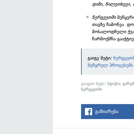
დიმი, წილეთხევი, 
ნერგეეთში
მეწყერი
თავზე ჩამოწვა. დ
მოსალოდნელი ქვათ
წარმოქმნა-გააქტიუ
გაიგე მეტი:
ნერგეეთშ
მეწყრულ პროცესებს
გაიგეთ მეტი:
სტიქია
,
გარე
ნერგეეთში
გაზიარება