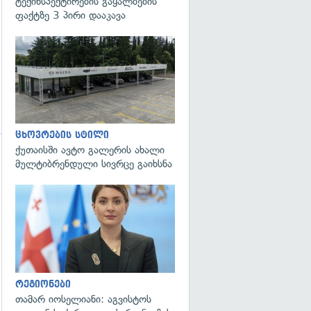
ტექინსპექტირების გაყალბების
ფაქტზე 3 პირი დააკავა
ცხოვრების სტილი
ქუთაისში ავტო გალერის ახალი
მულტიბრენდული სივრცე გაიხსნა
გადახედვა
გადახედვა
რეგიონები
თამარ იოსელიანი: აგვისტოს