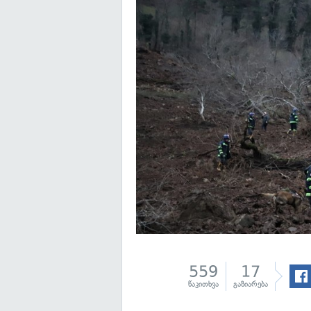
559
17
წაკითხვა
გაზიარება