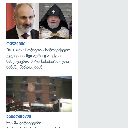
გადახედვა
რელიგია
Reuters: სომხეთის სამოციქულო
ეკლესიის მეთაური და ექვსი
სასულიერო პირი სასამართლოს
წინაშე წარდგებიან
გადახედვა
სამართალი
სუს-მა მარნეულში