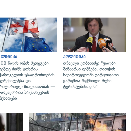
გადახედვა
გადახედვა
ოლიტიკა
პოლიტიკა
08 წლის ომის შედეგები
ირაკლი კობახიძე: "ყალბი
ემდე ძირს უთხრის
შინაარსი იქმნება, თითქოს
ქართველოს უსაფრთხოებას,
საქართველოში უარყოფითი
ვერენიტეტსა და
გარემოა შექმნილი რუსი
რიტორიულ მთლიანობას —
ტურისტებისთვის"
როკავშირის პრესპიკერის
ნცხადება
გადახედვა