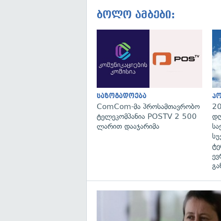
ბოლო ამბები:
საზოგადოება
პ
ComCom-მა პროსამთავრობო
20
ტელეკომპანია POSTV 2 500
დღ
ლარით დააჯარიმა
სა
სუ
ტე
ევ
გა