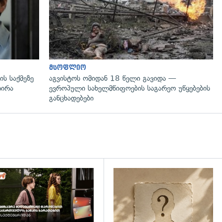
მსოფლიო
ს საქმეზე
აგვისტოს ომიდან 18 წელი გავიდა —
რირა
ევროპული სახელმწიფოების საგარეო უწყებების
განცხადებები
დახედვა