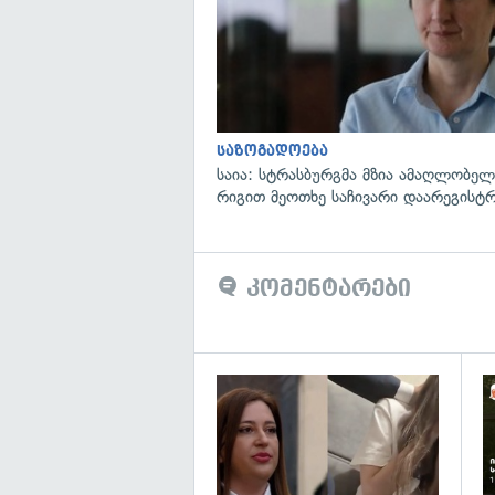
საზოგადოება
საია: სტრასბურგმა მზია ამაღლობელი
რიგით მეოთხე საჩივარი დაარეგისტ
კომენტარები
გა