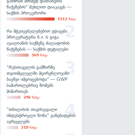
განზრახ მძიმედ დაზიანების
წაქეზების" მუხლით დააკავეს —
საქმის პროკურორი
1512
ნახვა
რა მტკიცებულებებით ედავება
პროკურატურა ნ.ი.-ს გიგა
ავალიანის საქმეზე ძალადობის
წაქეზებას — საქმის დეტალები
569
ნახვა
"რუსთაველის გამზირზე
თვითმცლელში მცირეწლოვანი
ბავშვი იმყოფებოდა" — GWP
სამართლებრივ ზომებს
მიმართავს
296
ნახვა
"თბილისის თავისუფალი
ინდუსტრიული ზონა" განცხადებას
ავრცელებს
210
ნახვა