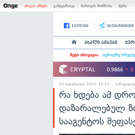
ახალი ამბები
განტვირთვა
მართვის მოწმობა
ძებნა
ჯგუფები
ინვესტიციები
ახალი ამბები
ჟურ
მეტი ინოვაცია
იცხოვრე სრულ
10 თებერვალი 2024, 12:12
საზოგადოე
რა ხდება ამ დრო
დაზარალებულ ზო
სააგენტოს შეფას