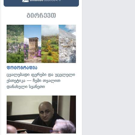
გირჩევთ
გადახედვა
ფოტოგრაფია
ცვალებადი ფერები და უცვლელი
ესთეტიკა — ჩემი თვალით
დანახული სვანეთი
გადახედვა