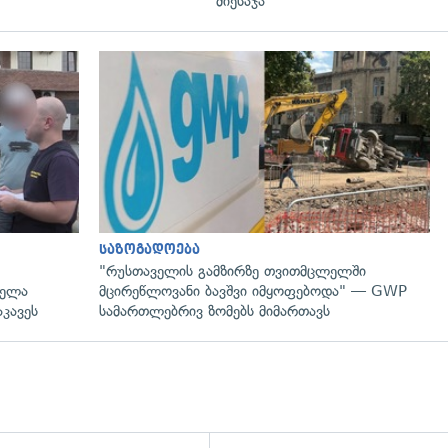
მიესაჯა
გადახედვა
საზოგადოება
"რუსთაველის გამზირზე თვითმცლელში
ცელა
მცირეწლოვანი ბავშვი იმყოფებოდა" — GWP
კავეს
სამართლებრივ ზომებს მიმართავს