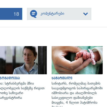
18
კომენტარები
გადახედვა
გადახედვა
აზოგადოება
სამართალი
ია: სტრასბურგმა მზია
სანიტარს, რომელმაც ბათუმის
აღლობელის საქმეზე რიგით
საავადმყოფოს საპირფარეშოში
ოთხე საჩივარი
იმშობიარა და ახალშობილს
არეგისტრირა
სასიკვდილო დაზიანებები
მიაყენა, 4 წლით პატიმრობა