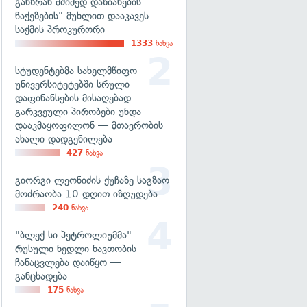
განზრახ მძიმედ დაზიანების
წაქეზების" მუხლით დააკავეს —
საქმის პროკურორი
1333
ნახვა
სტუდენტებმა სახელმწიფო
უნივერსიტეტებში სრული
დაფინანსების მისაღებად
გარკვეული პირობები უნდა
დააკმაყოფილონ — მთავრობის
ახალი დადგენილება
427
ნახვა
გიორგი ლეონიძის ქუჩაზე საგზაო
მოძრაობა 10 დღით იზღუდება
240
ნახვა
"ბლექ სი პეტროლიუმმა"
რუსული ნედლი ნავთობის
ჩანაცვლება დაიწყო —
განცხადება
175
ნახვა