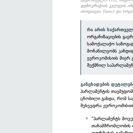
საქართველო (TI), ინფორმ
დემოკრატიის კვლევის ინ
ასოციაცია (საია) და სოც
რა არის საქართვე
ორგანიზაციების გაე
სამოქალაქო საზოგად
მონაწილეობს კანდიდა
ევროკომისიის მიერ 
შექმნილ საპარლამენ
განცხადების დეტალებ
პარლამენტის თავმჯდომ
ცნობილი გახდა, რომ ს
შეხვედრა
ევროკომისიი
"პარლამენტს მოვ
თანამშრომლობის 
ფორმატის გამართვ