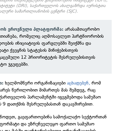
აციის თავისუფლების განვითარების ინსტიტუტი (IDFI),
სტიტუტი (DRI), საქართველოს ახალგაზრდა იურისტთა
იალური სამართლიანობის ცენტრი (SJC).
არასამთავრობო
ლოს ეროვნული პლატფორმა:
რთიანება, რომელიც
აღმოსავლეთ პარტნიორობის
ოების ინიციატივის ფარგლებში შეიქმნა და
ტი ქვეყნის სტატუსის მინიჭებისთვის
გაცემული 12 პრიორიტეტის შესრულებისთვის
ტო ჯგუფებში.
ხელმომწერი ორგანიზაციები
აცხადებენ,
რომ
ი:
არეს წერილობით მიმართეს მას შემდეგ, რაც
აქართველოს პარლამენტში იგეგმებოდა სამუშაო
ს
9 დათქმის შესრულებასთან დაკავშირებით.
უწოდეთ, გაეფართოებინა სამოქალაქო სექტორთან
ფორმატი და უზრუნველეყო ფართო სამუშაო
ა და მასში დაინტერესებული ორგანიზაციების