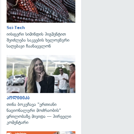
Sci-Tech
იისფერი სიმინდის პიგმენტით
შეიძლება საკვების ხელოვნური
საღებავი ჩაანაცვლონ
გადახედვა
გადახედვა
პოლიტიკა
თინა ბოკუჩავა "ერთიანი
ნაციონალური მოძრაობის"
ყრილობაზე მივიდა — პირველი
კომენტარი