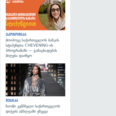
გადახედვა
ეკონომიკა
მოიპოვე საქართველოს ბანკის
სტიპენდია CHEVENING-ის
პროგრამაში — განაცხადების
მიღება დაიწყო
გადახედვა
მუსიკა
ნაომი კემპბელი საქართველოს
დიჯეის ამპლუაში ეწვევა