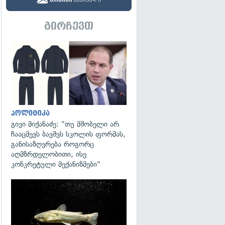
გირჩევთ
გადახედვა
პოლიტიკა
გივი მიქანაძე: "თუ მშობელი არ
ჩააცმევს ბავშვს სკოლის ფორმას,
განისაზღვრება როგორც
აღმზრდელობითი, ისე
კონკრეტული მექანიზმები"
გადახედვა