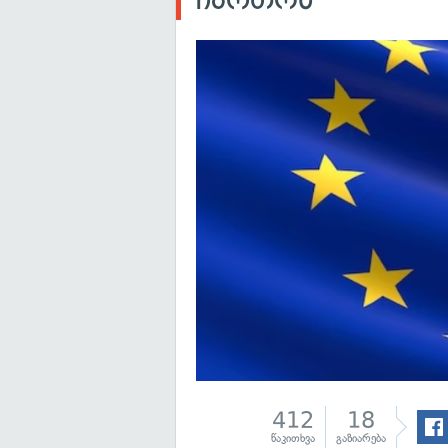
412
18
წაკითხვა
გაზიარება