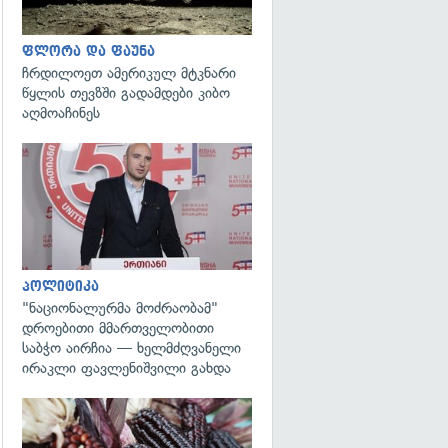
ფლორა და ფაუნა
ჩრდილოეთ ამერიკულ მტკნარი
წყლის თევზში გადამდები კიბო
აღმოაჩინეს
გადახედვა
პოლიტიკა
"ნაციონალურმა მოძრაობამ"
დროებითი მმართველობითი
საბჭო აირჩია — ხელმძღვანელი
ირაკლი ფავლენიშვილი გახდა
გადახედვა