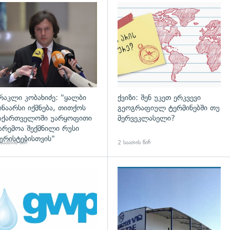
დახედვა
გადახედვა
რაკლი კობახიძე: "ყალბი
ქვიზი: შენ უკეთ ერკვევი
ინაარსი იქმნება, თითქოს
გეოგრაფიულ ტერმინებში თუ
აქართველოში უარყოფითი
მერვეკლასელი?
არემოა შექმნილი რუსი
ურისტებისთვის"
საათის წინ
2 საათის წინ
დახედვა