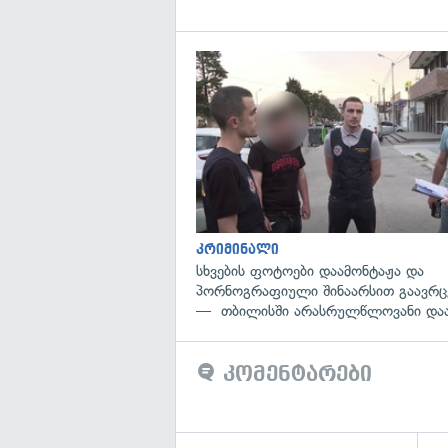
კრიმინალი
სხვების ფოტოები დაამონტაჟა და
პორნოგრაფიული შინაარსით გაავრ
— თბილისში არასრულწლოვანი დაა
კომენტარები