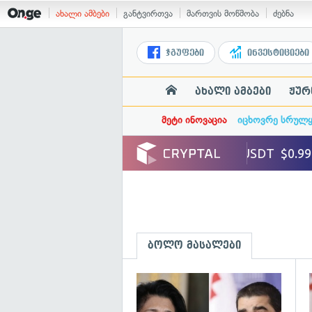
ახალი ამბები
განტვირთვა
მართვის მოწმობა
ძებნა
ჯგუფები
ინვესტიციები
ახალი ამბები
ჟურ
მეტი ინოვაცია
იცხოვრე სრულ
ბოლო მასალები
გ