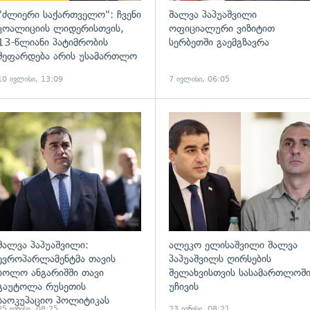
"ძლიერი საქართველო": ჩვენი
შალვა პაპუაშვილი
კოალიციის ლიდერისთვის,
ოფიციალური ვიზიტით
13-წლიანი პატიმრობის
სერბეთში გაემგზავრა
შეფარდება არის უსამართლო
10 ივლისი, 13:09
7 ივლისი, 06:05
ადახედვა
გადახედვა
შალვა პაპუაშვილი:
ალეკო ელისაშვილი შალვა
ევროპარლამენტმა თავის
პაპუაშვილს ღირსების
ბოლო ანგარიშში თავი
შელახვისთვის სასამართლოშ
გაუტოლა რუსეთის
უჩივის
საოკუპაციო პოლიტიკას
25 ივნისი, 08:25
23 ივნისი, 08:21