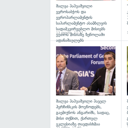
შალვა პაპუაშვილი
ევროსაბჭოს და
ევროპარლამენტის
საპარლამენტო ასამბლეის
სადამკვირვებლო მისიებს
13 ივლისი, 11:37
ეუთოს მისიაზე ზეწოლაში
ადანაშაულებს
გ
შალვა პაპუაშვილი პაველ
ჰერჩინსკის მოუწოდებს,
გაემიჯნოს ანგარიშს, სადაც,
მისი თქმით, ქართულ
ეკლესიაზე თავდასხმაა
25 ივნისი, 11:40