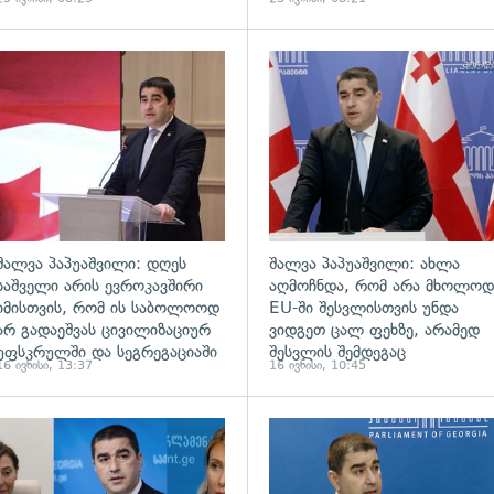
ადახედვა
გადახედვა
შალვა პაპუაშვილი: დღეს
შალვა პაპუაშვილი: ახლა
საშველი არის ევროკავშირი
აღმოჩნდა, რომ არა მხოლოდ
იმისთვის, რომ ის საბოლოოდ
EU-ში შესვლისთვის უნდა
არ გადაეშვას ცივილიზაციურ
ვიდგეთ ცალ ფეხზე, არამედ
უფსკრულში და სეგრეგაციაში
შესვლის შემდეგაც
16 ივნისი, 13:37
16 ივნისი, 10:45
ადახედვა
გადახედვა