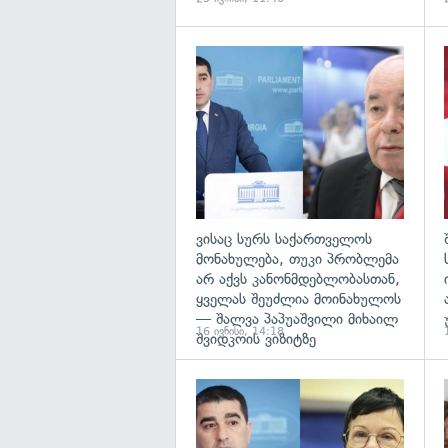
გ
ვისაც სურს საქართველოს
მონახულება, თუკი პრობლემა
არ აქვს კანონმდებლობასთან,
ყველას შეუძლია მოინახულოს
— შალვა პაპუაშვილი მიხაილ
16 ივნისი, 14:18
შვიდკოის ვიზიტზე
გ