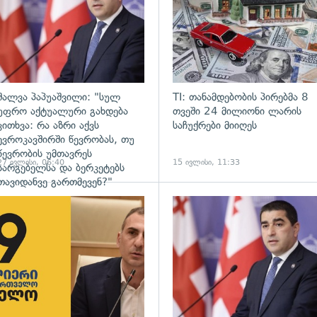
შალვა პაპუაშვილი: "სულ
TI: თანამდებობის პირებმა 8
უფრო აქტუალური გახდება
თვეში 24 მილიონი ლარის
კითხვა: რა აზრი აქვს
საჩუქრები მიიღეს
ევროკავშირში წევრობას, თუ
წევრობის უმთავრეს
27 ივლისი, 06:40
15 ივლისი, 11:33
სარგებელსა და ბერკეტებს
თავიდანვე გართმევენ?"
ადახედვა
გადახედვა