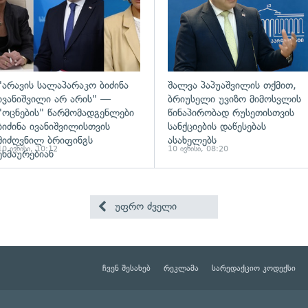
"არავის სალაპარაკო ბიძინა
შალვა პაპუაშვილის თქმით,
ივანიშვილი არ არის" —
ბრიუსელი უვიზო მიმოსვლის
"ოცნების" წარმომადგენლები
წინაპირობად რუსეთისთვის
ბიძინა ივანიშვილისთვის
სანქციების დაწესებას
მიძღვნილ ბრიფინგს
ასახელებს
10 ივნისი, 10:12
10 ივნისი, 08:20
ეხმაურებიან
უფრო ძველი
ჩვენ შესახებ
რეკლამა
სარედაქციო კოდექსი