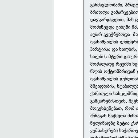
განმავლობაში, პრაქ
ბრძოლა გამარჯვებით
დავკარგავდით, მას 
მომიწევდა ციხეში წა
აღარ გვექნებოდა. მ
ივანიშვილის ლიდერო
პარტიისა და ხალხის
ხალხის მტერი და ე
მოძალადე რეჟიმი ხ
წლის ოქტომბრიდან დ
ივანიშვილის გუნდთან
მშვიდობის, სტაბილუ
ქართული სახელმწიფ
გამყარებისთვის, ჩვე
მოგეხსენებათ, რომ 
შინაგან საქმეთა მი
წელიწადზე მეტია
ქა
ვემსახურები საქართ
თანამდებობებზე ჩემ