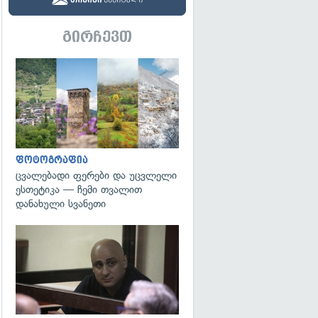
გირჩევთ
გადახედვა
ფოტოგრაფია
ცვალებადი ფერები და უცვლელი
ესთეტიკა — ჩემი თვალით
დანახული სვანეთი
გადახედვა