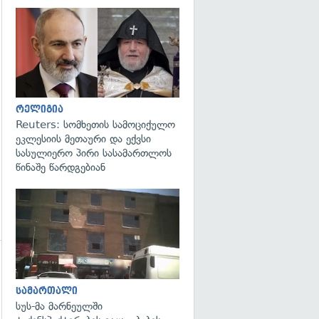
გადახედვა
გადახედვა
რელიგია
Reuters: სომხეთის სამოციქულო
ეკლესიის მეთაური და ექვსი
სასულიერო პირი სასამართლოს
წინაშე წარდგებიან
გადახედვა
სამართალი
სუს-მა მარნეულში