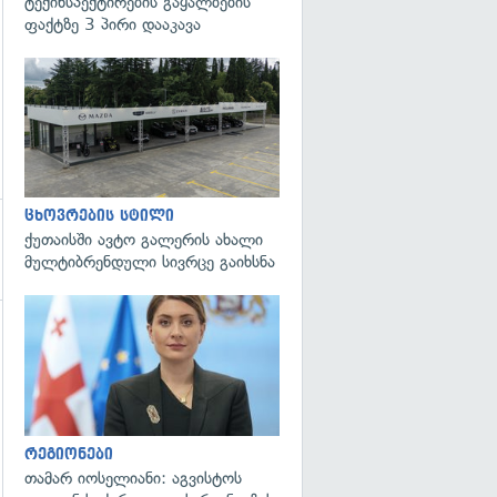
ტექინსპექტირების გაყალბების
ფაქტზე 3 პირი დააკავა
ცხოვრების სტილი
ქუთაისში ავტო გალერის ახალი
მულტიბრენდული სივრცე გაიხსნა
გადახედვა
რეგიონები
თამარ იოსელიანი: აგვისტოს