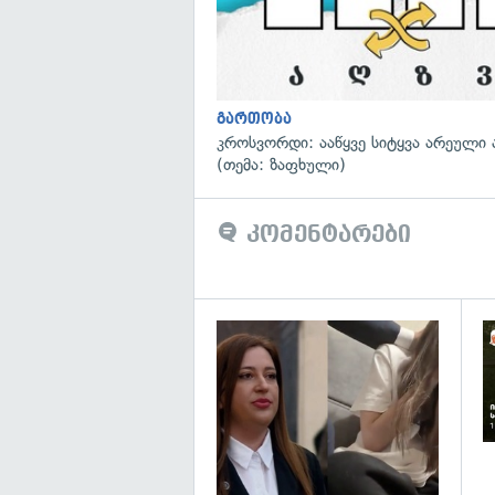
გართობა
კროსვორდი: ააწყვე სიტყვა არეული 
(თემა: ზაფხული)
კომენტარები
გა