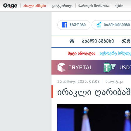
ახალი ამბები
განტვირთვა
მართვის მოწმობა
ძებნა
ჯგუფები
ინვესტიციები
ახალი ამბები
ჟურ
მეტი ინოვაცია
იცხოვრე სრულ
25 აპრილი 2025, 08:08
პოლიტიკა
ირაკლი ღარიბაშ