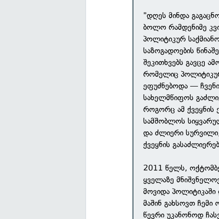
"დღეს მინდა გაგაცნ
ბოლო რამდენიმე კვი
პოლიტიკურ საქმიანობ
საზოგადოების წინაშ
შეკითხვებს გავცე ამ
რომელიც პოლიტიკურ
ეფუძნებოდა — ჩვენი 
სახელმწიფოს გაძლიერ
როგორც ამ ქვეყნის
სამშობლოს სიყვარუ
და ძლიერი სურვილი,
ქვეყნის გასაძლიერე
2011 წელს, ოქტომბე
ყველაზე მნიშვნელოვ
მოვიდა პოლიტიკაში 
მაშინ გახსოვთ ჩემი 
წევრი უკანონოდ ჩას