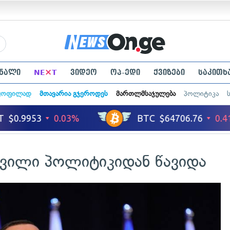
×
ნალი
NE
T
ვიდეო
ოპ-ედი
ქვიზები
საკითხ
ყოფილად
მთავარია გჯეროდეს
მართლმსაჯულება
პოლიტიკა
ვილი პოლიტიკიდან წავიდა