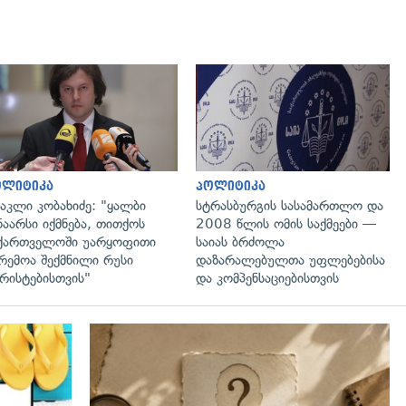
გადახედვა
გადახედვა
ოლიტიკა
პოლიტიკა
აკლი კობახიძე: "ყალბი
სტრასბურგის სასამართლო და
ნაარსი იქმნება, თითქოს
2008 წლის ომის საქმეები —
ქართველოში უარყოფითი
საიას ბრძოლა
რემოა შექმნილი რუსი
დაზარალებულთა უფლებებისა
რისტებისთვის"
და კომპენსაციებისთვის
გადახედვა