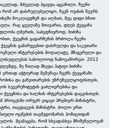
ტიკულად, მძევლად ჰყავდა აყვანილი. ჩვენი
 რომ არ დასრულებულიყო, ჩვენ ოჯახის წევრს
ციხეში მოკლავდნენ და ალბათ, მეც დიდი ხნით
სვლა. რაც ყველაზე მთავარია, დღეს ქვეყანა
ადლობა ღმერთს, საბედნიეროდ, ბიძინა
ბით, ქვეყნის გადარჩენის ბრძოლა ჩვენი
, ქვეყნის გამარჯვებით დასრულდა და საკუთარი
როვნული ინტერესების მოღალატე, მჩაგვრელი და
ელისუფლებას საბოლოოდ ჩამოვაშორეთ. 2012
ღემდე, მე წილად მხვდა პატივი ბიძინა
 ერთად აქტიურად მემუშავა ჩვენს ქვეყანაში
რობისა და განვითარების უზრუნველყოფისთვის,
ოს სუვერენიტეტის გაძლიერებისა და
ნი ქვეყნისა და ხალხის ინტერესების დაცვისთვის.
ამ პროცესში ორჯერ ვიყავი პრემიერ-მინისტრი,
ნისტრი, თავდაცვის მინისტრი. ბოლო ერთ
რთული ოცნების
თავმჯდომარის პოზიციიდან
ველოს. მეამაყება, რომ სხვადასხვა მნიშვნელოვან
ი საქმიანობის პერიოდში, თავდაუზოგავად