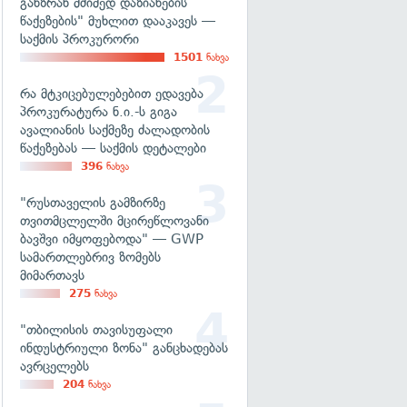
განზრახ მძიმედ დაზიანების
წაქეზების" მუხლით დააკავეს —
საქმის პროკურორი
1501
ნახვა
რა მტკიცებულებებით ედავება
პროკურატურა ნ.ი.-ს გიგა
ავალიანის საქმეზე ძალადობის
წაქეზებას — საქმის დეტალები
396
ნახვა
"რუსთაველის გამზირზე
თვითმცლელში მცირეწლოვანი
ბავშვი იმყოფებოდა" — GWP
სამართლებრივ ზომებს
მიმართავს
275
ნახვა
"თბილისის თავისუფალი
ინდუსტრიული ზონა" განცხადებას
ავრცელებს
204
ნახვა