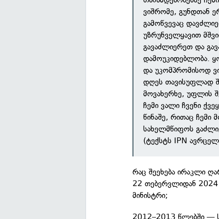
ვიშრომე, გუნდთან ე
გამოწვევაც დავძლიე
უზრუნველყავით მშვი
გავაძლიერეთ და გავ
დამოუკიდებლობა. ყ
და უკომპრომისოდ ვი
დღეს თავისუფლად შე
მოვახერხე, უფლის შ
ჩემი ვალი ჩვენი ქვეყ
წინაშე, რითაც ჩემი
სახელმწიფოს გაძლიე
(ტექსტს IPN ავრცელ
რაც შეეხება ირაკლი ღ
22 თებერვლიდან 2024 
მინისტრი;
2012–2013 წლებში — ს