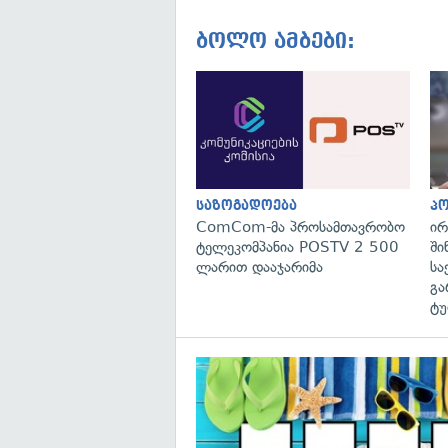
ბოლო ამბები:
საზოგადოება
პ
ComCom-მა პროსამთავრობო
ირ
ტელეკომპანია POSTV 2 500
ში
ლარით დააჯარიმა
სა
გა
ტუ