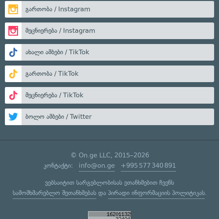
გართობა / Instagram
მეცნიერება / Instagram
ახალი ამბები / TikTok
გართობა / TikTok
მეცნიერება / TikTok
ბოლო ამბები / Twitter
© On.ge LLC, 2015–2026
კონტაქტი:
info@on.ge
+995 577 340 891
ვებსაიტით სარგებლობისას ეთანხმებით ჩვენს
სამომხმარებლო შეთანხმებას
და
პირადი ინფორმაციის პოლიტიკას
.