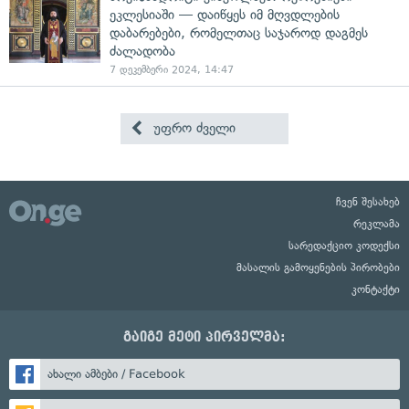
ეკლესიაში — დაიწყეს იმ მღვდლების
დაბარებები, რომელთაც საჯაროდ დაგმეს
ძალადობა
7 დეკემბერი 2024, 14:47
უფრო ძველი
ჩვენ შესახებ
რეკლამა
სარედაქციო კოდექსი
მასალის გამოყენების პირობები
კონტაქტი
გაიგე მეტი პირველმა:
ახალი ამბები / Facebook