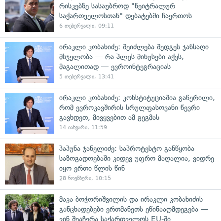
რისკებზე სასაუბროდ "ნეიტრალურ
საქართველოსთან" დებატებში ჩაერთოს
6 თებერვალი, 09:11
ირაკლი კობახიძე: შეიძლება შედგეს ჯანსაღი
მსჯელობა — რა პლუს-მინუსები აქვს,
მაგალითად — ევროინტეგრაციას
5 თებერვალი, 13:41
ირაკლი კობახიძე: კონსტიტუციაშია გაწერილი,
რომ ევროკავშირის სრულფასოვანი წევრი
გავხდეთ, მივყვებით ამ გეგმას
14 იანვარი, 11:59
პაპუნა ჯანელიძე: საპროტესტო განწყობა
საზოგადოებაში კიდევ უფრო მაღალია, ვიდრე
იყო ერთი წლის წინ
28 ნოემბერი, 10:15
მაკა ბოჭორიშვილის და ირაკლი კობახიძის
განცხადებები ერთმანეთს ეწინააღმდეგება —
ვინ შეაჩერა საქართველოს EU-ში