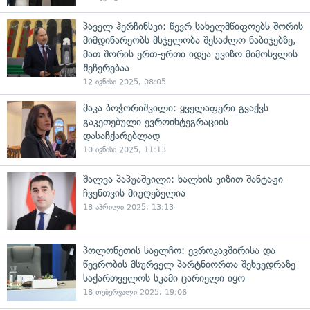
პაველ ჰერჩინსკი: წევრ სახელმწიფოებს შორის
მიმდინარეობს მსჯელობა შესაძლო ნაბიჯებზე,
მათ შორის ერთ-ერთი იდეა უვიზო მიმოსვლის
შეჩერებაა
12 ივნისი 2025, 08:05
მაკა ბოჭორიშვილი: ყველაფერი გვაქვს
გაკეთებული ევროინტეგრაციის
დასაჩქარებლად
10 ივნისი 2025, 11:13
შალვა პაპუაშვილი: ხალხის ვიზით შანტაჟი
ჩვენთვის მიუღებელია
18 აპრილი 2025, 13:13
პოლონეთის საელჩო: ევროკავშირისა და
წევრობის მსურველ პარტნიორთა შეხვედრაზე
საქართველოს სკამი ცარიელი იყო
18 თებერვალი 2025, 19:06