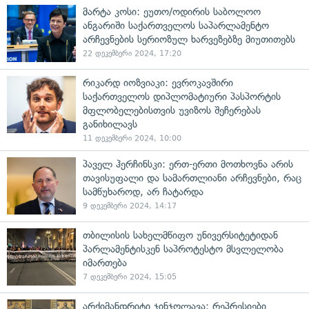
მარტა კოსი: ეუთო/ოდირის საბოლოო
ანგარიში საქართველოს საპარლამენტო
არჩევნების სერიოზულ ხარვეზებზე მიუთითებს
22 დეკემბერი 2024, 17:20
რიკარდ იოზვიაკი: ევროკავშირი
საქართველოს დიპლომატიური პასპორტის
მფლობელებისთვის უვიზოს შეჩერებას
განიხილავს
11 დეკემბერი 2024, 10:00
პაველ ჰერჩინსკი: ერთ-ერთი მოთხოვნა არის
თავისუფალი და სამართლიანი არჩევნები, რაც
სამწუხაროდ, არ ჩატარდა
9 დეკემბერი 2024, 14:17
თბილისის სახელმწიფო უნივერსიტეტიდან
პარლამენტისკენ საპროტესტო მსვლელობა
იმართება
7 დეკემბერი 2024, 15:05
არქიმანდრიტი ჯინჯოლავა: რეპრესიები