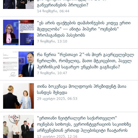
გაწევრიანების პროცესი?
14 ნოემბერი, 06:44
"ეს არის ფაქტების დამახინჯების კიდევ ერთი
მცდელობა" — ანიტა ჰიპერი "ოცნების"
პროპაგანდას პასუხობს
7 ნოემბერი, 13:10
რა წერია "რუსთავი 2"-ის მიერ გავრცელებულ
წერილში, რომელიც, მათი მტკიცებით, პაველ
ჰერჩინსკიმ საგარეო უწყებაში გაგზავნა?
7 ნოემბერი, 10:47
თინა ბოკუჩავა მოლდოვის პრეზიდენტ მაია
სანდუს შეხვდა
29 აგვისტო 2025, 06:53
"ერთიანი ნეიტრალური საქართველო"
ოცნებას სთხოვს, ევროინტეგრაციის საკითხზე
არჩევნებთან ერთად პლებისციტი ჩაატაროს
13 აგვისტო 2025, 12:16