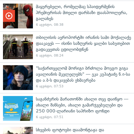
მაყურებელი, რომელმაც სპაიდერმენის
პრემიერისას მთელი დარბაზი დაასპოილერა,
გალახეს
6 აგვისტო, 08:38
თბილისის აეროპორტში ირანის სამი მოქალაქე
დააკავეს — ისინი საზღვრის ყალბი საბუთებით
გადაკვეთას ცდილობდნენ
6 აგვისტო, 08:24
"საქართველომ მორიგი ბრძოლა მოუგო გიგა
ავალიანის მკვლელებს" — ეკა კუპატაძე ნ.ი-სა
და ა.ბ-ს დაკავებას ეხმაურება
6 აგვისტო, 07:53
საგანძურის მარათონში ახალი თვე დაიწყო —
ახალი შანსები, ახალი გამარჯვებულები და
250 000-ლარიანი საპრიზო ფონდი
6 აგვისტო, 07:51
სხვების ფოტოები დაამონტაჟა და