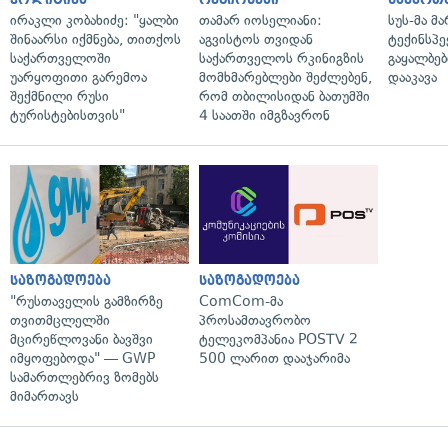
ირაკლი კობახიძე: "ყალბი
თამარ იოსელიანი:
სუს-მა მ
შინაარსი იქმნება, თითქოს
აგვისტოს თვიდან
ტექინსპე
საქართველოში
საქართველოს რკინიგზის
გაყალბებ
უარყოფითი გარემოა
მომხმარებლები შეძლებენ,
დააკავა
შექმნილი რუსი
რომ თბილისიდან ბათუმში
ტურისტებისთვის"
4 საათში იმგზავრონ
საზოგადოება
საზოგადოება
"რუსთაველის გამზირზე
ComCom-მა
თვითმცლელში
პროსამთავრობო
მცირეწლოვანი ბავშვი
ტელეკომპანია POSTV 2
იმყოფებოდა" — GWP
500 ლარით დააჯარიმა
სამართლებრივ ზომებს
მიმართავს