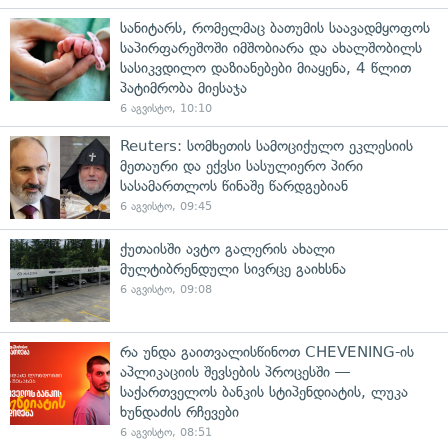
სანიტარს, რომელმაც ბათუმის საავადმყოფოს
საპირფარეშოში იმშობიარა და ახალშობილს
სასიკვდილო დაზიანებები მიაყენა, 4 წლით
პატიმრობა მიესაჯა
6 აგვისტო, 10:10
Reuters: სომხეთის სამოციქულო ეკლესიის
მეთაური და ექვსი სასულიერო პირი
სასამართლოს წინაშე წარდგებიან
6 აგვისტო, 09:45
ქუთაისში ავტო გალერის ახალი
მულტიბრენდული სივრცე გაიხსნა
6 აგვისტო, 09:08
რა უნდა გაითვალისწინოთ CHEVENING-ის
აპლიკაციის შევსების პროცესში —
საქართველოს ბანკის სტიპენდიატის, ლუკა
ხუნდაძის რჩევები
6 აგვისტო, 08:51