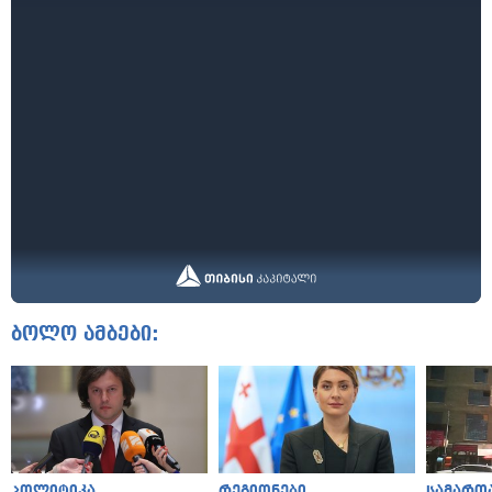
ბოლო ამბები:
პოლიტიკა
რეგიონები
სამართ