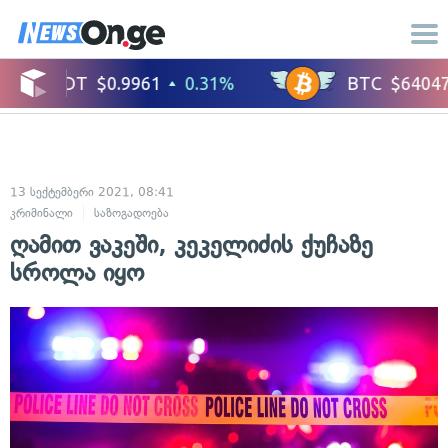
13 სექტემბერი 2021, 08:41
კრიმინალი
საზოგადოება
ღამით ვაკეში, კეკელიძის ქუჩაზე
სროლა იყო