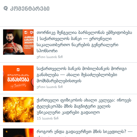
კომენტარები
თორნიკე შენგელია ბარსელონას ემშვიდობება
| საქართველოს ბანკი — ეროვნული
საკალათბურთო ნაკრების გენერალური
სპონსორი
ერთი საათის წინ
საქართველოს ბანკის მობილბანკის მორიგი
განახლება — ახალი შესაძლებლობები
მომხმარებლებისთვის
ერთი საათის წინ
ქართველი ფიზიკოსის ახალი კვლევა: ინოუეს
ტელესკოპმა მზის მაგნიტური ველის
უნიკალური კადრები გადაიღო
15 საათის წინ
როგორ უნდა გადავურჩეთ მზის სიკვდილს? —