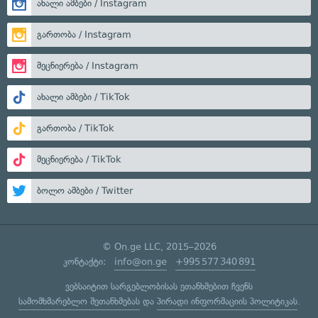
ახალი ამბები / Instagram
გართობა / Instagram
მეცნიერება / Instagram
ახალი ამბები / TikTok
გართობა / TikTok
მეცნიერება / TikTok
ბოლო ამბები / Twitter
© On.ge LLC, 2015–2026
კონტაქტი:
info@on.ge
+995 577 340 891
ვებსაიტით სარგებლობისას ეთანხმებით ჩვენს
სამომხმარებლო შეთანხმებას
და
პირადი ინფორმაციის პოლიტიკას
.