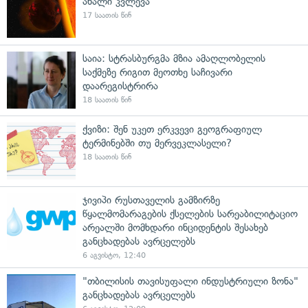
ახალი კვლევა
17 საათის წინ
საია: სტრასბურგმა მზია ამაღლობელის
საქმეზე რიგით მეოთხე საჩივარი
დაარეგისტრირა
18 საათის წინ
ქვიზი: შენ უკეთ ერკვევი გეოგრაფიულ
ტერმინებში თუ მერვეკლასელი?
18 საათის წინ
ჯივიპი რუსთაველის გამზირზე
წყალმომარაგების ქსელების სარეაბილიტაციო
არეალში მომხდარი ინციდენტის შესახებ
განცხადებას ავრცელებს
6 აგვისტო, 12:40
"თბილისის თავისუფალი ინდუსტრიული ზონა"
განცხადებას ავრცელებს