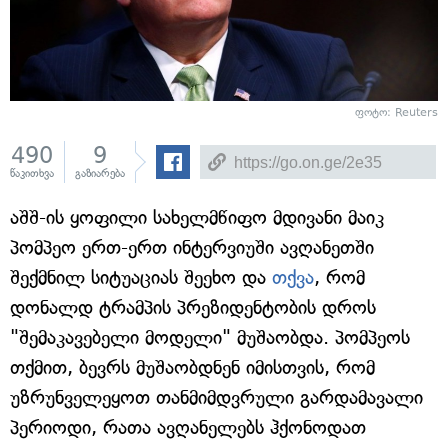
ფოტო: Reuters
490
9
წაკითხვა
გაზიარება
აშშ-ის ყოფილი სახელმწიფო მდივანი მაიკ
პომპეო ერთ-ერთ ინტერვიუში ავღანეთში
შექმნილ სიტუაციას შეეხო და
თქვა
, რომ
დონალდ ტრამპის პრეზიდენტობის დროს
"შემაკავებელი მოდელი" მუშაობდა. პომპეოს
თქმით, ბევრს მუშაობდნენ იმისთვის, რომ
უზრუნველეყოთ თანმიმდვრული გარდამავალი
პერიოდი, რათა ავღანელებს ჰქონოდათ