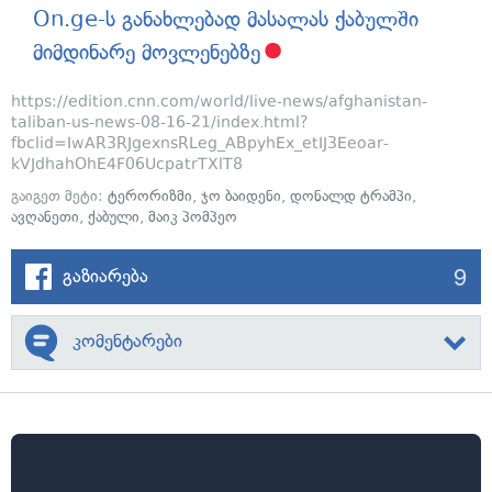
On.ge-ს განახლებად მასალას ქაბულში
მიმდინარე მოვლენებზე
https://edition.cnn.com/world/live-news/afghanistan-
taliban-us-news-08-16-21/index.html?
fbclid=IwAR3RJgexnsRLeg_ABpyhEx_etIJ3Eeoar-
kVJdhahOhE4F06UcpatrTXlT8
გაიგეთ მეტი:
ტერორიზმი
,
ჯო ბაიდენი
,
დონალდ ტრამპი
,
ავღანეთი
,
ქაბული
,
მაიკ პომპეო
9
გაზიარება
კომენტარები