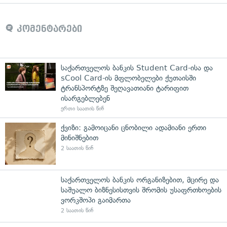
კომენტარები
საქართველოს ბანკის Student Card-ისა და
sCool Card-ის მფლობელები ქუთაისში
ტრანსპორტზე შეღავათიანი ტარიფით
ისარგებლებენ
ერთი საათის წინ
ქვიზი: გამოიცანი ცნობილი ადამიანი ერთი
მინიშნებით
2 საათის წინ
საქართველოს ბანკის ორგანიზებით, მცირე და
საშუალო ბიზნესისთვის შრომის უსაფრთხოების
ვორკშოპი გაიმართა
2 საათის წინ