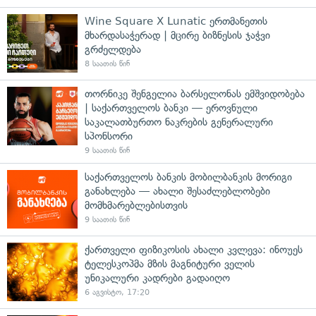
Wine Square X Lunatic ერთმანეთის
მხარდასაჭერად | მცირე ბიზნესის ჯაჭვი
გრძელდება
8 საათის წინ
თორნიკე შენგელია ბარსელონას ემშვიდობება
| საქართველოს ბანკი — ეროვნული
საკალათბურთო ნაკრების გენერალური
სპონსორი
9 საათის წინ
საქართველოს ბანკის მობილბანკის მორიგი
განახლება — ახალი შესაძლებლობები
მომხმარებლებისთვის
9 საათის წინ
ქართველი ფიზიკოსის ახალი კვლევა: ინოუეს
ტელესკოპმა მზის მაგნიტური ველის
უნიკალური კადრები გადაიღო
6 აგვისტო, 17:20