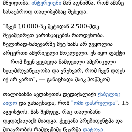
მშვიდობა.
ინტერვიუში
მან აღნიშნა, რომ ამაზე
სასაუბროდ თალიბებსაც შეხვდა.
"ჩვენ 10 000-ზე მეტიდან 2 500-მდე
შევამცირეთ ჯარისკაცების რაოდენობა.
წელიწად-ნახევარზე მეტ ხანს არ გვყოლია
არცერთი ამერიკელი მოკლული. ეს იყო ფაქტი
— რომ ჩვენ გვყავდა ნამდვილი ამერიკული
ხელმძღვანელობა და ვწუხვარ, რომ ჩვენ დღეს
იქ არ ვართ", — განაცხადა მაიკ პომპეომ.
თალიბანმა ავღანეთის დედაქალაქი
ქაბულიც
აიღო
და განაცხადა, რომ
"ომი დასრულდა"
. 15
აგვისტოს, მას შემდეგ, რაც თალიბანი
დედაქალაქს მიადგა, ქვეყანა პრეზიდენტმა და
მთავრობის რამდენიმე წევრმა
დატოვა
.