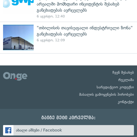
არეალში მომხდარი ინციდენტის შესახებ
განცხადებას ავრცელებს
6 აგვისტო, 12:40
"თბილისის თავისუფალი ინდუსტრიული ზონა"
განცხადებას ავრცელებს
6 აგვისტო, 12:09
ჩვენ შესახებ
რეკლამა
სარედაქციო კოდექსი
მასალის გამოყენების პირობები
კონტაქტი
გაიგე მეტი პირველმა:
ახალი ამბები / Facebook