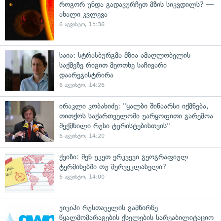
როგორ უნდა გადავურჩეთ მზის სიკვდილს? —
ახალი კვლევა
6 აგვისტო, 15:36
საია: სტრასბურგმა მზია ამაღლობელის
საქმეზე რიგით მეოთხე საჩივარი
დაარეგისტრირა
6 აგვისტო, 14:26
ირაკლი კობახიძე: "ყალბი შინაარსი იქმნება,
თითქოს საქართველოში უარყოფითი გარემოა
შექმნილი რუსი ტურისტებისთვის"
6 აგვისტო, 14:20
ქვიზი: შენ უკეთ ერკვევი გეოგრაფიულ
ტერმინებში თუ მერვეკლასელი?
6 აგვისტო, 14:00
ჯივიპი რუსთაველის გამზირზე
წყალმომარაგების ქსელების სარეაბილიტაციო