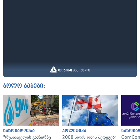
ბოლო ამბები:
საზოგადოება
პოლიტიკა
საზოგა
"რუსთაველის გამზირზე
2008 წლის ომის შედეგები
ComCom