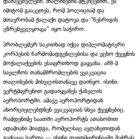
დაშავებულები. თალიბების მტკიცებით, ეს
იმიტომ გააკეთეს, რომ პოლიციამ და
მთავრობამ ქალაქი დატოვა და "წესრიგის
უზრუნველყოფა" იყო საჭირო.
პრობლემურ საკითხად იქცა დიპლომატიური
კორპუსის წარმომადგენლებისა და უცხო ქვეყნის
მოქალაქეების უსაფრთხოდ გაყვანა. აშშ-მ
საელჩოს თანამშრომლების ევაკუაცია
თალიბების მისვლისთანავე დაიწყო. ისინი
ვერტმფრენით გადაიყვანეს ქაბულის
აეროპორტში. ამავე აეროპორტიდან
ახორციელებდნენ ევაკუაციას სხვა ქვეყნებიც.
რამდენიმე საათში აეროპორტს ათასობით
ადამიანი მიადგა, რომელსაც ავღანეთიდან
გაქცევა სურდა — ისინი თვითმფრინავში შეჭრას