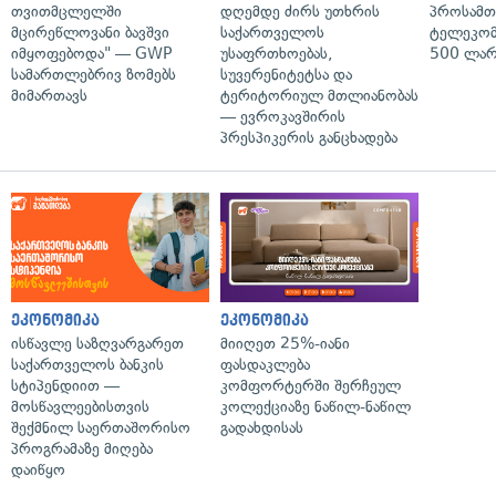
თვითმცლელში
დღემდე ძირს უთხრის
პროსამ
მცირეწლოვანი ბავშვი
საქართველოს
ტელეკომ
იმყოფებოდა" — GWP
უსაფრთხოებას,
500 ლარ
სამართლებრივ ზომებს
სუვერენიტეტსა და
მიმართავს
ტერიტორიულ მთლიანობას
— ევროკავშირის
პრესპიკერის განცხადება
ეკონომიკა
ეკონომიკა
ისწავლე საზღვარგარეთ
მიიღეთ 25%-იანი
საქართველოს ბანკის
ფასდაკლება
სტიპენდიით —
კომფორტერში შერჩეულ
მოსწავლეებისთვის
კოლექციაზე ნაწილ-ნაწილ
შექმნილ საერთაშორისო
გადახდისას
პროგრამაზე მიღება
დაიწყო