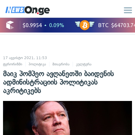
17 აგვისტო 2021, 11:53
ტერორიზმი
პოლიტიკა
მთავრობა
კულტურა
მაიკ პომპეო ავღანეთში ბაიდენის
ადმინისტრაციის პოლიტიკას
აკრიტიკებს