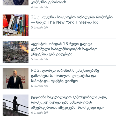
კომპენსაციებისთვის
4 საათის წინ
21-ე საუკუნის საუკეთესო თრილერი რომანები
— ნახეთ The New York Times-ის სია
5 საათის წინ
აგვისტოს ომიდან 18 წელი გავიდა —
ევროპული სახელმწიფოების საგარეო
უწყებების განცხადებები
5 საათის წინ
POG: გიორგი ბარამიძის განცხადებაზე
გამოძიება სამშობლოს ღალატისა და
საბოტაჟის ფაქტზე დაიწყო
6 საათის წინ
ცელიანი სიკვდილივით გამოწყობილი კაცი,
რომელიც პაციენტებს სახურავიდან
აშტერდებოდა, ამტკიცებს, რომ ყვავი იყო
6 საათის წინ