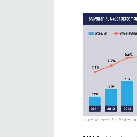
ფოტო: გრაფიკი TI, მონაცემთა წყ