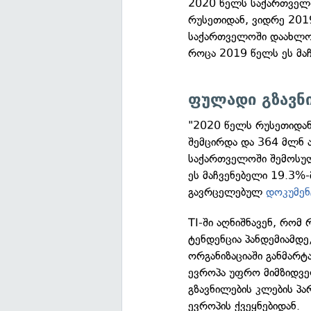
2020 წელს საქართველშ
რუსეთიდან, ვიდრე 201
საქართველოში დაახლოე
როცა 2019 წელს ეს მა
ფულადი გზავნ
"2020 წელს რუსეთიდა
შემცირდა და 364 მლნ 
საქართველოში შემოსულ
ეს მაჩვენებელი 19.3%
გავრცელებულ
დოკუმენ
TI-ში აღნიშნავენ, რომ
ტენდენცია პანდემიამდე
ორგანიზაციაში განმარ
ევროპა უფრო მიმზიდველ
გზავნილების კლების პ
ევროპის ქვეყნებიდან.