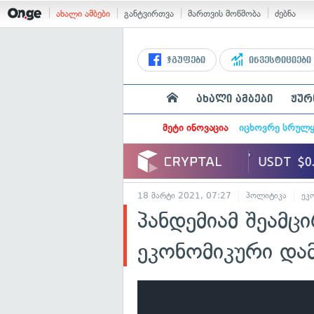
ახალი ამბები
განტვირთვა
მართვის მოწმობა
ძებნა
ჯგუფები
ინვესტიციები
ახალი ამბები
ჟურ
მეტი ინოვაცია
იცხოვრე სრულ
18 მარტი 2021, 07:27
პოლიტიკა
ეკ
პანდემიამ შეამ
ეკონომიკური და