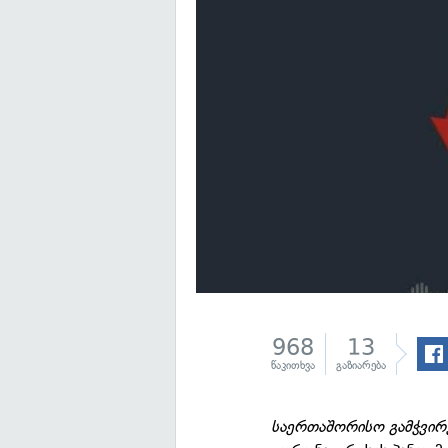
968
13
წაკითხვა
გაზიარება
საერთაშორისო გამჭვი