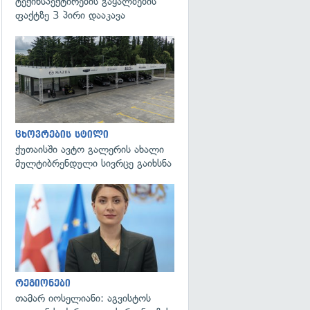
ტექინსპექტირების გაყალბების
ფაქტზე 3 პირი დააკავა
ცხოვრების სტილი
ქუთაისში ავტო გალერის ახალი
მულტიბრენდული სივრცე გაიხსნა
გადახედვა
რეგიონები
თამარ იოსელიანი: აგვისტოს