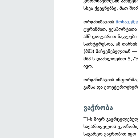
კორონავირუსის პანდემ
სხვა ქვეყნებზე, მათ შო
ორგანიზაციის
მონაცემე
ტურიზმით, ექსპორტითა
აშშ დოლარით ნაკლები 
საინტერესოა, ამ თანხი
(მშპ) მაჩვენებელთან 
მშპ-ს დაახლოებით 5,7%
იყო.
ორგანიზაციის ინფორმა
გაზსა და ელექტროენერ
ვაჭრობა
TI-ს მიერ გავრცელებუ
საქართველოს ეკონომიკ
საგარეო ვაჭრობით იყო