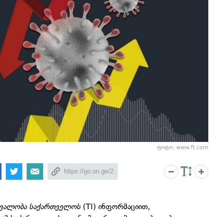
ფოტო: www.ft.com
რვალობა საქართველოს
(TI) ინფორმაციით,