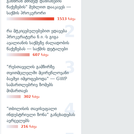
განზრახ მძიმედ დაზიანების
წაქეზების" მუხლით დააკავეს —
საქმის პროკურორი
1513
ნახვა
რა მტკიცებულებებით ედავება
პროკურატურა ნ.ი.-ს გიგა
ავალიანის საქმეზე ძალადობის
წაქეზებას — საქმის დეტალები
607
ნახვა
"რუსთაველის გამზირზე
თვითმცლელში მცირეწლოვანი
ბავშვი იმყოფებოდა" — GWP
სამართლებრივ ზომებს
მიმართავს
302
ნახვა
"თბილისის თავისუფალი
ინდუსტრიული ზონა" განცხადებას
ავრცელებს
216
ნახვა