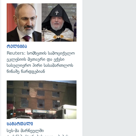
გადახედვა
რელიგია
Reuters: სომხეთის სამოციქულო
ეკლესიის მეთაური და ექვსი
სასულიერო პირი სასამართლოს
წინაშე წარდგებიან
გადახედვა
სამართალი
სუს-მა მარნეულში