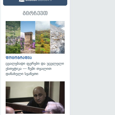
გირჩევთ
გადახედვა
ფოტოგრაფია
ცვალებადი ფერები და უცვლელი
ესთეტიკა — ჩემი თვალით
დანახული სვანეთი
გადახედვა