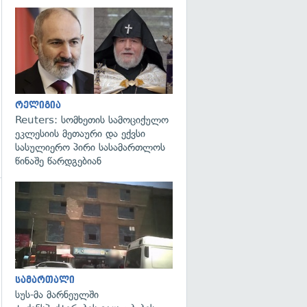
გადახედვა
რელიგია
Reuters: სომხეთის სამოციქულო
ეკლესიის მეთაური და ექვსი
სასულიერო პირი სასამართლოს
წინაშე წარდგებიან
გადახედვა
გადახედვა
სამართალი
სუს-მა მარნეულში