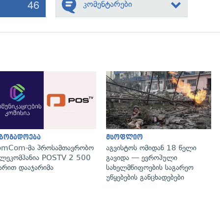
46
კომენტარები
გადახედვა
გადახედვა
აზოგადოება
მსოფლიო
omCom-მა პროსამთავრობო
აგვისტოს ომიდან 18 წელი
ლეკომპანია POSTV 2 500
გავიდა — ევროპული
რით დააჯარიმა
სახელმწიფოების საგარეო
უწყებების განცხადებები