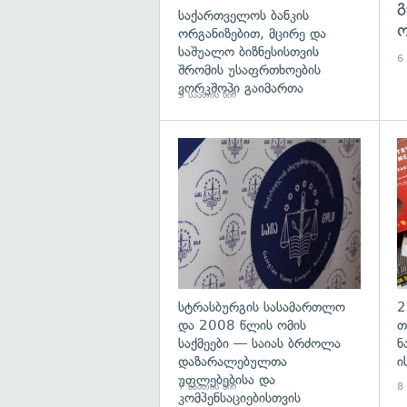
გ
საქართველოს ბანკის
ო
ორგანიზებით, მცირე და
საშუალო ბიზნესისთვის
6 
შრომის უსაფრთხოების
ვორკშოპი გაიმართა
5 საათის წინ
გა
სტრასბურგის სასამართლო
2
და 2008 წლის ომის
თ
საქმეები — საიას ბრძოლა
ნ
დაზარალებულთა
ი
უფლებებისა და
7 საათის წინ
8 
კომპენსაციებისთვის