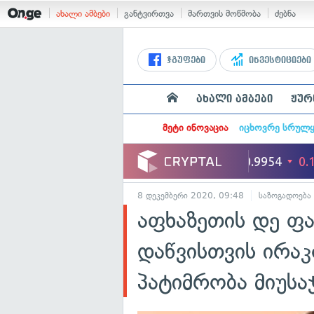
ახალი ამბები
განტვირთვა
მართვის მოწმობა
ძებნა
ჯგუფები
ინვესტიციები
ახალი ამბები
ჟურ
მეტი ინოვაცია
იცხოვრე სრულ
8 დეკემბერი 2020, 09:48
საზოგადოება
აფხაზეთის დე ფ
დაწვისთვის ირა
პატიმრობა მიუსა