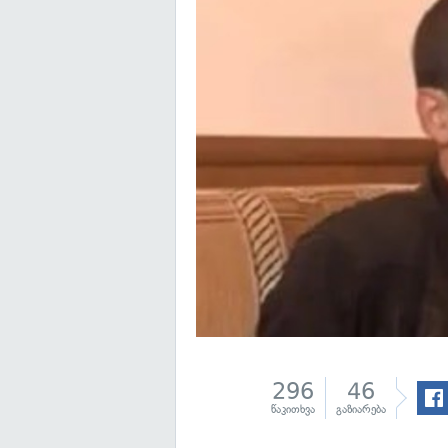
296
46
წაკითხვა
გაზიარება