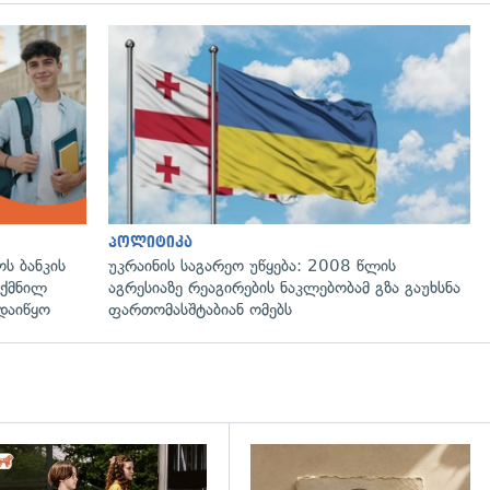
პოლიტიკა
ს ბანკის
უკრაინის საგარეო უწყება: 2008 წლის
ექმნილ
აგრესიაზე რეაგირების ნაკლებობამ გზა გაუხსნა
დაიწყო
ფართომასშტაბიან ომებს
დახედვა