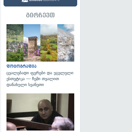
გირჩევთ
გადახედვა
ფოტოგრაფია
ცვალებადი ფერები და უცვლელი
ესთეტიკა — ჩემი თვალით
დანახული სვანეთი
გადახედვა