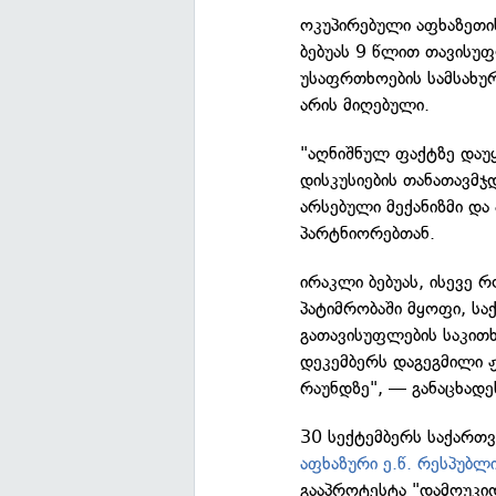
ოკუპირებული აფხაზეთი
ბებუას 9 წლით თავისუფ
უსაფრთხოების სამსახუ
არის მიღებული.
"აღნიშნულ ფაქტზე დაუ
დისკუსიების თანათავმ
არსებული მექანიზმი და
პარტნიორებთან.
ირაკლი ბებუას, ისევე
პატიმრობაში მყოფი, ს
გათავისუფლების საკითხ
დეკემბერს დაგეგმილი 
რაუნდზე", — განაცხადეს
30 სექტემბერს საქართ
აფხაზური ე.წ. რესპუბლ
გააპროტესტა "დამოუკი