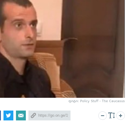
ფოტო: Policy Stuff - The Caucasus