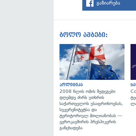
გაზიარება
ბოლო ამბები:
პოლიტიკა
ს
2008 წლის ომის შედეგები
C
დღემდე ძირს უთხრის
ტე
საქართველოს უსაფრთხოებას,
ლა
სუვერენიტეტსა და
ტერიტორიულ მთლიანობას —
ევროკავშირის პრესპიკერის
განცხადება