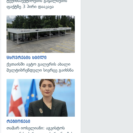
ტექინსპექტირების გაყალბების
ფაქტზე 3 პირი დააკავა
გადახედვა
ცხოვრების სტილი
ქუთაისში ავტო გალერის ახალი
მულტიბრენდული სივრცე გაიხსნა
გადახედვა
რეგიონები
თამარ იოსელიანი: აგვისტოს