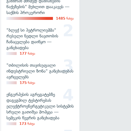
განზრახ მძიმედ დაზიანების
წაქეზების" მუხლით დააკავეს —
საქმის პროკურორი
1485
ნახვა
"ბლექ სი პეტროლიუმმა"
რუსული ნედლი ნავთობის
ჩანაცვლება დაიწყო —
განცხადება
177
ნახვა
"თბილისის თავისუფალი
ინდუსტრიული ზონა" განცხადებას
ავრცელებს
175
ნახვა
ენგურჰესის აგრეგატებზე
დაგეგმილ ტესტირებას
ელექტროენერგეტიკული სისტემის
სრული გათიშვა მოჰყვა —
სემეკის წევრის განცხადება
173
ნახვა