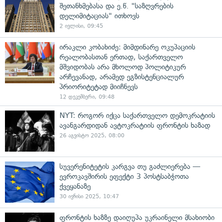
შეთანხმებასა და ე.წ. "საზღვრების
დელიმიტაციას" ითხოვს
2 ივლისი, 09:45
ირაკლი კობახიძე: მიმდინარე ოკუპაციის
რეალობასთან ერთად, საქართველო
მშვიდობას არა მხოლოდ პოლიტიკურ
არჩევანად, არამედ ეგზისტენციალურ
პრიორიტეტად მიიჩნევს
12 დეკემბერი, 09:48
NYT: როგორ იქცა საქართველო დემოკრატიის
ავანგარდიდან ავტოკრატიის ფრონტის ხაზად
26 აგვისტო 2025, 08:00
სუვერენიტეტის კარგვა თუ გაძლიერება —
ევროკავშირის ეფექტი 3 პოსტსაბჭოთა
ქვეყანაზე
30 ივნისი 2025, 10:47
ფრონტის ხაზზე დაიღუპა უკრაინელი მსახიობი