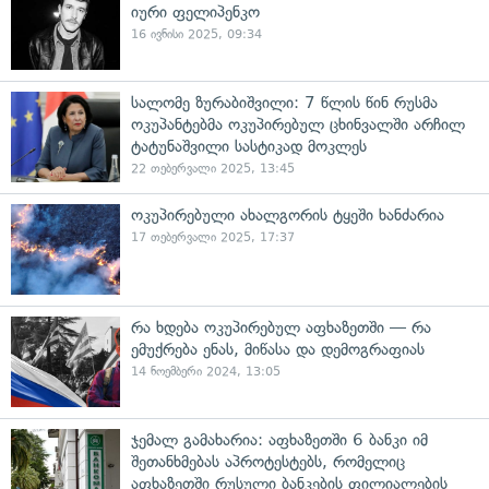
იური ფელიპენკო
16 ივნისი 2025, 09:34
სალომე ზურაბიშვილი: 7 წლის წინ რუსმა
ოკუპანტებმა ოკუპირებულ ცხინვალში არჩილ
ტატუნაშვილი სასტიკად მოკლეს
22 თებერვალი 2025, 13:45
ოკუპირებული ახალგორის ტყეში ხანძარია
17 თებერვალი 2025, 17:37
რა ხდება ოკუპირებულ აფხაზეთში — რა
ემუქრება ენას, მიწასა და დემოგრაფიას
14 ნოემბერი 2024, 13:05
ჯემალ გამახარია: აფხაზეთში 6 ბანკი იმ
შეთანხმებას აპროტესტებს, რომელიც
აფხაზეთში რუსული ბანკების ფილიალების