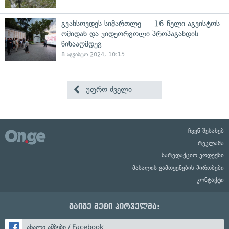
გვახსოვდეს სიმართლე — 16 წელი აგვისტოს
ომიდან და ვიდეორგოლი პროპაგანდის
წინააღმდეგ
8 აგვისტო 2024, 10:15
უფრო ძველი
ჩვენ შესახებ
რეკლამა
სარედაქციო კოდექსი
მასალის გამოყენების პირობები
კონტაქტი
გაიგე მეტი პირველმა:
ახალი ამბები / Facebook