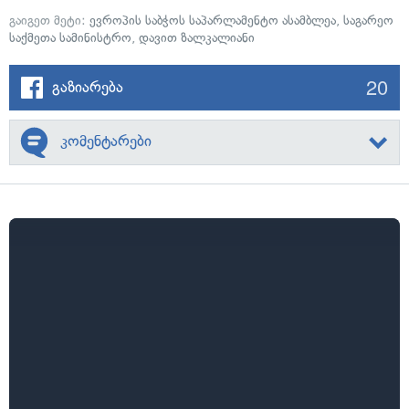
გაიგეთ მეტი:
ევროპის საბჭოს საპარლამენტო ასამბლეა
,
საგარეო
საქმეთა სამინისტრო
,
დავით ზალკალიანი
20
გაზიარება
კომენტარები