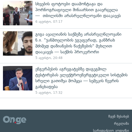
სხვების ფოტოები დაამონტაჟა და
პორნოგრაფიული შინაარსით გაავრცელა
— თბილისში არასრულწლოვანი დააკავეს
6 აგვისტო, 07:17
გიგა ავალიანის საქმეზე არასრულწლოვანი
ნ.ი. "ჯანმთელობის ჯგუფურად, განზრახ
მძიმედ დაზიანების წაქეზების" მუხლით
დააკავეს — საქმის პროკურორი
5 აგვისტო, 20:48
ენგურჰესის აგრეგატებზე დაგეგმილ
ტესტირებას ელექტროენერგეტიკული სისტემის
სრული გათიშვა მოჰყვა — სემეკის წევრის
განცხადება
5 აგვისტო, 17:32
ჩვენ შესახებ
რეკლამა
სარედაქციო კოდექსი