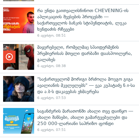
რა უნდა გაითვალისწინოთ CHEVENING-ის
აპლიკაციის შევსების პროცესში —
საქართველოს ბანკის სტიპენდიატის, ლუკა
ხუნდაძის რჩევები
6 აგვისტო, 08:51
მაყურებელი, რომელმაც სპაიდერმენის
პრემიერისას მთელი დარბაზი დაასპოილერა,
გალახეს
6 აგვისტო, 08:38
"საქართველომ მორიგი ბრძოლა მოუგო გიგა
ავალიანის მკვლელებს" — ეკა კუპატაძე ნ.ი-სა
და ა.ბ-ს დაკავებას ეხმაურება
6 აგვისტო, 07:53
საგანძურის მარათონში ახალი თვე დაიწყო —
ახალი შანსები, ახალი გამარჯვებულები და
250 000-ლარიანი საპრიზო ფონდი
6 აგვისტო, 07:51