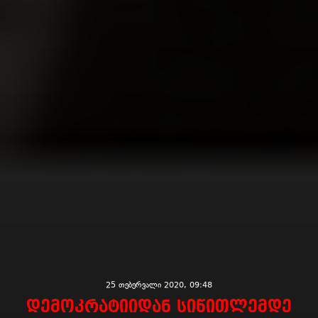
25 თებერვალი 2020, 09:48
დემოკრატიიდან სიწითლემდე