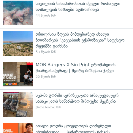
სიცილიის სანაპიროსთან ძველი რომაული
ხომალდის ნაშთები აღმოაჩინეს
44 წუთის წინ
თბილისის ზღვის მიმდებარედ ახალი
ზოოპარკის "კავკასიის ექსპოზიცია" სატესტო
რეჟიმში გაიხსნა
53 წუთის წინ
MOB Burgers X Sio Print ერთმანეთის
მხარდასაჭერად | მცირე ბიზნესის ჯაჭვი
55 წუთის წინ
სეს-მა გორში ფრინველთა არალეგალურ
სასაკლაოს საწარმოო პროცესი შეუჩერა
ერთი საათის წინ
ახალი ცოდნა ყოველთვის ღირებული
ინვესტიციაა — საქართველოს ბანკის