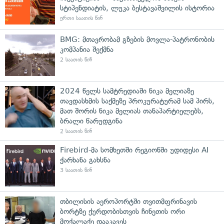
სტიპენდიატის, ლუკა ბესტავაშვილის ისტორია
ერთი საათის წინ
BMG: მთავრობამ გზების მოვლა-პატრონობის
კომპანია შექმნა
2 საათის წინ
2024 წელს სამტრედიაში ნიკა მელიაზე
თავდასხმის საქმეზე პროკურატურამ სამ პირს,
მათ შორის ნიკა მელიას თანაპარტიელებს,
ბრალი წარუდგინა
2 საათის წინ
Firebird-მა სომხეთში რეგიონში უდიდესი AI
ქარხანა გახსნა
3 საათის წინ
თბილისის აეროპორტში თვითმფრინავის
ბორტზე ქურდობისთვის ჩინეთის ორი
მოქალაქე დააკავეს