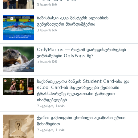
3 საათის წინ
ბაზისბანკი აკვა მასტერს ალიანსის
გენერალური მხარდამჭერია
3 საათის წინ
OnlyMarms — რატომ დარეგისტრირდნენ
ვირზაზუნები OnlyFans-ზე?
3 საათის წინ
საქართველოს ბანკის Student Card-ისა და
sCool Card-ის მფლობელები ქუთაისში
ტრანსპორტზე შეღავათიანი ტარიფით
ისარგებლებენ
7 აგვისტო, 14:49
ქვიზი: გამოიცანი ცნობილი ადამიანი ერთი
მინიშნებით
7 აგვისტო, 13:40