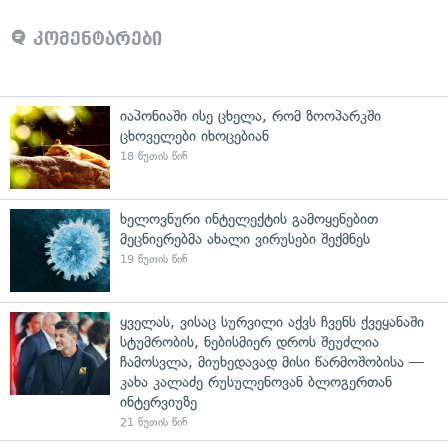
კომენტარები
იაპონიაში ისე ცხელა, რომ ზოოპარკში
ცხოველები იხოცებიან
18 წუთის წინ
ხელოვნური ინტელექტის გამოყენებით
მეცნიერებმა ახალი ვირუსები შექმნეს
19 წუთის წინ
ყველას, ვისაც სურვილი აქვს ჩვენს ქვეყანაში
სტუმრობის, ნებისმიერ დროს შეუძლია
ჩამოსვლა, მიუხედავად მისი წარმოშობისა —
კახა კალაძე რუსულენოვან ბლოგერთან
ინტერვიუზე
21 წუთის წინ