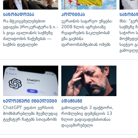
საზოგადოება
პოლიტიკა
საზოგა
რა მტკიცებულებებით
უკრაინის საგარეო უწყება:
შსს: "გუ
ედავება პროკურატურა ნ.ი.-
2008 წლის აგრესიაზე
საქმეზე 
ს გიგა ავალიანის საქმეზე
რეაგირების ნაკლებობამ
საჭირო ს
ძალადობის წაქეზებას —
გზა გაუხსნა
მოქმედებ
საქმის დეტალები
ფართომასშტაბიან ომებს
საეჭვო გ
გამოვლე
ხელოვნური ინტელექტი
ადამიანი
ChatGPT უფასო ვერსიის
გამოავლინეს 3 ფაქტორი,
მომხმარებლებს შეუზღუდავ
რომლებიც დემენციის 13
ტექსტურ ჩატებს სთავაზობს
წლით გადავადებასთანაა
დაკავშირებული