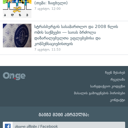
(თემა: ზაფხული)
7 აგვისტო, 12:00
სტრასბურგის სასამართლო და 2008 წლის
ომის საქმეები — საიას ბრძოლა
დაზარალებულთა უფლებებისა და
კომპენსაციებისთვის
7 აგვისტო, 11:53
ჩვენ შესახებ
რეკლამა
სარედაქციო კოდექსი
მასალის გამოყენების პირობები
კონტაქტი
გაიგე მეტი პირველმა:
ახალი ამბები / Facebook