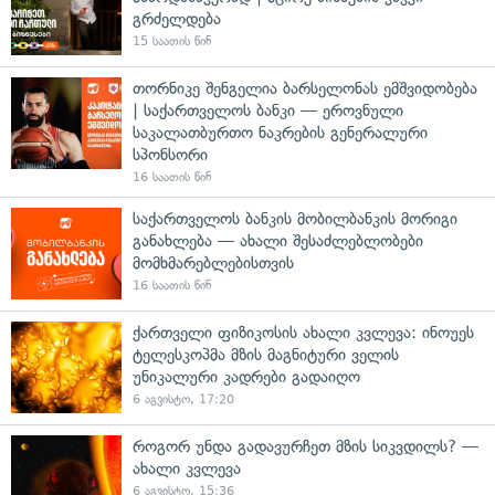
გრძელდება
15 საათის წინ
თორნიკე შენგელია ბარსელონას ემშვიდობება
| საქართველოს ბანკი — ეროვნული
საკალათბურთო ნაკრების გენერალური
სპონსორი
16 საათის წინ
საქართველოს ბანკის მობილბანკის მორიგი
განახლება — ახალი შესაძლებლობები
მომხმარებლებისთვის
16 საათის წინ
ქართველი ფიზიკოსის ახალი კვლევა: ინოუეს
ტელესკოპმა მზის მაგნიტური ველის
უნიკალური კადრები გადაიღო
6 აგვისტო, 17:20
როგორ უნდა გადავურჩეთ მზის სიკვდილს? —
ახალი კვლევა
6 აგვისტო, 15:36