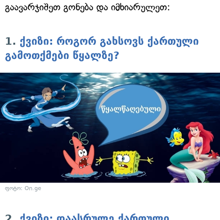
გაავარჯიშეთ გონება და იმხიარულეთ:
1.
ქვიზი: როგორ გახსოვს ქართული
გამოთქმები წყალზე?
ფოტო: On.ge
2.
ქვიზი: დაასრულე ქართული