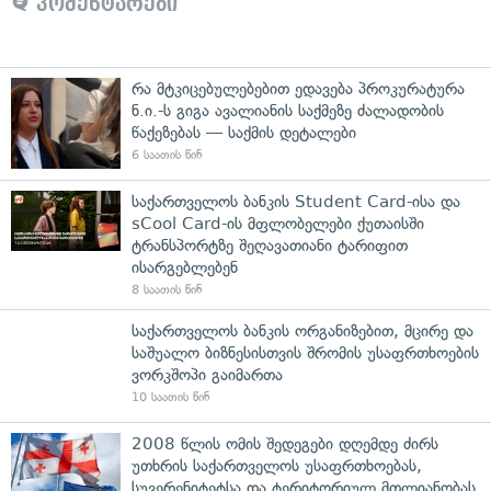
კომენტარები
რა მტკიცებულებებით ედავება პროკურატურა
ნ.ი.-ს გიგა ავალიანის საქმეზე ძალადობის
წაქეზებას — საქმის დეტალები
6 საათის წინ
საქართველოს ბანკის Student Card-ისა და
sCool Card-ის მფლობელები ქუთაისში
ტრანსპორტზე შეღავათიანი ტარიფით
ისარგებლებენ
8 საათის წინ
საქართველოს ბანკის ორგანიზებით, მცირე და
საშუალო ბიზნესისთვის შრომის უსაფრთხოების
ვორკშოპი გაიმართა
10 საათის წინ
2008 წლის ომის შედეგები დღემდე ძირს
უთხრის საქართველოს უსაფრთხოებას,
სუვერენიტეტსა და ტერიტორიულ მთლიანობას