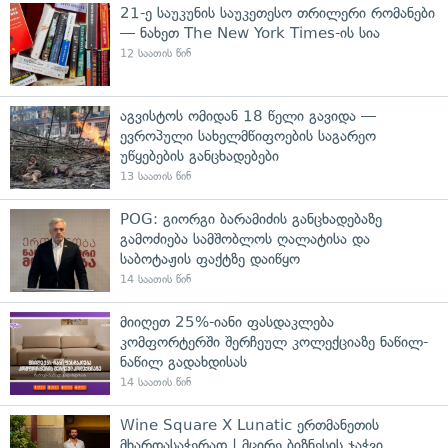
21-ე საუკუნის საუკეთესო თრილერი რომანები
— ნახეთ The New York Times-ის სია
12 საათის წინ
აგვისტოს ომიდან 18 წელი გავიდა —
ევროპული სახელმწიფოების საგარეო
უწყებების განცხადებები
13 საათის წინ
POG: გიორგი ბარამიძის განცხადებაზე
გამოძიება სამშობლოს ღალატისა და
საბოტაჟის ფაქტზე დაიწყო
14 საათის წინ
მიიღეთ 25%-იანი ფასდაკლება
კომფორტერში შერჩეულ კოლექციაზე ნაწილ-
ნაწილ გადახდისას
14 საათის წინ
Wine Square X Lunatic ერთმანეთის
მხარდასაჭერად | მცირე ბიზნესის ჯაჭვი