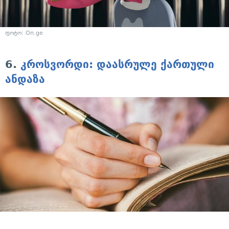
ფოტო: On.ge
6.
კროსვორდი: დაასრულე ქართული
ანდაზა