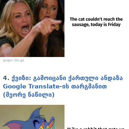
ფოტო: On.ge
4.
ქვიზი: გამოიცანი ქართული ანდაზა
Google Translate-ის თარგმანით
(მეორე ნაწილი)