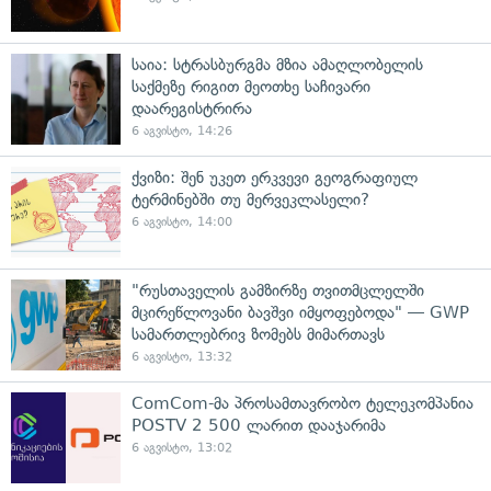
საია: სტრასბურგმა მზია ამაღლობელის
საქმეზე რიგით მეოთხე საჩივარი
დაარეგისტრირა
6 აგვისტო, 14:26
ქვიზი: შენ უკეთ ერკვევი გეოგრაფიულ
ტერმინებში თუ მერვეკლასელი?
6 აგვისტო, 14:00
"რუსთაველის გამზირზე თვითმცლელში
მცირეწლოვანი ბავშვი იმყოფებოდა" — GWP
სამართლებრივ ზომებს მიმართავს
6 აგვისტო, 13:32
ComCom-მა პროსამთავრობო ტელეკომპანია
POSTV 2 500 ლარით დააჯარიმა
6 აგვისტო, 13:02