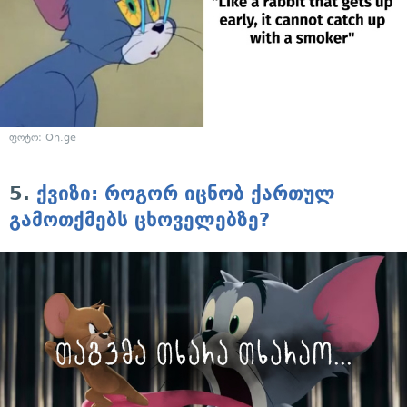
ფოტო: On.ge
5.
ქვიზი: როგორ იცნობ ქართულ
გამოთქმებს ცხოველებზე?