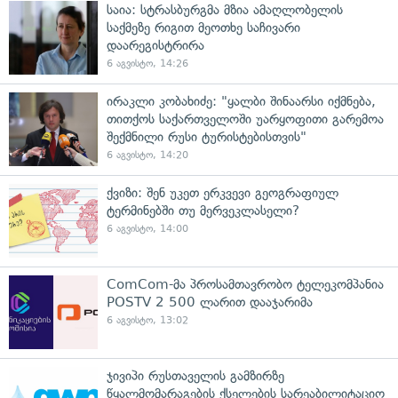
საია: სტრასბურგმა მზია ამაღლობელის
საქმეზე რიგით მეოთხე საჩივარი
დაარეგისტრირა
6 აგვისტო, 14:26
ირაკლი კობახიძე: "ყალბი შინაარსი იქმნება,
თითქოს საქართველოში უარყოფითი გარემოა
შექმნილი რუსი ტურისტებისთვის"
6 აგვისტო, 14:20
ქვიზი: შენ უკეთ ერკვევი გეოგრაფიულ
ტერმინებში თუ მერვეკლასელი?
6 აგვისტო, 14:00
ComCom-მა პროსამთავრობო ტელეკომპანია
POSTV 2 500 ლარით დააჯარიმა
6 აგვისტო, 13:02
ჯივიპი რუსთაველის გამზირზე
წყალმომარაგების ქსელების სარეაბილიტაციო