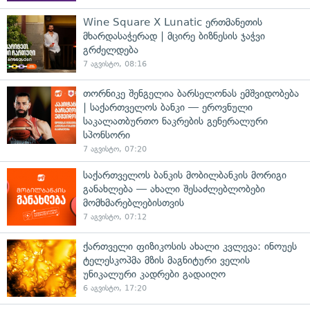
Wine Square X Lunatic ერთმანეთის
მხარდასაჭერად | მცირე ბიზნესის ჯაჭვი
გრძელდება
7 აგვისტო, 08:16
თორნიკე შენგელია ბარსელონას ემშვიდობება
| საქართველოს ბანკი — ეროვნული
საკალათბურთო ნაკრების გენერალური
სპონსორი
7 აგვისტო, 07:20
საქართველოს ბანკის მობილბანკის მორიგი
განახლება — ახალი შესაძლებლობები
მომხმარებლებისთვის
7 აგვისტო, 07:12
ქართველი ფიზიკოსის ახალი კვლევა: ინოუეს
ტელესკოპმა მზის მაგნიტური ველის
უნიკალური კადრები გადაიღო
6 აგვისტო, 17:20