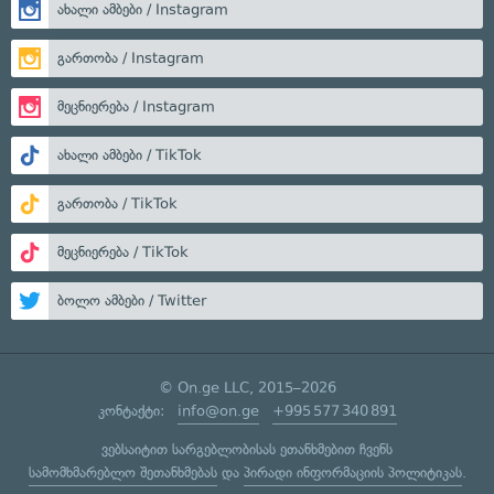
ახალი ამბები / Instagram
გართობა / Instagram
მეცნიერება / Instagram
ახალი ამბები / TikTok
გართობა / TikTok
მეცნიერება / TikTok
ბოლო ამბები / Twitter
© On.ge LLC, 2015–2026
კონტაქტი:
info@on.ge
+995 577 340 891
ვებსაიტით სარგებლობისას ეთანხმებით ჩვენს
სამომხმარებლო შეთანხმებას
და
პირადი ინფორმაციის პოლიტიკას
.