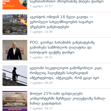
საერთაშორისო პროგრამაზე მიღება დაიწყო
7 აგვისტო, 10:57
აგვისტოს ომიდან 18 წელი გავიდა —
ევროპული სახელმწიფოების საგარეო
უწყებების განცხადებები
7 აგვისტო, 10:39
POG: გიორგი ბარამიძის განცხადებაზე
გამოძიება სამშობლოს ღალატისა და
საბოტაჟის ფაქტზე დაიწყო
7 აგვისტო, 09:31
ცელიანი სიკვდილივით გამოწყობილი კაცი,
რომელიც პაციენტებს სახურავიდან
აშტერდებოდა, ამტკიცებს, რომ ყვავი იყო
7 აგვისტო, 09:29
მიიღეთ 25%-იანი ფასდაკლება
კომფორტერში შერჩეულ კოლექციაზე ნაწილ-
ნაწილ გადახდისას
7 აგვისტო, 09:27