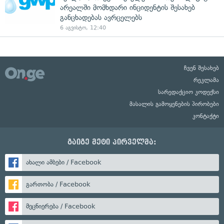
არეალში მომხდარი ინციდენტის შესახებ
განცხადებას ავრცელებს
6 აგვისტო, 12:40
ჩვენ შესახებ
რეკლამა
სარედაქციო კოდექსი
მასალის გამოყენების პირობები
კონტაქტი
გაიგე მეტი პირველმა:
ახალი ამბები / Facebook
გართობა / Facebook
მეცნიერება / Facebook