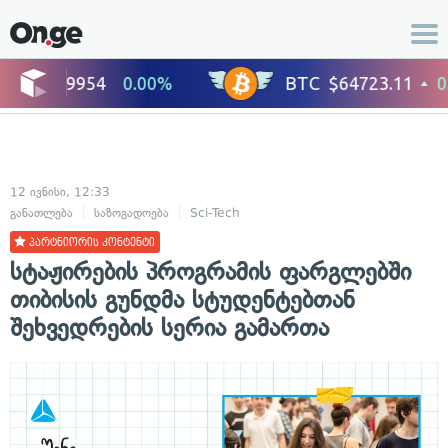
12 ივნისი, 12:33
განათლება
საზოგადოება
Sci-Tech
პარტნიორის კონტენტი
სტაჟირების პროგრამის ფარგლებში
თიბისის გუნდმა სტუდენტებთან
შეხვედრების სერია გამართა