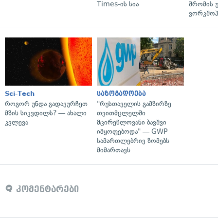
Times-ის სია
შრომის 
ვორკშოპ
Sci-Tech
საზოგადოება
როგორ უნდა გადავურჩეთ
"რუსთაველის გამზირზე
მზის სიკვდილს? — ახალი
თვითმცლელში
კვლევა
მცირეწლოვანი ბავშვი
იმყოფებოდა" — GWP
სამართლებრივ ზომებს
მიმართავს
კომენტარები