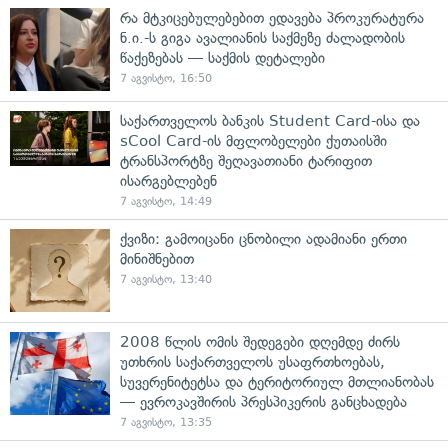
რა მტკიცებულებებით ედავება პროკურატურა
ნ.ი.-ს გიგა ავალიანის საქმეზე ძალადობის
წაქეზებას — საქმის დეტალები
7 აგვისტო, 16:50
საქართველოს ბანკის Student Card-ისა და
sCool Card-ის მფლობელები ქუთაისში
ტრანსპორტზე შეღავათიანი ტარიფით
ისარგებლებენ
7 აგვისტო, 14:49
ქვიზი: გამოიცანი ცნობილი ადამიანი ერთი
მინიშნებით
7 აგვისტო, 13:40
2008 წლის ომის შედეგები დღემდე ძირს
უთხრის საქართველოს უსაფრთხოებას,
სუვერენიტეტსა და ტერიტორიულ მთლიანობას
— ევროკავშირის პრესპიკერის განცხადება
7 აგვისტო, 13:35