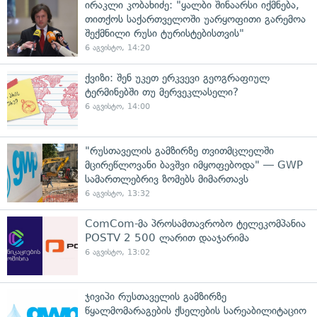
ირაკლი კობახიძე: "ყალბი შინაარსი იქმნება,
თითქოს საქართველოში უარყოფითი გარემოა
შექმნილი რუსი ტურისტებისთვის"
6 აგვისტო, 14:20
ქვიზი: შენ უკეთ ერკვევი გეოგრაფიულ
ტერმინებში თუ მერვეკლასელი?
6 აგვისტო, 14:00
"რუსთაველის გამზირზე თვითმცლელში
მცირეწლოვანი ბავშვი იმყოფებოდა" — GWP
სამართლებრივ ზომებს მიმართავს
6 აგვისტო, 13:32
ComCom-მა პროსამთავრობო ტელეკომპანია
POSTV 2 500 ლარით დააჯარიმა
6 აგვისტო, 13:02
ჯივიპი რუსთაველის გამზირზე
წყალმომარაგების ქსელების სარეაბილიტაციო