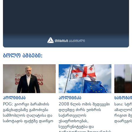
ბოლო ამბები:
პოლიტიკა
პოლიტიკა
საზოგა
POG: გიორგი ბარამიძის
2008 წლის ომის შედეგები
საია: სტ
განცხადებაზე გამოძიება
დღემდე ძირს უთხრის
ამაღლობ
სამშობლოს ღალატისა და
საქართველოს
რიგით მ
საბოტაჟის ფაქტზე დაიწყო
უსაფრთხოებას,
დაარეგი
სუვერენიტეტსა და