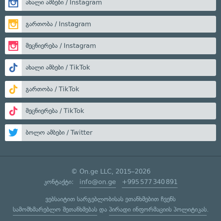
ახალი ამბები / Instagram
გართობა / Instagram
მეცნიერება / Instagram
ახალი ამბები / TikTok
გართობა / TikTok
მეცნიერება / TikTok
ბოლო ამბები / Twitter
© On.ge LLC, 2015–2026
კონტაქტი:
info@on.ge
+995 577 340 891
ვებსაიტით სარგებლობისას ეთანხმებით ჩვენს
სამომხმარებლო შეთანხმებას
და
პირადი ინფორმაციის პოლიტიკას
.