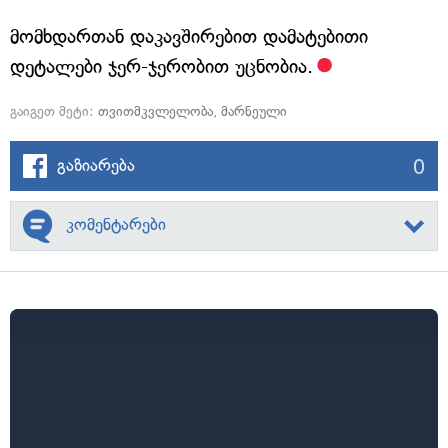
მომხდართან დაკავშირებით დამატებითი
დეტალები ჯერ-ჯერობით უცნობია.
გაიგეთ მეტი:
თვითმკვლელობა
,
მარნეული
0
გაზიარება
კომენტარები