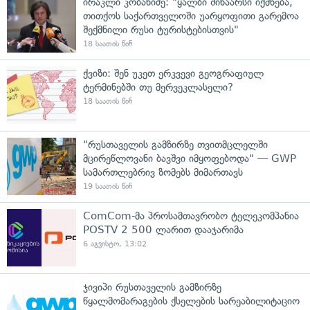
ირაკლი კობახიძე: "ყალბი შინაარსი იქმნება,
თითქოს საქართველოში უარყოფითი გარემოა
შექმნილი რუსი ტურისტებისთვის"
18 საათის წინ
ქვიზი: შენ უკეთ ერკვევი გეოგრაფიულ
ტერმინებში თუ მერვეკლასელი?
18 საათის წინ
"რუსთაველის გამზირზე თვითმცლელში
მცირეწლოვანი ბავშვი იმყოფებოდა" — GWP
სამართლებრივ ზომებს მიმართავს
19 საათის წინ
ComCom-მა პროსამთავრობო ტელეკომპანია
POSTV 2 500 ლარით დააჯარიმა
6 აგვისტო, 13:02
ჯივიპი რუსთაველის გამზირზე
წყალმომარაგების ქსელების სარეაბილიტაციო