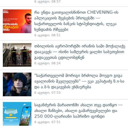
6 აგვისტო, 08:57
რა უნდა გაითვალისწინოთ CHEVENING-ის
აპლიკაციის შევსების პროცესში —
საქართველოს ბანკის სტიპენდიატის, ლუკა
ხუნდაძის რჩევები
6 აგვისტო, 08:51
თბილისის აეროპორტში ირანის სამი მოქალაქე
დააკავეს — ისინი საზღვრის ყალბი საბუთებით
გადაკვეთას ცდილობდნენ
6 აგვისტო, 08:24
"საქართველომ მორიგი ბრძოლა მოუგო გიგა
ავალიანის მკვლელებს" — ეკა კუპატაძე ნ.ი-სა
და ა.ბ-ს დაკავებას ეხმაურება
6 აგვისტო, 07:53
საგანძურის მარათონში ახალი თვე დაიწყო —
ახალი შანსები, ახალი გამარჯვებულები და
250 000-ლარიანი საპრიზო ფონდი
6 აგვისტო, 07:51