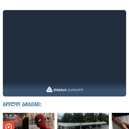
ბოლო ამბები: