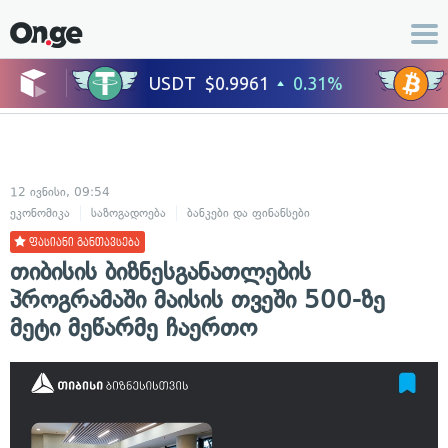
12 ივნისი, 09:54
ეკონომიკა
საზოგადოება
ბანკები და ფინანსები
ფასიანი განთავსება
თიბისის ბიზნესგანათლების
პროგრამაში მაისის თვეში 500-ზე
მეტი მეწარმე ჩაერთო