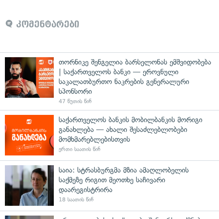
კომენტარები
თორნიკე შენგელია ბარსელონას ემშვიდობება
| საქართველოს ბანკი — ეროვნული
საკალათბურთო ნაკრების გენერალური
სპონსორი
47 წუთის წინ
საქართველოს ბანკის მობილბანკის მორიგი
განახლება — ახალი შესაძლებლობები
მომხმარებლებისთვის
ერთი საათის წინ
საია: სტრასბურგმა მზია ამაღლობელის
საქმეზე რიგით მეოთხე საჩივარი
დაარეგისტრირა
18 საათის წინ