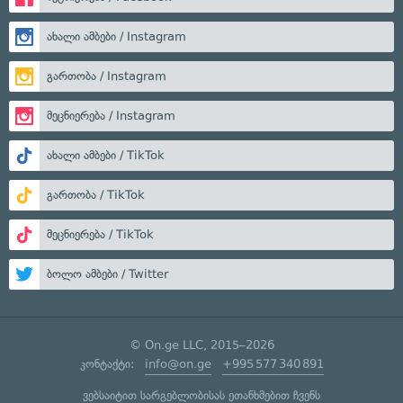
ახალი ამბები / Instagram
გართობა / Instagram
მეცნიერება / Instagram
ახალი ამბები / TikTok
გართობა / TikTok
მეცნიერება / TikTok
ბოლო ამბები / Twitter
© On.ge LLC, 2015–2026
კონტაქტი:
info@on.ge
+995 577 340 891
ვებსაიტით სარგებლობისას ეთანხმებით ჩვენს