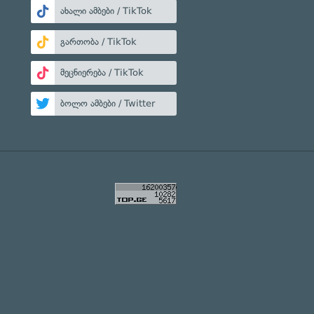
ახალი ამბები / TikTok
გართობა / TikTok
მეცნიერება / TikTok
ბოლო ამბები / Twitter