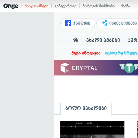
ახალი ამბები
განტვირთვა
მართვის მოწმობა
ძებნა
ჯგუფები
ინვესტიციები
ახალი ამბები
ჟურ
მეტი ინოვაცია
იცხოვრე სრულ
ბოლო მასალები