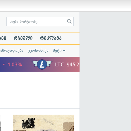
ავი
რჩეული
რეკლამა
საზოგადოება
ეკონომიკა
მეტი