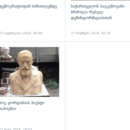
დემოკრატიიდან სიწითლემდე
საქართველოს საუკუნოვანი
ბრძოლა რუსულ
დეზინფორმაციასთან
25 თებერვალი 2020, 09:48
27 ნოემბერი 2019, 05:29
ადახედვა
გადახედვა
ნოე ჟორდანიას ბიუსტი
ნაპოვნია
22 მაისი 2016, 18:07