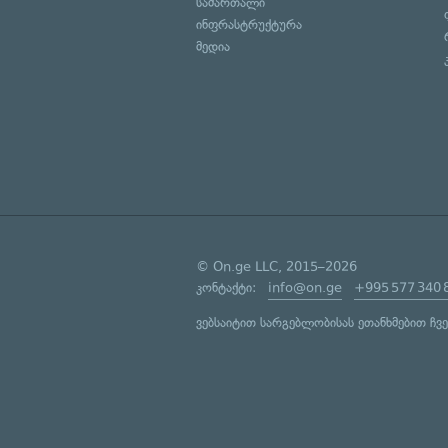
სამართალი
ინფრასტრუქტურა
მედია
© On.ge LLC, 2015–2026
კონტაქტი:
info@on.ge
+995 577 340 
ვებსაიტით სარგებლობისას ეთანხმებით ჩვ