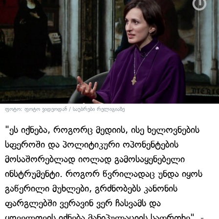
ფოტო: ფოტო ვიდეოდან / საუბრები რელიგიაზე
"ეს იქნება, როგორც მედიის, ისე ხელოვნების
სფეროში და პოლიტიკური ოპონენტების
მოსაშორებლად იოლად გამოსაყენებელი
ინსტრუმენტი. როგორ წვრილადაც უნდა იყოს
გაწერილი მუხლები, გრძნობებს კანონის
ფარგლებში ვერავინ ვერ ჩასვამს და
ყოველთვის იქნება მანიპულაციის საფრთხე", -