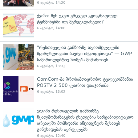
6 აგვისტო, 14:20
ქვიზი: შენ უკეთ ერკვევი გეოგრაფიულ
ტერმინებში თუ მერვეკლასელი?
6 აგვისტო, 14:00
"რუსთაველის გამზირზე თვითმცლელში
მცირეწლოვანი ბავშვი იმყოფებოდა" — GWP
სამართლებრივ ზომებს მიმართავს
6 აგვისტო, 13:32
ComCom-მა პროსამთავრობო ტელეკომპანია
POSTV 2 500 ლარით დააჯარიმა
6 აგვისტო, 13:02
ჯივიპი რუსთაველის გამზირზე
წყალმომარაგების ქსელების სარეაბილიტაციო
არეალში მომხდარი ინციდენტის შესახებ
განცხადებას ავრცელებს
6 აგვისტო, 12:40