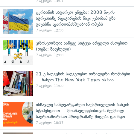
7 აგვისტო, 13:07
უკრაინის საგარეო უწყება: 2008 წლის
აგრესიაზე რეაგირების ნაკლებობამ გზა
გაუხსნა ფართომასშტაბიან ომებს
7 აგვისტო, 12:50
კროსვორდი: ააწყვე სიტყვა არეული ასოებით
(თემა: ზაფხული)
7 აგვისტო, 12:00
21-ე საუკუნის საუკეთესო თრილერი რომანები
— ნახეთ The New York Times-ის სია
7 აგვისტო, 11:00
ისწავლე საზღვარგარეთ საქართველოს ბანკის
სტიპენდიით — მოსწავლეებისთვის შექმნილ
საერთაშორისო პროგრამაზე მიღება დაიწყო
7 აგვისტო, 10:57