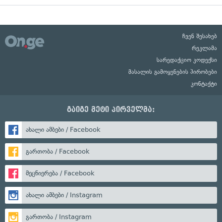
ჩვენ შესახებ
რეკლამა
სარედაქციო კოდექსი
მასალის გამოყენების პირობები
კონტაქტი
გაიგე მეტი პირველმა:
ახალი ამბები / Facebook
გართობა / Facebook
მეცნიერება / Facebook
ახალი ამბები / Instagram
გართობა / Instagram