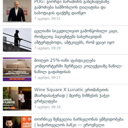
POG: გიორგი ბარამიძის განცხადებაზე
გამოძიება სამშობლოს ღალატისა და
საბოტაჟის ფაქტზე დაიწყო
7 აგვისტო, 09:31
ცელიანი სიკვდილივით გამოწყობილი კაცი,
რომელიც პაციენტებს სახურავიდან
აშტერდებოდა, ამტკიცებს, რომ ყვავი იყო
7 აგვისტო, 09:29
მიიღეთ 25%-იანი ფასდაკლება
კომფორტერში შერჩეულ კოლექციაზე ნაწილ-
ნაწილ გადახდისას
7 აგვისტო, 09:27
Wine Square X Lunatic ერთმანეთის
მხარდასაჭერად | მცირე ბიზნესის ჯაჭვი
გრძელდება
7 აგვისტო, 08:16
თორნიკე შენგელია ბარსელონას ემშვიდობება
| საქართველოს ბანკი — ეროვნული