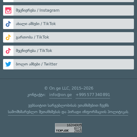
მეცნიერება / Instagram
ახალი ამბები / TikTok
გართობა / TikTok
მეცნიერება / TikTok
ბოლო ამბები / Twitter
© On.ge LLC, 2015–2026
კონტაქტი:
info@on.ge
+995 577 340 891
ვებსაიტით სარგებლობისას ეთანხმებით ჩვენს
სამომხმარებლო შეთანხმებას
და
პირადი ინფორმაციის პოლიტიკას
.