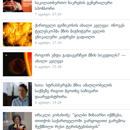
საკალათბურთო ნაკრების გენერალური
სპონსორი
7 აგვისტო, 07:20
ქართველი ფიზიკოსის ახალი კვლევა: ინოუეს
ტელესკოპმა მზის მაგნიტური ველის
უნიკალური კადრები გადაიღო
6 აგვისტო, 17:20
როგორ უნდა გადავურჩეთ მზის სიკვდილს? —
ახალი კვლევა
6 აგვისტო, 15:36
საია: სტრასბურგმა მზია ამაღლობელის
საქმეზე რიგით მეოთხე საჩივარი
დაარეგისტრირა
6 აგვისტო, 14:26
ირაკლი კობახიძე: "ყალბი შინაარსი იქმნება,
თითქოს საქართველოში უარყოფითი გარემოა
შექმნილი რუსი ტურისტებისთვის"