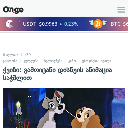
8 ივლისი, 11:59
გართობა
კულტურა
ხელოვნება
კინო
ცხოვრების სტილი
ქვიზი: გამოიცანი დისნეის ანიმაცია
საჭმლით