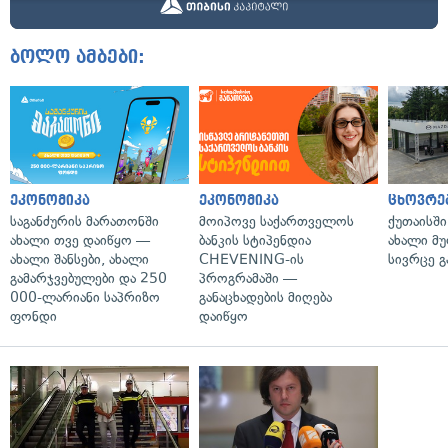
ბოლო ამბები:
ეკონომიკა
ეკონომიკა
ცხოვრე
საგანძურის მარათონში
მოიპოვე საქართველოს
ქუთაისშ
ახალი თვე დაიწყო —
ბანკის სტიპენდია
ახალი მ
ახალი შანსები, ახალი
CHEVENING-ის
სივრცე გ
გამარჯვებულები და 250
პროგრამაში —
000-ლარიანი საპრიზო
განაცხადების მიღება
ფონდი
დაიწყო