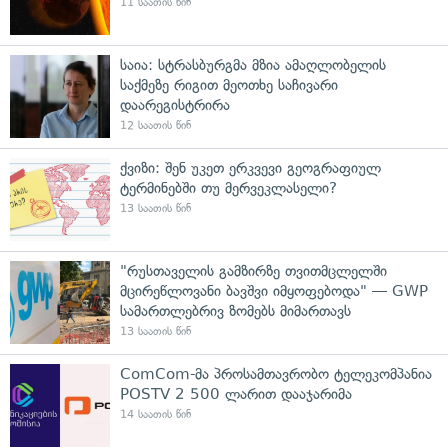
11 საათის წინ
საია: სტრასბურგმა მზია ამაღლობელის
საქმეზე რიგით მეოთხე საჩივარი
დაარეგისტრირა
12 საათის წინ
ქვიზი: შენ უკეთ ერკვევი გეოგრაფიულ
ტერმინებში თუ მერვეკლასელი?
13 საათის წინ
"რუსთაველის გამზირზე თვითმცლელში
მცირეწლოვანი ბავშვი იმყოფებოდა" — GWP
სამართლებრივ ზომებს მიმართავს
13 საათის წინ
ComCom-მა პროსამთავრობო ტელეკომპანია
POSTV 2 500 ლარით დააჯარიმა
14 საათის წინ