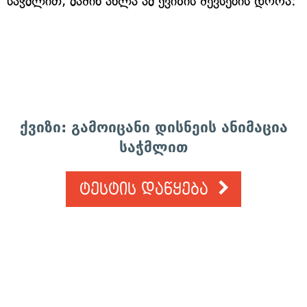
საჭმლით, მაშინ ახლა ამ ქვიზის შევსების დროა:
ქვიზი: გამოიცანი დისნეის ანიმაცია
საჭმლით
ტესტის დაწყება