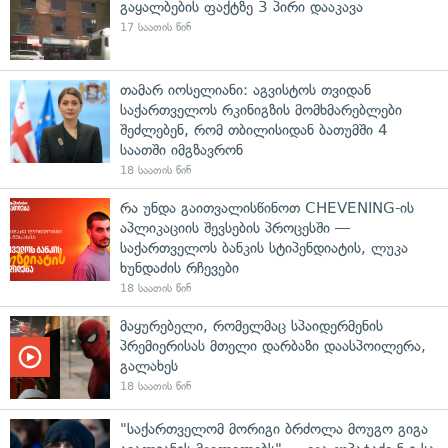
გაყალბების ფაქტზე 3 პირი დააკავა
17 საათის წინ
თამარ იოსელიანი: აგვისტოს თვიდან
საქართველოს რკინიგზის მომხმარებლები
შეძლებენ, რომ თბილისიდან ბათუმში 4
საათში იმგზავრონ
18 საათის წინ
რა უნდა გაითვალისწინოთ CHEVENING-ის
აპლიკაციის შევსების პროცესში —
საქართველოს ბანკის სტიპენდიატის, ლუკა
ხუნდაძის რჩევები
18 საათის წინ
მაყურებელი, რომელმაც სპაიდერმენის
პრემიერისას მთელი დარბაზი დაასპოილერა,
გალახეს
18 საათის წინ
"საქართველომ მორიგი ბრძოლა მოუგო გიგა