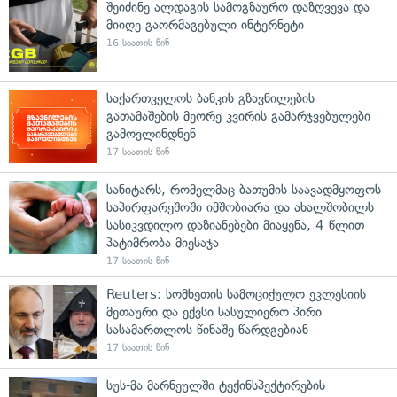
შეიძინე ალდაგის სამოგზაურო დაზღვევა და
მიიღე გაორმაგებული ინტერნეტი
16 საათის წინ
საქართველოს ბანკის გზავნილების
გათამაშების მეორე კვირის გამარჯვებულები
გამოვლინდნენ
17 საათის წინ
სანიტარს, რომელმაც ბათუმის საავადმყოფოს
საპირფარეშოში იმშობიარა და ახალშობილს
სასიკვდილო დაზიანებები მიაყენა, 4 წლით
პატიმრობა მიესაჯა
17 საათის წინ
Reuters: სომხეთის სამოციქულო ეკლესიის
მეთაური და ექვსი სასულიერო პირი
სასამართლოს წინაშე წარდგებიან
17 საათის წინ
სუს-მა მარნეულში ტექინსპექტირების