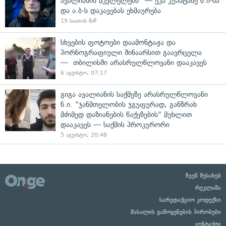
ავალიანის მკვლელებს" — ეკა კუპატაძე ნ.ი-სა
და ა.ბ-ს დაკავებას ეხმაურება
19 საათის წინ
სხვების ფოტოები დაამონტაჟა და
პორნოგრაფიული შინაარსით გაავრცელა
— თბილისში არასრულწლოვანი დააკავეს
6 აგვისტო, 07:17
გიგა ავალიანის საქმეზე არასრულწლოვანი
ნ.ი. "ჯანმთელობის ჯგუფურად, განზრახ
მძიმედ დაზიანების წაქეზების" მუხლით
დააკავეს — საქმის პროკურორი
5 აგვისტო, 20:48
ჩვენ შესახებ
რეკლამა
სარედაქციო კოდექსი
მასალის გამოყენების პირობები
კონტაქტი