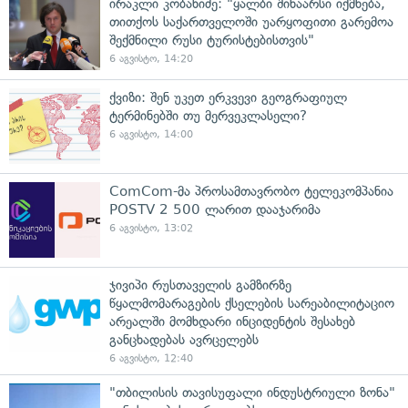
ირაკლი კობახიძე: "ყალბი შინაარსი იქმნება,
თითქოს საქართველოში უარყოფითი გარემოა
შექმნილი რუსი ტურისტებისთვის"
6 აგვისტო, 14:20
ქვიზი: შენ უკეთ ერკვევი გეოგრაფიულ
ტერმინებში თუ მერვეკლასელი?
6 აგვისტო, 14:00
ComCom-მა პროსამთავრობო ტელეკომპანია
POSTV 2 500 ლარით დააჯარიმა
6 აგვისტო, 13:02
ჯივიპი რუსთაველის გამზირზე
წყალმომარაგების ქსელების სარეაბილიტაციო
არეალში მომხდარი ინციდენტის შესახებ
განცხადებას ავრცელებს
6 აგვისტო, 12:40
"თბილისის თავისუფალი ინდუსტრიული ზონა"