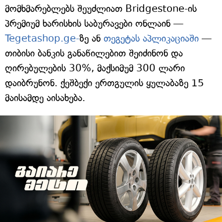
მომხმარებლებს შეუძლიათ Bridgestone-ის
პრემიუმ ხარისხის საბურავები ონლაინ —
Tegetashop.ge-
ზე ან
თეგეტას აპლიკაციაში
—
თიბისი ბანკის განაწილებით შეიძინონ და
ღირებულების 30%, მაქსიმუმ 300 ლარი
დაიბრუნონ. ქეშბექი ერთგულის ყულაბაზე 15
მაისამდე აისახება.