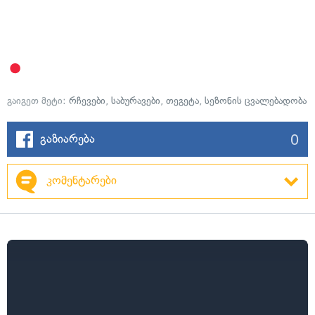
გაიგეთ მეტი:
რჩევები
,
საბურავები
,
თეგეტა
,
სეზონის ცვალებადობა
0
გაზიარება
კომენტარები