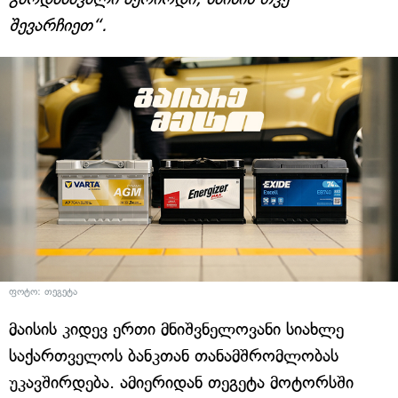
შევარჩიეთ“.
ფოტო: თეგეტა
მაისის კიდევ ერთი მნიშვნელოვანი სიახლე
საქართველოს ბანკთან თანამშრომლობას
უკავშირდება. ამიერიდან თეგეტა მოტორსში