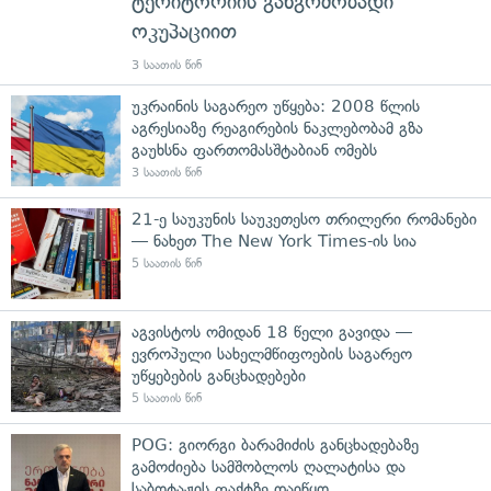
ტერიტორიის განგრძობადი
ოკუპაციით
3 საათის წინ
უკრაინის საგარეო უწყება: 2008 წლის
აგრესიაზე რეაგირების ნაკლებობამ გზა
გაუხსნა ფართომასშტაბიან ომებს
3 საათის წინ
21-ე საუკუნის საუკეთესო თრილერი რომანები
— ნახეთ The New York Times-ის სია
5 საათის წინ
აგვისტოს ომიდან 18 წელი გავიდა —
ევროპული სახელმწიფოების საგარეო
უწყებების განცხადებები
5 საათის წინ
POG: გიორგი ბარამიძის განცხადებაზე
გამოძიება სამშობლოს ღალატისა და
საბოტაჟის ფაქტზე დაიწყო