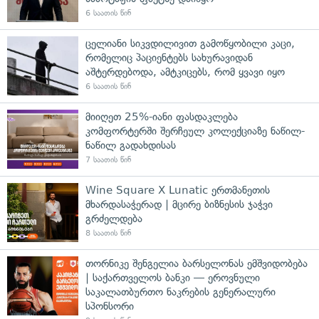
6 საათის წინ
ცელიანი სიკვდილივით გამოწყობილი კაცი,
რომელიც პაციენტებს სახურავიდან
აშტერდებოდა, ამტკიცებს, რომ ყვავი იყო
6 საათის წინ
მიიღეთ 25%-იანი ფასდაკლება
კომფორტერში შერჩეულ კოლექციაზე ნაწილ-
ნაწილ გადახდისას
7 საათის წინ
Wine Square X Lunatic ერთმანეთის
მხარდასაჭერად | მცირე ბიზნესის ჯაჭვი
გრძელდება
8 საათის წინ
თორნიკე შენგელია ბარსელონას ემშვიდობება
| საქართველოს ბანკი — ეროვნული
საკალათბურთო ნაკრების გენერალური
სპონსორი