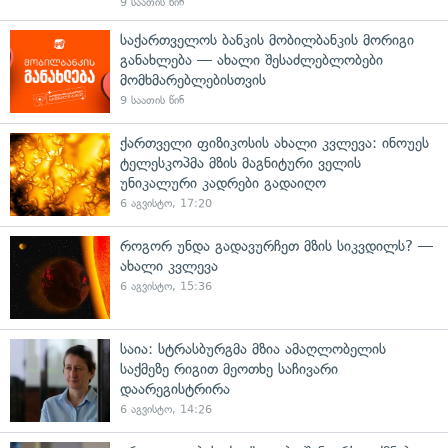
9 საათის წინ
საქართველოს ბანკის მობილბანკის მორიგი
განახლება — ახალი შესაძლებლობები
მომხმარებლებისთვის
9 საათის წინ
ქართველი ფიზიკოსის ახალი კვლევა: ინოუეს
ტელესკოპმა მზის მაგნიტური ველის
უნიკალური კადრები გადაიღო
6 აგვისტო, 17:20
როგორ უნდა გადავურჩეთ მზის სიკვდილს? —
ახალი კვლევა
6 აგვისტო, 15:36
საია: სტრასბურგმა მზია ამაღლობელის
საქმეზე რიგით მეოთხე საჩივარი
დაარეგისტრირა
6 აგვისტო, 14:26