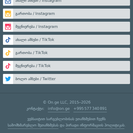
ახალი ამბები / Instagram
გართობა / Instagram
მეცნიერება / Instagram
ახალი ამბები / TikTok
გართობა / TikTok
მეცნიერება / TikTok
ბოლო ამბები / Twitter
© On.ge LLC, 2015–2026
კონტაქტი:
info@on.ge
+995 577 340 891
ვებსაიტით სარგებლობისას ეთანხმებით ჩვენს
სამომხმარებლო შეთანხმებას
და
პირადი ინფორმაციის პოლიტიკას
.