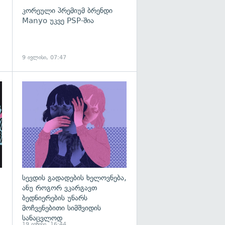
კორეული პრემიუმ ბრენდი
Manyo უკვე PSP-შია
9 ივლისი, 07:47
გადახედვა
სევდის გადადების ხელოვნება,
ანუ როგორ ვკარგავთ
ბედნიერების უნარს
მოჩვენებითი სიმშვიდის
სანაცვლოდ
19 ივნისი, 16:44