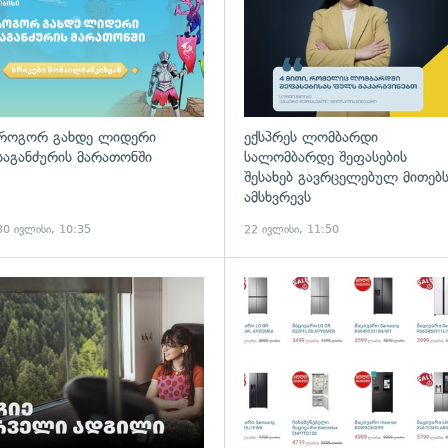
როგორ გახდე ლიდერი
ექსპრეს ლომბარდი
საგანძურის მარათონში
სალომბარდე შეფასების
შესახებ გავრცელებულ მითებ
ამსხვრევს
30 ივლისი, 10:35
22 ივლისი, 11:50