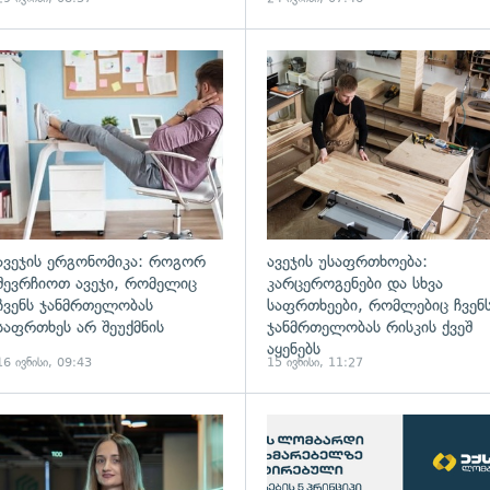
ავეჯის ერგონომიკა: როგორ
ავეჯის უსაფრთხოება:
შევრჩიოთ ავეჯი, რომელიც
კარცეროგენები და სხვა
ჩვენს ჯანმრთელობას
საფრთხეები, რომლებიც ჩვენ
საფრთხეს არ შეუქმნის
ჯანმრთელობას რისკის ქვეშ
აყენებს
16 ივნისი, 09:43
15 ივნისი, 11:27