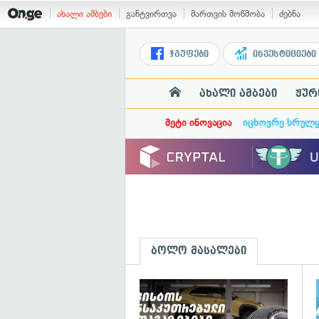
ახალი ამბები
განტვირთვა
მართვის მოწმობა
ძებნა
ჯგუფები
ინვესტიციები
ახალი ამბები
ჟურ
მეტი ინოვაცია
იცხოვრე სრულ
ბოლო მასალები