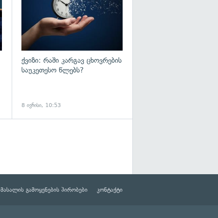
ქვიზი: რაში კარგავ ცხოვრების
საუკეთესო წლებს?
8 ივნისი, 10:53
მასალის გამოყენების პირობები
კონტაქტი