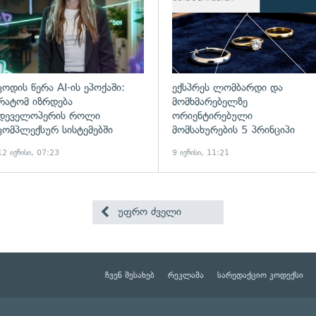
კოდის წერა AI-ის ეპოქაში:
ექსპრეს ლომბარდი და
რატომ იზრდება
მომხმარებელზე
დეველოპერის როლი
ორიენტირებული
კომპლექსურ სისტემებში
მომსახურების 5 პრინციპი
12 ივნისი, 07:23
9 ივნისი, 11:21
უფრო ძველი
ჩვენ შესახებ
რეკლამა
სარედაქციო კოდექსი