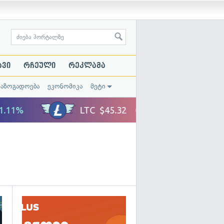
ავი
რჩეული
რეკლამა
საზოგადოება
ეკონომიკა
მეტი