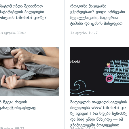
რატომ უნდა შეიძინოთ
როგორი მაცივარი
მატარებლის ბილეთები
გჭირდებათ? დიდი არჩევანი
ონლაინ biletebi.ge-ზე?
მეგატექნიკაში, მაცივრის
ტიპისა და ფასის მიხედვით
13 ივლისი, 11:02
13 ივლისი, 10:27
6 ჩვევა ძილის
ზაფხულის თავგადასავლების
გასაუმჯობესებლად
ბილეთებს www.biletebi.ge-
ზე იყიდი! I რა ხდება სეზონზე
და სად უნდა წახვიდე — ამ
გზამკვლევში მოგიყვებით
29 ივნისი, 08:37
24 ივნისი, 07:46