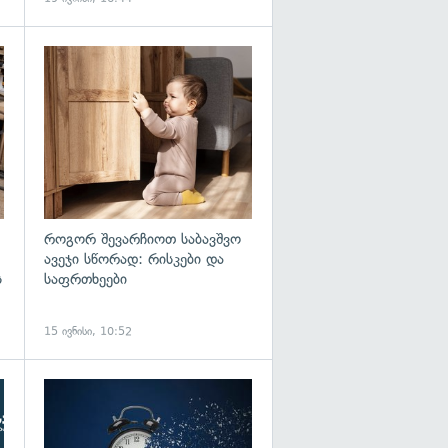
როგორ შევარჩიოთ საბავშვო
ავეჯი სწორად: რისკები და
ს
საფრთხეები
15 ივნისი, 10:52