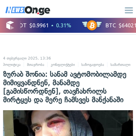
4 თებერვალი 2025, 13:36
პოლიტიკა
მთავრობა
კონფლიქტები
საზოგადოება
სამართალი
ზურაბ შონია: სანამ ავტომობილამდე
მიმიყვანდნენ, მანამდე
[გამისწორდნენ], თავჩახრილს
მირტყეს და მერე ჩამსვეს მანქანაში