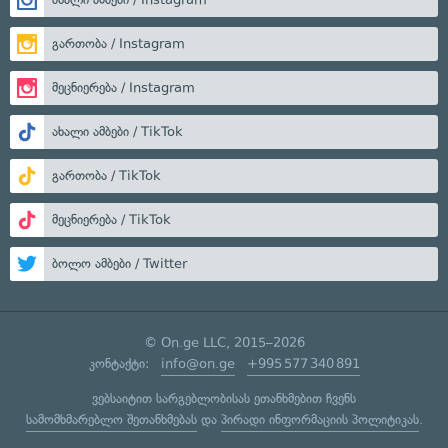
გართობა / Instagram
მეცნიერება / Instagram
ახალი ამბები / TikTok
გართობა / TikTok
მეცნიერება / TikTok
ბოლო ამბები / Twitter
© On.ge LLC, 2015–2026
კონტაქტი:
info@on.ge
+995 577 340 891
ვებსაიტით სარგებლობისას ეთანხმებით ჩვენს
სამომხმარებლო შეთანხმებას
და
პირადი ინფორმაციის პოლიტიკას
.