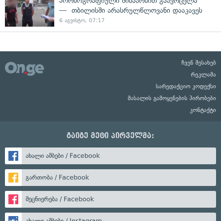
პორნოგრაფიული შინაარსით გაავრცელა
— თბილისში არასრულწლოვანი დააკავეს
6 აგვისტო, 07:17
ჩვენ შესახებ
რეკლამა
სარედაქციო კოდექსი
მასალის გამოყენების პირობები
კონტაქტი
გაიგე მეტი პირველმა:
ახალი ამბები / Facebook
გართობა / Facebook
მეცნიერება / Facebook
ახალი ამბები / Instagram