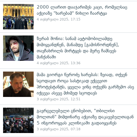
2000 ლარით დააჯარიმეს კაცი, რომელსაც
აქციაზე "ხარებამ" წიხლი ჩაარტყა
4 თებერვალი 2025, 17:15
ზურაბ შონია: სანამ ავტომობილამდე
მიმიყვანდნენ, მანამდე [გამისწორდნენ],
თავჩახრილს მირტყეს და მერე ჩამსვეს
მანქანაში
4 თებერვალი 2025, 13:36
მამა გიორგი წეროძე ხარებას: ზვიად, თქვენ
სცოდავთ როცა სასტიკად ექცევით
პროტესტანტს, ყველა ვინც თქვენს გარშემო ასე
იქცევა ასევე მძიმედ სცოდავს
3 თებერვალი 2025, 12:51
გავრცელებული ცნობებით, "თბილისი
მოლთან" მიმდინარე აქციაზე დაკავებულთაგან
5 ინგოროყვას კლინიკაში გადაიყვანეს
3 თებერვალი 2025, 07:18