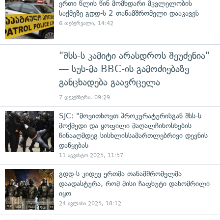
ერთი წლის წინ მომხდარი მკვლელობის
საქმეზე გდდ-ს 2 თანამშრომელი დააკავეს
6 თებერვალი, 14:42
"შსს-ს კამიტი არასდროს შეუძენია"
— სუს-მა BBC-ის გამოძიებაზე
განცხადება გაავრცელა
7 დეკემბერი, 09:29
SJC: "მოვითხოვთ პროკურატურისგან შსს-ს
მოქმედი და ყოფილი მაღალჩინოსნების
წინააღმდეგ სისხლისსამართლებრივი დევნის
დაწყებას
11 აგვისტო 2025, 11:57
გდდ-ს კიდევ ერთმა თანამშრომელმა
დაადასტურა, რომ მისი ჩაფხუტი დანომრილი
იყო
24 ივლისი 2025, 18:12