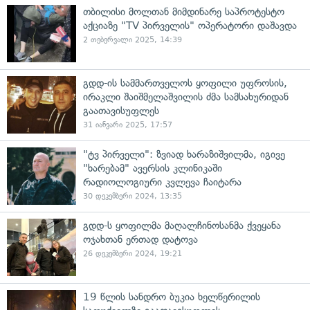
თბილისი მოლთან მიმდინარე საპროტესტო
აქციაზე "TV პირველის" ოპერატორი დაშავდა
2 თებერვალი 2025, 14:39
გდდ-ის სამმართველოს ყოფილი უფროსის,
ირაკლი შაიშმელაშვილის ძმა სამსახურიდან
გაათავისუფლეს
31 იანვარი 2025, 17:57
"ტვ პირველი": ზვიად ხარაზიშვილმა, იგივე
"ხარებამ" ავერსის კლინიკაში
რადიოლოგიური კვლევა ჩაიტარა
30 დეკემბერი 2024, 13:35
გდდ-ს ყოფილმა მაღალჩინოსანმა ქვეყანა
ოჯახთან ერთად დატოვა
26 დეკემბერი 2024, 19:21
19 წლის სანდრო ბუკია ხელწერილის