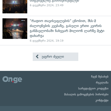
საფუძველზე გაათავისუფლეს
6 დეკემბერი 2024, 23:49
"რადიო თავისუფლების" ცნობით, შსს-მ
ძალოვნების კვებაზე, გასული ერთი კვირის
განმავლობაში ნახევარ მილიონ ლარზე მეტი
დახარჯა
6 დეკემბერი 2024, 19:19
უფრო ძველი
ჩვენ შესახებ
რეკლამა
სარედაქციო კოდექსი
მასალის გამოყენების პირობები
კონტაქტი