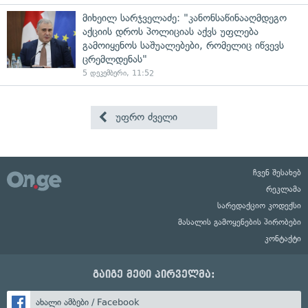
მიხეილ სარჯველაძე: "კანონსაწინააღმდეგო
აქციის დროს პოლიციას აქვს უფლება
გამოიყენოს საშუალებები, რომელიც იწვევს
ცრემლდენას"
5 დეკემბერი, 11:52
უფრო ძველი
ჩვენ შესახებ
რეკლამა
სარედაქციო კოდექსი
მასალის გამოყენების პირობები
კონტაქტი
გაიგე მეტი პირველმა:
ახალი ამბები / Facebook