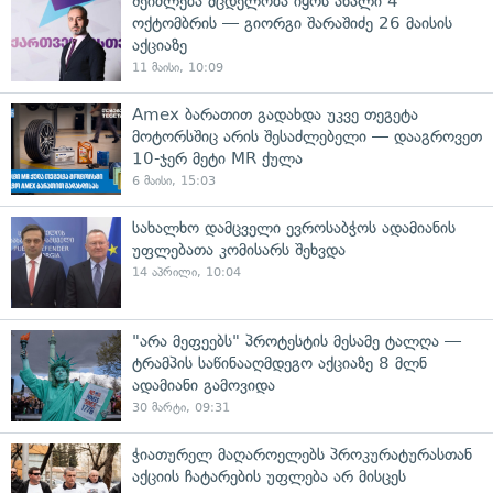
შეიძლება მცდელობა იყოს ახალი 4
ოქტომბრის — გიორგი შარაშიძე 26 მაისის
აქციაზე
11 მაისი, 10:09
Amex ბარათით გადახდა უკვე თეგეტა
მოტორსშიც არის შესაძლებელი — დააგროვეთ
10-ჯერ მეტი MR ქულა
6 მაისი, 15:03
სახალხო დამცველი ევროსაბჭოს ადამიანის
უფლებათა კომისარს შეხვდა
14 აპრილი, 10:04
"არა მეფეებს" პროტესტის მესამე ტალღა —
ტრამპის საწინააღმდეგო აქციაზე 8 მლნ
ადამიანი გამოვიდა
30 მარტი, 09:31
ჭიათურელ მაღაროელებს პროკურატურასთან
აქციის ჩატარების უფლება არ მისცეს