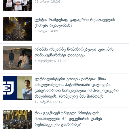
26 მარტი, 10:56
ტესტი: რამდენად გადაურჩი რუსთაველის
ქიმიურ რეალობას?
9 მარტი, 14:09
ირანში ოსკარზე ნომინირებული ფილმის
თანასცენარისტი დააკავეს
3 თებერვალი, 14:00
ჟურნალისტური ეთიკის ქარტია: მზია
ამაღლობელის პატიმრობაში დატოვება
განგრძობითი სირცხვილია იმ პოლიტიკური
ძალისთვის, რომელიც მას მართავს
12 იანვარი, 09:12
რას გეგმავენ უწყვეტი პროტესტის
მონაწილეები 31 დეკემბრის ღამეს
რუსთაველის გამზირზე?