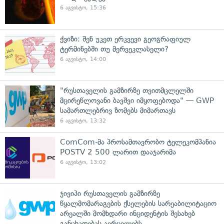
6 აგვისტო, 15:36
ქვიზი: შენ უკეთ ერკვევი გეოგრაფიულ
ტერმინებში თუ მერვეკლასელი?
6 აგვისტო, 14:00
"რუსთაველის გამზირზე თვითმცლელში
მცირეწლოვანი ბავშვი იმყოფებოდა" — GWP
სამართლებრივ ზომებს მიმართავს
6 აგვისტო, 13:32
ComCom-მა პროსამთავრობო ტელეკომპანია
POSTV 2 500 ლარით დააჯარიმა
6 აგვისტო, 13:02
ჯივიპი რუსთაველის გამზირზე
წყალმომარაგების ქსელების სარეაბილიტაციო
არეალში მომხდარი ინციდენტის შესახებ
განცხადებას ავრცელებს