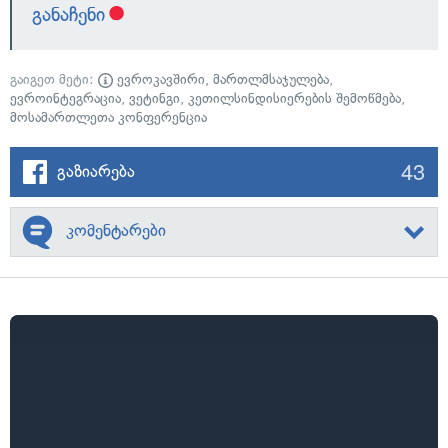
განაჩენი
გაიგეთ მეტი:
ევროკავშირი
,
მართლმსაჯულება
,
ევროინტეგრაცია
,
ვეტინგი
,
კეთილსინდისიერების შემოწმება
,
მოსამართლეთა კონფერენცია
43
გაზიარება
კომენტარები