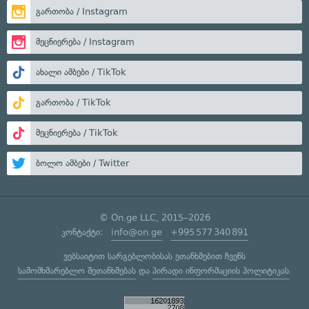
გართობა / Instagram
მეცნიერება / Instagram
ახალი ამბები / TikTok
გართობა / TikTok
მეცნიერება / TikTok
ბოლო ამბები / Twitter
© On.ge LLC, 2015–2026
კონტაქტი:
info@on.ge
+995 577 340 891
ვებსაიტით სარგებლობისას ეთანხმებით ჩვენს
სამომხმარებლო შეთანხმებას
და
პირადი ინფორმაციის პოლიტიკას
.