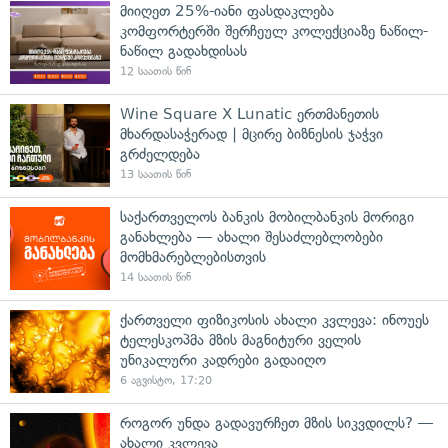
მიიღეთ 25%-იანი ფასდაკლება
კომფორტერში შერჩეულ კოლექციაზე ნაწილ-
ნაწილ გადახდისას
12 საათის წინ
Wine Square X Lunatic ერთმანეთის
მხარდასაჭერად | მცირე ბიზნესის ჯაჭვი
გრძელდება
13 საათის წინ
საქართველოს ბანკის მობილბანკის მორიგი
განახლება — ახალი შესაძლებლობები
მომხმარებლებისთვის
14 საათის წინ
ქართველი ფიზიკოსის ახალი კვლევა: ინოუეს
ტელესკოპმა მზის მაგნიტური ველის
უნიკალური კადრები გადაიღო
6 აგვისტო, 17:20
როგორ უნდა გადავურჩეთ მზის სიკვდილს? —
ახალი კვლევა