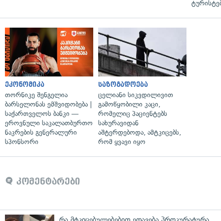
ტურისტე
ეკონომიკა
საზოგადოება
თორნიკე შენგელია
ცელიანი სიკვდილივით
ბარსელონას ემშვიდობება |
გამოწყობილი კაცი,
საქართველოს ბანკი —
რომელიც პაციენტებს
ეროვნული საკალათბურთო
სახურავიდან
ნაკრების გენერალური
აშტერდებოდა, ამტკიცებს,
სპონსორი
რომ ყვავი იყო
კომენტარები
რა მტკიცებულებებით ედავება პროკურატურა