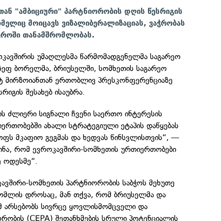
თან "ამბიციური" პარტნიორობის დღის წესრიგის
ომელიც მოიცავს ვიზალიბერალიზაციას, ვაჭრობას
ეროში თანამშრომლობას.
როკავშირის უმაღლესმა წარმომადგენელმა საგარეო
ოზეფ ბორელმა, ბრიუსელში, სომხეთის საგარეო
ატ მირზოიანთან ერთობლივ პრესკონფერენციაზე
რიგის შესახებ ისაუბრა.
ის ძლიერი სიგნალი ჩვენი საერთო ინტერესის
ერთობებში ახალი სტრატეგიული ეტაპის დაწყებას
ოფს მკაფიო გეგმას და ხედვას წინსვლისთვის“, —
ინა, რომ ევროკავშირი-სომხეთის ურთიერთობები
 ოდესმე“.
კავშირი-სომხეთის პარტნიორობის საბჭოს მეხუთე
ომლის დროსაც, მან თქვა, რომ ბრიუსელმა და
ომ არსებობს სივრცე ყოვლისმომცველი და
რობის (CEPA) შეთანხმების სრული პოტენციალის