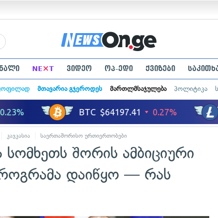
×
ნალი
NE
T
ვიდეო
ოპ-ედი
ქვიზები
საკითხ
ყოფილად
მთავარია გჯეროდეს
მართლმსაჯულება
პოლიტიკა
კავკასია
საერთაშორისო ურთიერთობები
 სომხეთს შორის ამბიციური
როგრამა დაიწყო — რას