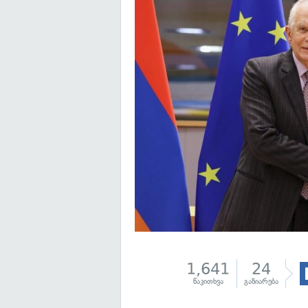
1,641
24
წაკითხვა
გაზიარება