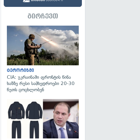
გირჩევთ
გადახედვა
ტერორიზმი
CIA: უკრაინაში ფრონტის წინა
ხაზზე რუსი სამხედროები 20-30
წუთს ცოცხლობენ
გადახედვა