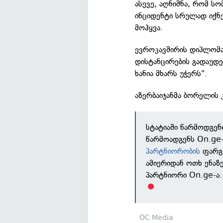
ასევე, აღნიშნა, რომ ს
ინციდენტი სრულად იქნე
მოჰყვა.
ევროკავშირის დიპლომატ
დისტანცირების გადაუდ
ხანია მხარს უჭერს".
აზერბაიჯანმა ბორელის
სტატიაში წარმოდგენ
წარმოადგენს On.ge-
პარტნიორობის
ფარგლ
ამიერიდან ოთხ ენა
პარტნიორი On.ge-ა.
OC Media