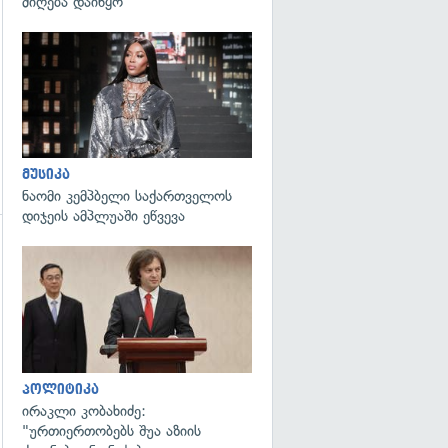
მიღება დაიწყო
გადახედვა
მუსიკა
ნაომი კემპბელი საქართველოს
დიჯეის ამპლუაში ეწვევა
გადახედვა
გადახედვა
პოლიტიკა
ირაკლი კობახიძე:
"ურთიერთობებს შუა აზიის