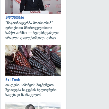
პოლიტიკა
"ნაციონალურმა მოძრაობამ"
დროებითი მმართველობითი
საბჭო აირჩია — ხელმძღვანელი
ირაკლი ფავლენიშვილი გახდა
გადახედვა
Sci-Tech
იისფერი სიმინდის პიგმენტით
შეიძლება საკვების ხელოვნური
საღებავი ჩაანაცვლონ
გადახედვა