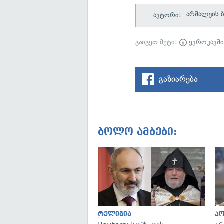
არშალუის 
ავტორი:
გაიგეთ მეტი:
ევროკავშ
გაზიარება
ბოლო ამბები:
რელიგია
პ