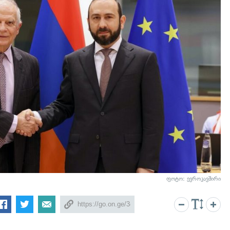
ფოტო: ევროკავშირი