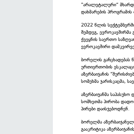
"არალეტალური“ მხარდა
დახმარების პროგრამის 
2022 წლის სექტემბერში
შემდეგ, ევროკავშირმა 
ქვეყნის საერთო საზღვ
ევროკავშირი დამკვირვ
ბორელის განცხადებას წ
ურთიერთობის ესკალაცია
აზერბაიჯანის "შურისძიე
სომეხმა ჯარისკაცმა, სა
აზერბაიჯანმა საპასუხო
სომხეთმა პირობა დადო,
პირები დაისჯებოდნენ.
ბორელმა აზერბაიჯანელი
გააკრიტიკა აზერბაიჯან