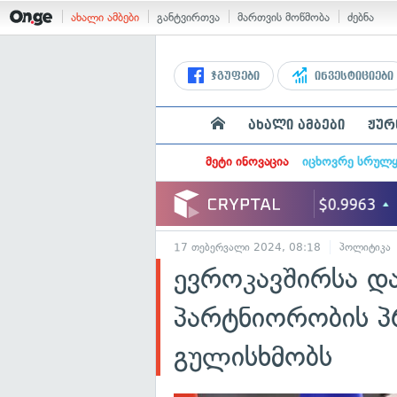
ახალი ამბები
განტვირთვა
მართვის მოწმობა
ძებნა
ჯგუფები
ინვესტიციები
ახალი ამბები
ჟურ
მეტი ინოვაცია
იცხოვრე სრულ
17 თებერვალი 2024, 08:18
პოლიტიკა
ევროკავშირსა და
პარტნიორობის პ
გულისხმობს