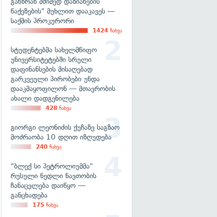
განზრახ მძიმედ დაზიანების
წაქეზების" მუხლით დააკავეს —
საქმის პროკურორი
1424
ნახვა
სტუდენტებმა სახელმწიფო
უნივერსიტეტებში სრული
დაფინანსების მისაღებად
გარკვეული პირობები უნდა
დააკმაყოფილონ — მთავრობის
ახალი დადგენილება
428
ნახვა
გიორგი ლეონიძის ქუჩაზე საგზაო
მოძრაობა 10 დღით იზღუდება
240
ნახვა
"ბლექ სი პეტროლიუმმა"
რუსული ნედლი ნავთობის
ჩანაცვლება დაიწყო —
განცხადება
175
ნახვა