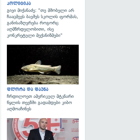
პოლიტიკა
გივი მიქანაძე: "თუ მშობელი არ
ჩააცმევს ბავშვს სკოლის ფორმას,
განისაზღვრება როგორც
აღმზრდელობითი, ისე
კონკრეტული მექანიზმები"
გადახედვა
ფლორა და ფაუნა
ჩრდილოეთ ამერიკულ მტკნარი
წყლის თევზში გადამდები კიბო
აღმოაჩინეს
გადახედვა