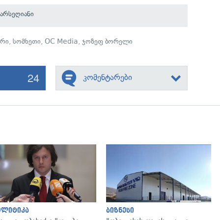
ბარსეღიანი
ირი
,
სომხეთი
,
OC Media
,
ჯოზეფ ბორელი
24
კომენტარები
გადახედვა
გადახედვა
ოლიტიკა
ბიზნესი